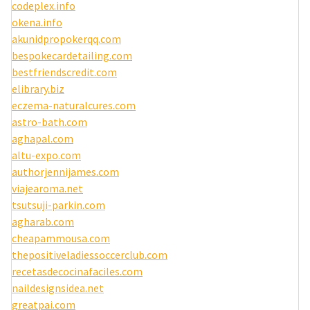
codeplex.info
okena.info
akunidpropokerqq.com
bespokecardetailing.com
bestfriendscredit.com
elibrary.biz
eczema-naturalcures.com
astro-bath.com
aghapal.com
altu-expo.com
authorjennijames.com
viajearoma.net
tsutsuji-parkin.com
agharab.com
cheapammousa.com
thepositiveladiessoccerclub.com
recetasdecocinafaciles.com
naildesignsidea.net
greatpai.com