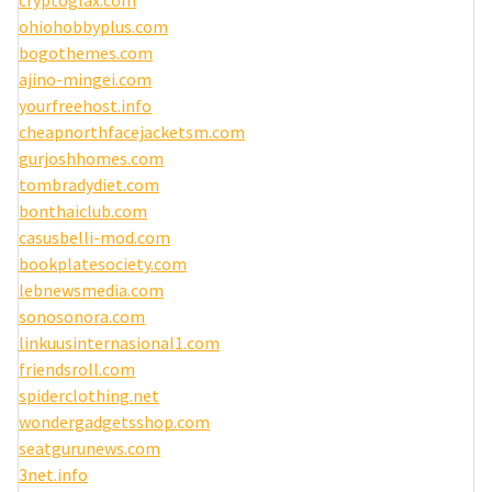
ohiohobbyplus.com
bogothemes.com
ajino-mingei.com
yourfreehost.info
cheapnorthfacejacketsm.com
gurjoshhomes.com
tombradydiet.com
bonthaiclub.com
casusbelli-mod.com
bookplatesociety.com
lebnewsmedia.com
sonosonora.com
linkuusinternasional1.com
friendsroll.com
spiderclothing.net
wondergadgetsshop.com
seatgurunews.com
3net.info