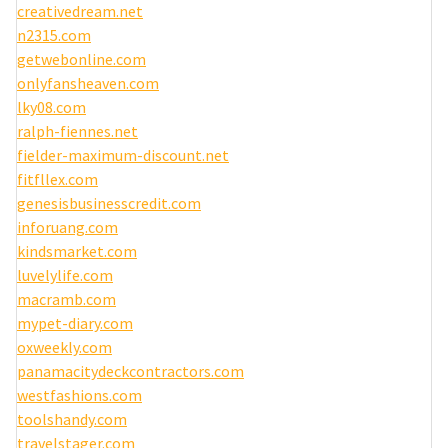
creativedream.net
n2315.com
getwebonline.com
onlyfansheaven.com
lky08.com
ralph-fiennes.net
fielder-maximum-discount.net
fitfllex.com
genesisbusinesscredit.com
inforuang.com
kindsmarket.com
luvelylife.com
macramb.com
mypet-diary.com
oxweekly.com
panamacitydeckcontractors.com
westfashions.com
toolshandy.com
travelstager.com