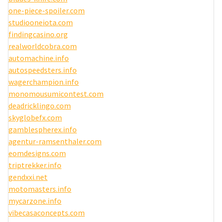
one-piece-spoiler.com
studiooneiota.com
findingcasino.org
realworldcobra.com
automachine.info
autospeedsters.info
wagerchampion.info
monomousumicontest.com
deadricklingo.com
skyglobefx.com
gamblespherex.info
agentur-ramsenthaler.com
eomdesigns.com
triptrekker.info
gendxxi.net
motomasters.info
mycarzone.info
vibecasaconcepts.com