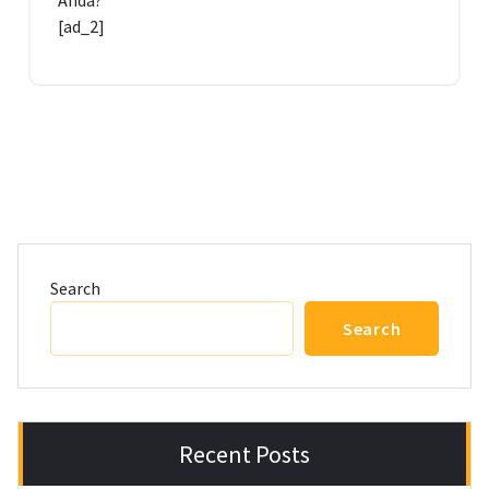
[ad_2]
Search
Search
Recent Posts