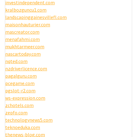
investindependent.com
kralbozguncu1.com
landscapinggainesvillefl.com
maisonhauturier.com
mascreator.com
menafahmi.com
mukhtarmeer.com
nascartoday.com
nqted.com
nzdriverlicence.com
pagalguru.com
pcegame.com
pgslot-r2.com
ws-expression.com
zchotels.com
zepfo.com
technologynews5.com
teknoeduka.com
thenews-blog.com