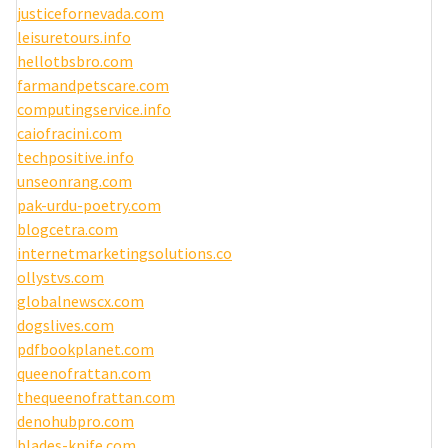
justicefornevada.com
leisuretours.info
hellotbsbro.com
farmandpetscare.com
computingservice.info
caiofracini.com
techpositive.info
unseonrang.com
pak-urdu-poetry.com
blogcetra.com
internetmarketingsolutions.co
ollystvs.com
globalnewscx.com
dogslives.com
pdfbookplanet.com
queenofrattan.com
thequeenofrattan.com
denohubpro.com
blades-knife.com