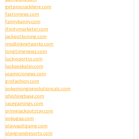
getprocrackhere.com
fastinnews.com
fannybanny.com
ifinitymarketer.com
jackpotkoning.com
modlinknetworks.com
longtimenewz.com
luckysportss.com
luckpeakplay.com
usamicronews.com
grofashion.com
pokemongoevolutioncalc.com
phishingbase.com
racegamings.com
primejackpotstay.com
pokugaa.com
playvaultgame.com
playgrandresorts.com