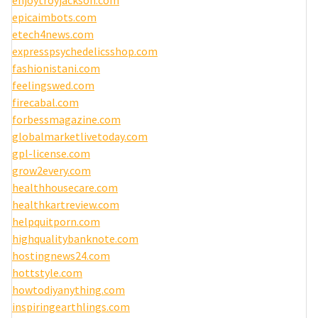
epicaimbots.com
etech4news.com
expresspsychedelicsshop.com
fashionistani.com
feelingswed.com
firecabal.com
forbessmagazine.com
globalmarketlivetoday.com
gpl-license.com
grow2every.com
healthhousecare.com
healthkartreview.com
helpquitporn.com
highqualitybanknote.com
hostingnews24.com
hottstyle.com
howtodiyanything.com
inspiringearthlings.com