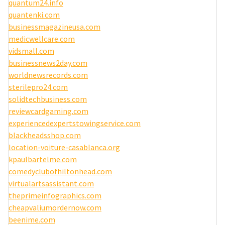
quantum24.info
quantenki.com
businessmagazineusa.com
medicwellcare.com
vidsmall.com
businessnews2day.com
worldnewsrecords.com
sterilepro24.com
solidtechbusiness.com
reviewcardgaming.com
experiencedexpertstowingservice.com
blackheadsshop.com
location-voiture-casablanca.org
kpaulbartelme.com
comedyclubofhiltonhead.com
virtualartsassistant.com
theprimeinfographics.com
cheapvaliumordernow.com
beenime.com