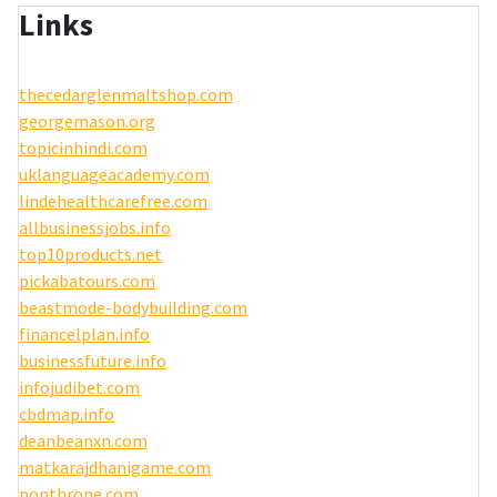
Links
thecedarglenmaltshop.com
georgemason.org
topicinhindi.com
uklanguageacademy.com
lindehealthcarefree.com
allbusinessjobs.info
top10products.net
pickabatours.com
beastmode-bodybuilding.com
financelplan.info
businessfuture.info
infojudibet.com
cbdmap.info
deanbeanxn.com
matkarajdhanigame.com
popthrone.com