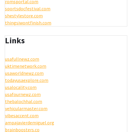
romsportal.com
sportsdocfestival.com
shestylestore.com
thingsiwontfinish.com
Links
usafullnewz.com
uktimenetwork.com
usaworldnewz.com
todayusaexplore.com
usalocality.com
usafournewz.com
thebalochhal.com
vehicularmaster.com
vibesaccent.com
ampajavierdemiguel.org
brainboosters.co