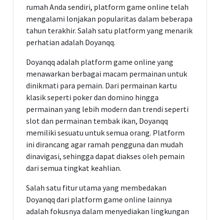
rumah Anda sendiri, platform game online telah
mengalami lonjakan popularitas dalam beberapa
tahun terakhir. Salah satu platform yang menarik
perhatian adalah Doyanqq.
Doyanqq adalah platform game online yang
menawarkan berbagai macam permainan untuk
dinikmati para pemain. Dari permainan kartu
klasik seperti poker dan domino hingga
permainan yang lebih modern dan trendi seperti
slot dan permainan tembak ikan, Doyanqq
memiliki sesuatu untuk semua orang. Platform
ini dirancang agar ramah pengguna dan mudah
dinavigasi, sehingga dapat diakses oleh pemain
dari semua tingkat keahlian.
Salah satu fitur utama yang membedakan
Doyanqq dari platform game online lainnya
adalah fokusnya dalam menyediakan lingkungan