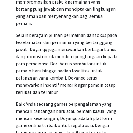
mempromosikan praktik permainan yang
bertanggung jawab dan menciptakan lingkungan
yang aman dan menyenangkan bagi semua
pemain.
Selain beragam pilihan permainan dan fokus pada
keselamatan dan permainan yang bertanggung
jawab, Doyanqq juga menawarkan berbagai bonus
dan promosi untuk memberi penghargaan kepada
para pemainnya. Dari bonus sambutan untuk
pemain baru hingga hadiah loyalitas untuk
pelanggan yang kembali, Doyanqq terus
menawarkan insentif menarik agar pemain tetap
terlibat dan terhibur.
Baik Anda seorang gamer berpengalaman yang
mencari tantangan baru atau pemain kasual yang
mencari kesenangan, Doyanqq adalah platform
game online terbaik untuk segala usia. Dengan
beragam permainannya, komitmen terhadap