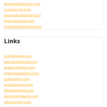
playgrandresorts.com
romsportal.com
sportsdocfestival.com
shestylestore.com
thingsiwontfinish.com
Links
usafullnewz.com
uktimenetwork.com
usaworldnewz.com
todayusaexplore.com
usalocality.com
usafournewz.com
thebalochhal.com
vehicularmaster.com
vibesaccent.com