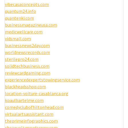
vibecasaconcepts.com
quantum24.info
quantenki.com
businessmagazineusa.com
medicwellcare.com
vidsmall.com
businessnews2day.com
worldnewsrecords.com
sterilepro24.com
solidtechbusiness.com
reviewcardgaming.com
experiencedexpertstowingservice.com
blackheadsshop.com
location-voiture-casablanca.org
kpaulbartelme.com
comedyclubofhiltonhead.com
virtualartsassistant.com
theprimeinfographics.com
cheapvaliumordernow.com