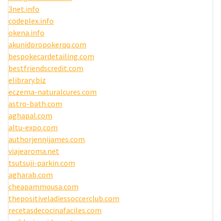
3net.info
codeplex.info
okena.info
akunidpropokerqq.com
bespokecardetailing.com
bestfriendscredit.com
elibrary.biz
eczema-naturalcures.com
astro-bath.com
aghapal.com
altu-expo.com
authorjennijames.com
viajearoma.net
tsutsuji-parkin.com
agharab.com
cheapammousa.com
thepositiveladiessoccerclub.com
recetasdecocinafaciles.com