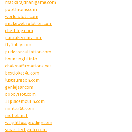
matkarajdhanigame.com
popthrone.com
world-slots.com
imakewebsolution.com
che-blog.com
pancakecoinz.com
flyfinley.com
prideconsultation.com
hountinglil.info
chakraaffirmations.net
bestjokes4u.com
lustgurgaon.com
geniejaar.com
bobbyslot.com
11placemoulin.com
mintz360.com
mohob.net
weightlossprodigy.com
smarttechyinfo.com