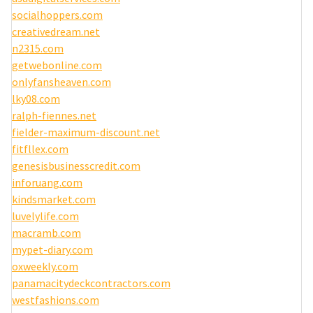
socialhoppers.com
creativedream.net
n2315.com
getwebonline.com
onlyfansheaven.com
lky08.com
ralph-fiennes.net
fielder-maximum-discount.net
fitfllex.com
genesisbusinesscredit.com
inforuang.com
kindsmarket.com
luvelylife.com
macramb.com
mypet-diary.com
oxweekly.com
panamacitydeckcontractors.com
westfashions.com