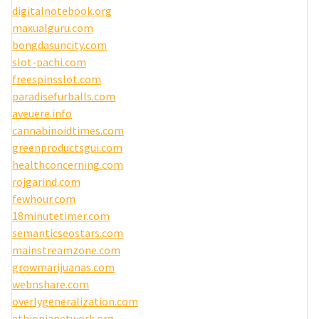
digitalnotebook.org
maxualguru.com
bongdasuncity.com
slot-pachi.com
freespinsslot.com
paradisefurballs.com
aveuere.info
cannabinoidtimes.com
greenproductsgui.com
healthconcerning.com
rojgarind.com
fewhour.com
18minutetimer.com
semanticseostars.com
mainstreamzone.com
growmarijuanas.com
webnshare.com
overlygeneralization.com
ethiopianetwork.org