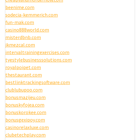
beenime.com
sodecia-kemmerich.com
fun-mak.com
casino888world.com
misterdbnb.com
jkmezcal.com
intervaltrainingexercises.com
tyestylebusinesssolutions.com
royalpoipet.com
thestaurant.com
bestlinktrackingsoftware.com
clublubupoo.com
bonusmazijeu.com
bonuskyfojea.com
bonuskorokee.com
bonusgexipoy.com
casinorelaxluxe.com
clubetechplay.com