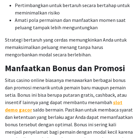
Pertimbangkan untuk bertaruh secara bertahap untuk
meminimalkan risiko
Amati pola permainan dan manfaatkan momen saat
peluang tampak lebih menguntungkan
Strategi bertaruh yang cerdas memungkinkan Anda untuk
memaksimalkan peluang menang tanpa harus
mengorbankan modal secara berlebihan.
Manfaatkan Bonus dan Promosi
Situs casino online biasanya menawarkan berbagai bonus
dan promosi menarik untuk pemain baru maupun pemain
setia. Bonus ini bisa berupa putaran gratis, cashback, atau
insentif lainnya yang dapat membantu menambah
slot
demo gacor
saldo bermain. Pastikan untuk membaca syarat
dan ketentuan yang berlaku agar Anda dapat memanfaatkan
bonus tersebut dengan optimal. Bonus ini sering kali
menjadi penyelamat bagi pemain dengan modal kecil karena