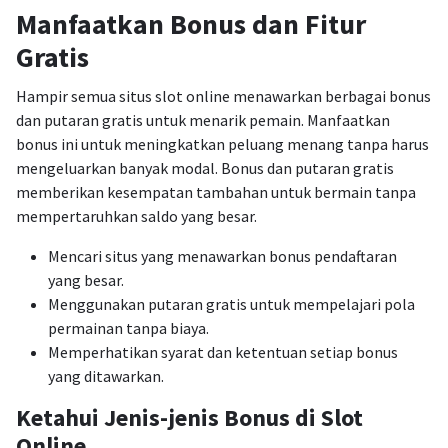
Manfaatkan Bonus dan Fitur
Gratis
Hampir semua situs slot online menawarkan berbagai bonus
dan putaran gratis untuk menarik pemain. Manfaatkan
bonus ini untuk meningkatkan peluang menang tanpa harus
mengeluarkan banyak modal. Bonus dan putaran gratis
memberikan kesempatan tambahan untuk bermain tanpa
mempertaruhkan saldo yang besar.
Mencari situs yang menawarkan bonus pendaftaran
yang besar.
Menggunakan putaran gratis untuk mempelajari pola
permainan tanpa biaya.
Memperhatikan syarat dan ketentuan setiap bonus
yang ditawarkan.
Ketahui Jenis-jenis Bonus di Slot
Online