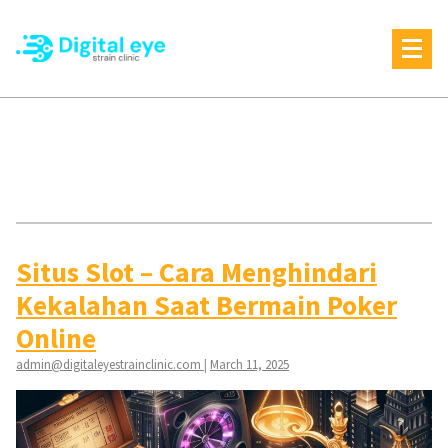
Skip
to
content
Nikmati kemudahan deposit pulsa dan peluang menang besar di slot gacor hanya di situs slot onl
terpercaya.
Situs Slot – Cara Menghindari
Kekalahan Saat Bermain Poker
Online
admin@digitaleyestrainclinic.com
|
March 11, 2025