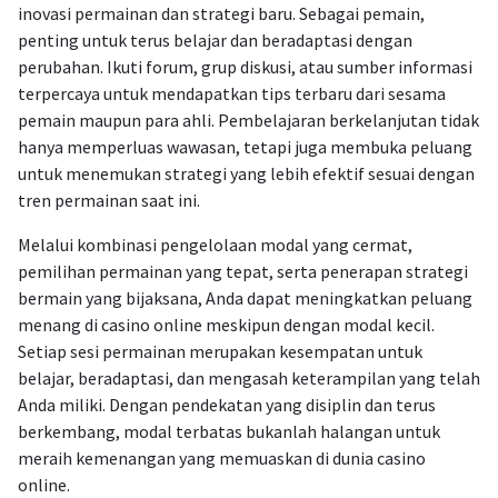
inovasi permainan dan strategi baru. Sebagai pemain,
penting untuk terus belajar dan beradaptasi dengan
perubahan. Ikuti forum, grup diskusi, atau sumber informasi
terpercaya untuk mendapatkan tips terbaru dari sesama
pemain maupun para ahli. Pembelajaran berkelanjutan tidak
hanya memperluas wawasan, tetapi juga membuka peluang
untuk menemukan strategi yang lebih efektif sesuai dengan
tren permainan saat ini.
Melalui kombinasi pengelolaan modal yang cermat,
pemilihan permainan yang tepat, serta penerapan strategi
bermain yang bijaksana, Anda dapat meningkatkan peluang
menang di casino online meskipun dengan modal kecil.
Setiap sesi permainan merupakan kesempatan untuk
belajar, beradaptasi, dan mengasah keterampilan yang telah
Anda miliki. Dengan pendekatan yang disiplin dan terus
berkembang, modal terbatas bukanlah halangan untuk
meraih kemenangan yang memuaskan di dunia casino
online.