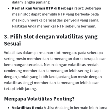
dalam jangka panjang.
Perhatikan Variasi RTP di Berbagai Slot
: Beberapa
mesin slot dapat memiliki RTP yang berbeda-beda
meskipun mereka berasal dari penyedia yang sama.
Pastikan Anda memeriksa RTP sebelum bermain.
3. Pilih Slot dengan Volatilitas yang
Sesuai
Volatilitas dalam permainan slot mengacu pada seberapa
sering mesin memberikan kemenangan dan seberapa besar
kemenangan tersebut. Mesin dengan volatilitas rendah
cenderung memberikan kemenangan lebih sering tetapi
dengan jumlah yang lebih kecil, sedangkan mesin dengan
volatilitas tinggi memberikan kemenangan lebih besar
tetapi lebih jarang.
Mengapa Volatilitas Penting?
Volatilitas Rendah
: Jika Anda ingin bermain lebih lama