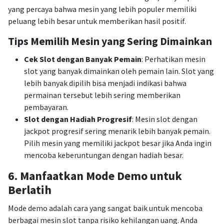
yang percaya bahwa mesin yang lebih populer memiliki
peluang lebih besar untuk memberikan hasil positif.
Tips Memilih Mesin yang Sering Dimainkan
Cek Slot dengan Banyak Pemain
: Perhatikan mesin
slot yang banyak dimainkan oleh pemain lain. Slot yang
lebih banyak dipilih bisa menjadi indikasi bahwa
permainan tersebut lebih sering memberikan
pembayaran.
Slot dengan Hadiah Progresif
: Mesin slot dengan
jackpot progresif sering menarik lebih banyak pemain.
Pilih mesin yang memiliki jackpot besar jika Anda ingin
mencoba keberuntungan dengan hadiah besar.
6. Manfaatkan Mode Demo untuk
Berlatih
Mode demo adalah cara yang sangat baik untuk mencoba
berbagai mesin slot tanpa risiko kehilangan uang. Anda