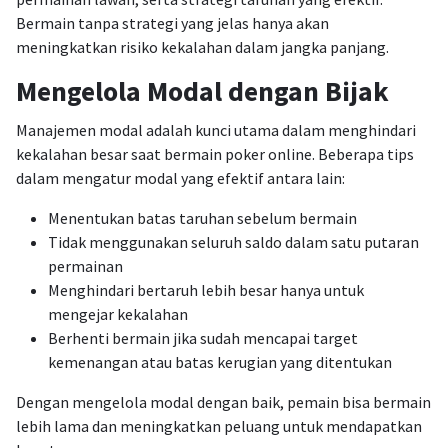
Bermain tanpa strategi yang jelas hanya akan
meningkatkan risiko kekalahan dalam jangka panjang.
Mengelola Modal dengan Bijak
Manajemen modal adalah kunci utama dalam menghindari
kekalahan besar saat bermain poker online. Beberapa tips
dalam mengatur modal yang efektif antara lain:
Menentukan batas taruhan sebelum bermain
Tidak menggunakan seluruh saldo dalam satu putaran
permainan
Menghindari bertaruh lebih besar hanya untuk
mengejar kekalahan
Berhenti bermain jika sudah mencapai target
kemenangan atau batas kerugian yang ditentukan
Dengan mengelola modal dengan baik, pemain bisa bermain
lebih lama dan meningkatkan peluang untuk mendapatkan