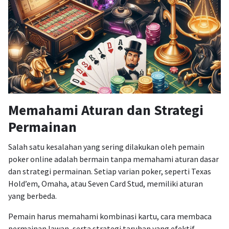
Memahami Aturan dan Strategi
Permainan
Salah satu kesalahan yang sering dilakukan oleh pemain
poker online adalah bermain tanpa memahami aturan dasar
dan strategi permainan. Setiap varian poker, seperti Texas
Hold’em, Omaha, atau Seven Card Stud, memiliki aturan
yang berbeda.
Pemain harus memahami kombinasi kartu, cara membaca
permainan lawan, serta strategi taruhan yang efektif.