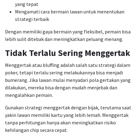
yang tepat
Mengamati cara bermain lawan untuk menentukan
strategi terbaik
Dengan memiliki gaya bermain yang fleksibel, pemain bisa
lebih sulit ditebak dan meningkatkan peluang menang.
Tidak Terlalu Sering Menggertak
Menggertak atau bluffing adalah salah satu strategi dalam
poker, tetapi terlalu sering melakukannya bisa menjadi
bumerang. Jika lawan mulai menyadari pola gertakan yang
dilakukan, mereka bisa dengan mudah menjebak dan
mengalahkan pemain.
Gunakan strategi menggertak dengan bijak, terutama saat
yakin lawan memiliki kartu yang lebih lemah. Menggertak
tanpa perhitungan hanya akan meningkatkan risiko
kehilangan chip secara cepat.