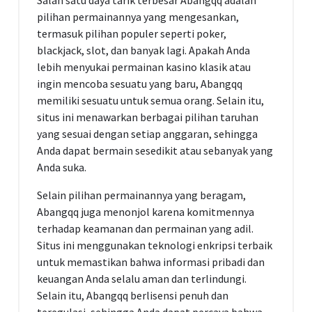
pilihan permainannya yang mengesankan,
termasuk pilihan populer seperti poker,
blackjack, slot, dan banyak lagi. Apakah Anda
lebih menyukai permainan kasino klasik atau
ingin mencoba sesuatu yang baru, Abangqq
memiliki sesuatu untuk semua orang. Selain itu,
situs ini menawarkan berbagai pilihan taruhan
yang sesuai dengan setiap anggaran, sehingga
Anda dapat bermain sesedikit atau sebanyak yang
Anda suka.
Selain pilihan permainannya yang beragam,
Abangqq juga menonjol karena komitmennya
terhadap keamanan dan permainan yang adil.
Situs ini menggunakan teknologi enkripsi terbaik
untuk memastikan bahwa informasi pribadi dan
keuangan Anda selalu aman dan terlindungi.
Selain itu, Abangqq berlisensi penuh dan
teregulasi, sehingga Anda dapat percaya bahwa