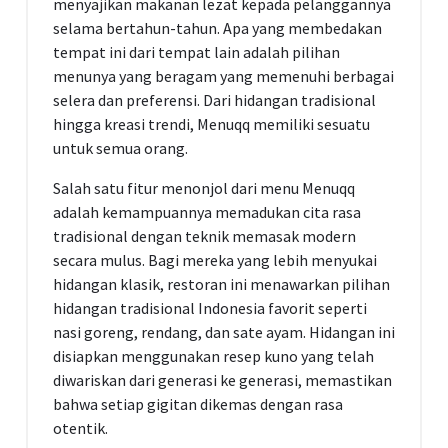
menyajikan makanan lezat kepada pelanggannya
selama bertahun-tahun. Apa yang membedakan
tempat ini dari tempat lain adalah pilihan
menunya yang beragam yang memenuhi berbagai
selera dan preferensi. Dari hidangan tradisional
hingga kreasi trendi, Menuqq memiliki sesuatu
untuk semua orang.
Salah satu fitur menonjol dari menu Menuqq
adalah kemampuannya memadukan cita rasa
tradisional dengan teknik memasak modern
secara mulus. Bagi mereka yang lebih menyukai
hidangan klasik, restoran ini menawarkan pilihan
hidangan tradisional Indonesia favorit seperti
nasi goreng, rendang, dan sate ayam. Hidangan ini
disiapkan menggunakan resep kuno yang telah
diwariskan dari generasi ke generasi, memastikan
bahwa setiap gigitan dikemas dengan rasa
otentik.