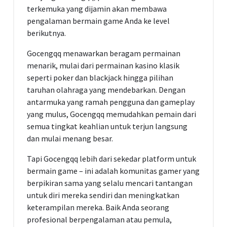
terkemuka yang dijamin akan membawa
pengalaman bermain game Anda ke level
berikutnya.
Gocengqq menawarkan beragam permainan
menarik, mulai dari permainan kasino klasik
seperti poker dan blackjack hingga pilihan
taruhan olahraga yang mendebarkan. Dengan
antarmuka yang ramah pengguna dan gameplay
yang mulus, Gocengqq memudahkan pemain dari
semua tingkat keahlian untuk terjun langsung
dan mulai menang besar.
Tapi Gocengqq lebih dari sekedar platform untuk
bermain game – ini adalah komunitas gamer yang
berpikiran sama yang selalu mencari tantangan
untuk diri mereka sendiri dan meningkatkan
keterampilan mereka. Baik Anda seorang
profesional berpengalaman atau pemula,