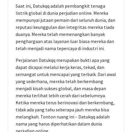
Saat ini, Datukqq adalah pembangkit tenaga
listrik global di dunia perjudian online. Mereka
mempunyai jutaan pemain dari seluruh dunia, dan
reputasi keunggulan dan integritas mereka tiada
duanya. Mereka telah memenangkan banyak
penghargaan atas layanan luar biasa mereka dan
telah menjadi nama tepercaya di industri ini.
Perjalanan Datukqq merupakan bukti apa yang
dapat dicapai melalui kerja keras, tekad, dan
semangat untuk mencapai yang terbaik. Dari awal
yang sederhana, mereka telah berkembang
menjadi kisah sukses global, dan masa depan
mereka terlihat lebih cerah dari sebelumnya.
Ketika mereka terus berinovasi dan berkembang,
tidak ada yang tahu seberapa jauh mereka bisa
melangkah. Tonton ruang ini – Datukqq adalah
nama yang harus diperhatikan dalam dunia
perjudian online.