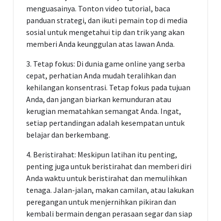
menguasainya. Tonton video tutorial, baca
panduan strategi, dan ikuti pemain top di media
sosial untuk mengetahui tip dan trik yang akan
memberi Anda keunggulan atas lawan Anda.
3. Tetap fokus: Di dunia game online yang serba
cepat, perhatian Anda mudah teralihkan dan
kehilangan konsentrasi. Tetap fokus pada tujuan
Anda, dan jangan biarkan kemunduran atau
kerugian mematahkan semangat Anda. Ingat,
setiap pertandingan adalah kesempatan untuk
belajar dan berkembang.
4. Beristirahat: Meskipun latihan itu penting,
penting juga untuk beristirahat dan memberi diri
Anda waktu untuk beristirahat dan memulihkan
tenaga. Jalan-jalan, makan camilan, atau lakukan
peregangan untuk menjernihkan pikiran dan
kembali bermain dengan perasaan segar dan siap