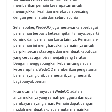
memberikan pemain kesempatan untuk
menunjukkan keahlian mereka dan bersaing
dengan pemain lain dari seluruh dunia.
Selain poker, WedeQQ juga menawarkan berbagai
permainan berbasis keterampilan lainnya, seperti
domino dan permainan kartu lainnya. Permainan-
permainan ini mengharuskan pemainnya untuk
berpikir secara strategis dan membuat keputusan
yang cerdas agar bisa menjadi yang teratas.
Dengan menggabungkan keberuntungan dan
keterampilan, WedeQQ memberikan pengalaman
bermain yang unik dan menarik yang menarik
bagi banyak pemain.
Fitur utama lainnya dari WedeQQ adalah
antarmukanya yang ramah pengguna dan opsi
pembayaran yang aman. Pemain dapat dengan
mudah membuat akun dan mulai memainkan