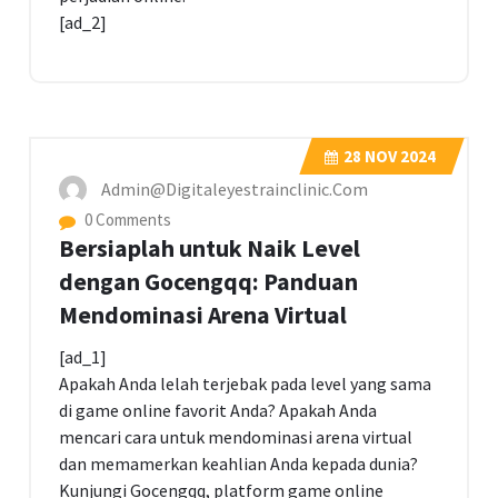
[ad_2]
28
NOV 2024
Admin@digitaleyestrainclinic.com
0 Comments
Bersiaplah untuk Naik Level
dengan Gocengqq: Panduan
Mendominasi Arena Virtual
[ad_1]
Apakah Anda lelah terjebak pada level yang sama
di game online favorit Anda? Apakah Anda
mencari cara untuk mendominasi arena virtual
dan memamerkan keahlian Anda kepada dunia?
Kunjungi Gocengqq, platform game online