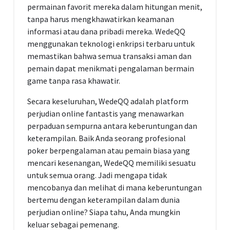
permainan favorit mereka dalam hitungan menit,
tanpa harus mengkhawatirkan keamanan
informasi atau dana pribadi mereka. WedeQQ
menggunakan teknologi enkripsi terbaru untuk
memastikan bahwa semua transaksi aman dan
pemain dapat menikmati pengalaman bermain
game tanpa rasa khawatir.
Secara keseluruhan, WedeQQ adalah platform
perjudian online fantastis yang menawarkan
perpaduan sempurna antara keberuntungan dan
keterampilan. Baik Anda seorang profesional
poker berpengalaman atau pemain biasa yang
mencari kesenangan, WedeQQ memiliki sesuatu
untuk semua orang. Jadi mengapa tidak
mencobanya dan melihat di mana keberuntungan
bertemu dengan keterampilan dalam dunia
perjudian online? Siapa tahu, Anda mungkin
keluar sebagai pemenang.