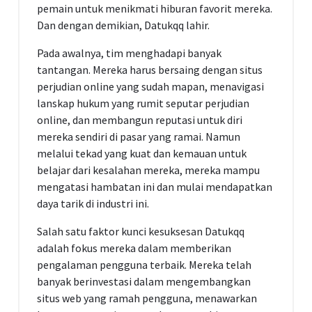
pemain untuk menikmati hiburan favorit mereka.
Dan dengan demikian, Datukqq lahir.
Pada awalnya, tim menghadapi banyak
tantangan. Mereka harus bersaing dengan situs
perjudian online yang sudah mapan, menavigasi
lanskap hukum yang rumit seputar perjudian
online, dan membangun reputasi untuk diri
mereka sendiri di pasar yang ramai. Namun
melalui tekad yang kuat dan kemauan untuk
belajar dari kesalahan mereka, mereka mampu
mengatasi hambatan ini dan mulai mendapatkan
daya tarik di industri ini.
Salah satu faktor kunci kesuksesan Datukqq
adalah fokus mereka dalam memberikan
pengalaman pengguna terbaik. Mereka telah
banyak berinvestasi dalam mengembangkan
situs web yang ramah pengguna, menawarkan