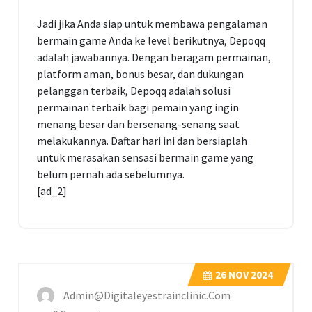
Jadi jika Anda siap untuk membawa pengalaman
bermain game Anda ke level berikutnya, Depoqq
adalah jawabannya. Dengan beragam permainan,
platform aman, bonus besar, dan dukungan
pelanggan terbaik, Depoqq adalah solusi
permainan terbaik bagi pemain yang ingin
menang besar dan bersenang-senang saat
melakukannya. Daftar hari ini dan bersiaplah
untuk merasakan sensasi bermain game yang
belum pernah ada sebelumnya.
[ad_2]
26
NOV 2024
Admin@digitaleyestrainclinic.com