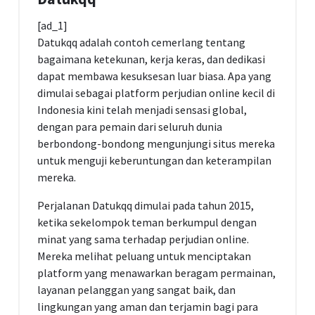
[ad_1]
Datukqq adalah contoh cemerlang tentang
bagaimana ketekunan, kerja keras, dan dedikasi
dapat membawa kesuksesan luar biasa. Apa yang
dimulai sebagai platform perjudian online kecil di
Indonesia kini telah menjadi sensasi global,
dengan para pemain dari seluruh dunia
berbondong-bondong mengunjungi situs mereka
untuk menguji keberuntungan dan keterampilan
mereka.
Perjalanan Datukqq dimulai pada tahun 2015,
ketika sekelompok teman berkumpul dengan
minat yang sama terhadap perjudian online.
Mereka melihat peluang untuk menciptakan
platform yang menawarkan beragam permainan,
layanan pelanggan yang sangat baik, dan
lingkungan yang aman dan terjamin bagi para