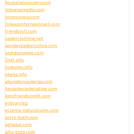
bookplatesociety.com
lebnewsmedia.com
sonosonora.com
linkuusinternasional1.com
friendsroll.com
spiderclothing.net
wondergadgetsshop.com
seatgurunews.com
3net.info
codeplex.info
okena.info
akunidpropokerqq.com
bespokecardetailing.com
bestfriendscredit.com
elibrary.biz
eczema-naturalcures.com
astro-bath.com
aghapal.com
altu-expo.com