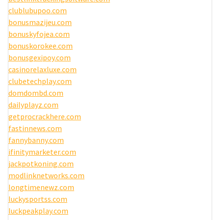
clublubupoo.com
bonusmazijeu.com
bonuskyfojea.com
bonuskorokee.com
bonusgexipoy.com
casinorelaxluxe.com
clubetechplay.com
domdombd.com
dailyplayz.com
getprocrackhere.com
fastinnews.com
fannybanny.com
ifinitymarketer.com
jackpotkoning.com
modlinknetworks.com
longtimenewz.com
luckysportss.com
luckpeakplay.com