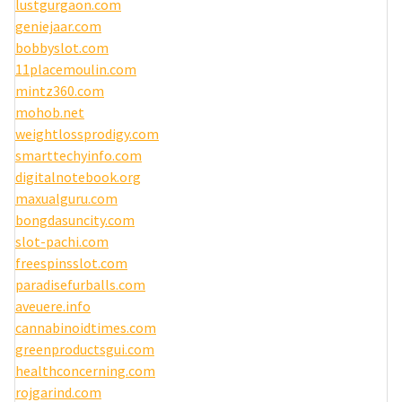
lustgurgaon.com
geniejaar.com
bobbyslot.com
11placemoulin.com
mintz360.com
mohob.net
weightlossprodigy.com
smarttechyinfo.com
digitalnotebook.org
maxualguru.com
bongdasuncity.com
slot-pachi.com
freespinsslot.com
paradisefurballs.com
aveuere.info
cannabinoidtimes.com
greenproductsgui.com
healthconcerning.com
rojgarind.com