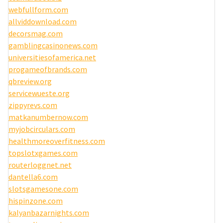
webfullform.com
allviddownload.com
decorsmag.com
gamblingcasinonews.com
universitiesofamerica.net
progameofbrands.com
qbreview.org
servicewueste.org
zippyrevs.com
matkanumbernow.com
myjobcirculars.com
healthmoreoverfitness.com
topslotxgames.com
routerloggnet.net
dantella6.com
slotsgamesone.com
hispinzone.com
kalyanbazarnights.com