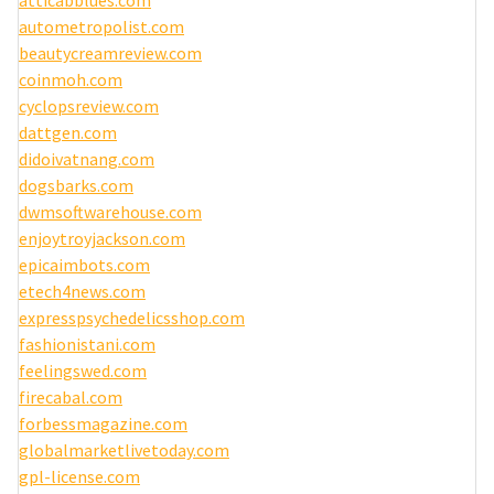
autometropolist.com
beautycreamreview.com
coinmoh.com
cyclopsreview.com
dattgen.com
didoivatnang.com
dogsbarks.com
dwmsoftwarehouse.com
enjoytroyjackson.com
epicaimbots.com
etech4news.com
expresspsychedelicsshop.com
fashionistani.com
feelingswed.com
firecabal.com
forbessmagazine.com
globalmarketlivetoday.com
gpl-license.com