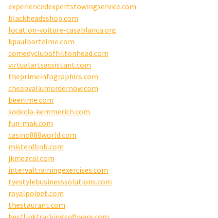
experiencedexpertstowingservice.com
blackheadsshop.com
location-voiture-casablanca.org
kpaulbartelme.com
comedyclubofhiltonhead.com
virtualartsassistant.com
theprimeinfographics.com
cheapvaliumordernow.com
beenime.com
sodecia-kemmerich.com
fun-mak.com
casino888world.com
misterdbnb.com
jkmezcal.com
intervaltrainingexercises.com
tyestylebusinesssolutions.com
royalpoipet.com
thestaurant.com
bestlinktrackingsoftware.com