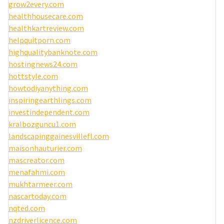
grow2every.com
healthhousecare.com
healthkartreview.com
helpquitporn.com
highqualitybanknote.com
hostingnews24.com
hottstyle.com
howtodiyanything.com
inspiringearthlings.com
investindependent.com
kralbozguncu1.com
landscapinggainesvillefl.com
maisonhauturier.com
mascreator.com
menafahmi.com
mukhtarmeer.com
nascartoday.com
nqted.com
nzdriverlicence.com