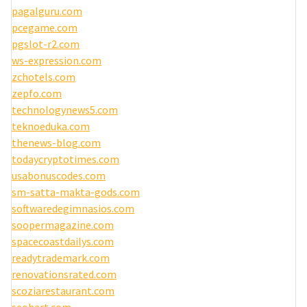
pagalguru.com
pcegame.com
pgslot-r2.com
ws-expression.com
zchotels.com
zepfo.com
technologynews5.com
teknoeduka.com
thenews-blog.com
todaycryptotimes.com
usabonuscodes.com
sm-satta-makta-gods.com
softwaredegimnasios.com
soopermagazine.com
spacecoastdailys.com
readytrademark.com
renovationsrated.com
scoziarestaurant.com
seohart.com