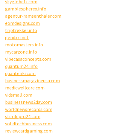
skyglobefx.com
gamblespherex.info
agentur-ramsenthaler.com
eomdesigns.com
triptrekker.info
gendxxi.net
motomasters.info
mycarzone.info
vibecasaconcepts.com
quantum24.info
quantenki.com
businessmagazineusa.com
medicwellcare.com
vidsmall.com
businessnews2day.com
worldnewsrecords.com
sterilepro24.com
solidtechbusiness.com
reviewcardgaming.com