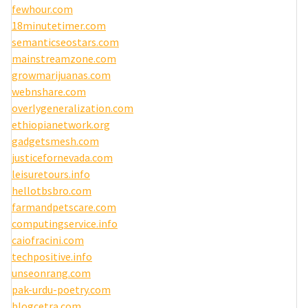
fewhour.com
18minutetimer.com
semanticseostars.com
mainstreamzone.com
growmarijuanas.com
webnshare.com
overlygeneralization.com
ethiopianetwork.org
gadgetsmesh.com
justicefornevada.com
leisuretours.info
hellotbsbro.com
farmandpetscare.com
computingservice.info
caiofracini.com
techpositive.info
unseonrang.com
pak-urdu-poetry.com
blogcetra.com