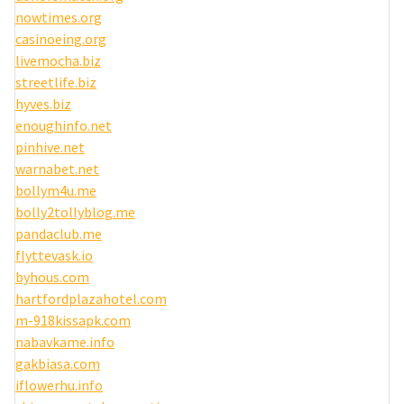
nowtimes.org
casinoeing.org
livemocha.biz
streetlife.biz
hyves.biz
enoughinfo.net
pinhive.net
warnabet.net
bollym4u.me
bolly2tollyblog.me
pandaclub.me
flyttevask.io
byhous.com
hartfordplazahotel.com
m-918kissapk.com
nabavkame.info
gakbiasa.com
iflowerhu.info