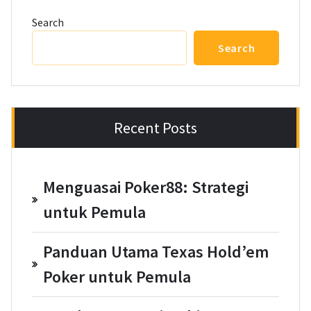
Search
Search
Recent Posts
Menguasai Poker88: Strategi
untuk Pemula
Panduan Utama Texas Hold’em
Poker untuk Pemula