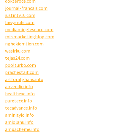
dokteroce.com
journal-francais.com
justintv10.com
lawyerule.com
mediamingleseaco.com
mtsmarketingblog.com
nghekiemtien.com
wasirku.com
tejas24.com
poolturbo.com
prachestait.com
artforafghans.info
airvendio.info
healthexe.info
puretecx.info
tecadvance.info
aminityio.info
amiolahu.info
ampacheme.info