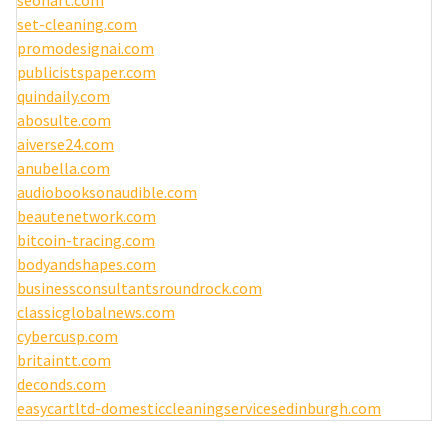
set-cleaning.com
promodesignai.com
publicistspaper.com
quindaily.com
abosulte.com
aiverse24.com
anubella.com
audiobooksonaudible.com
beautenetwork.com
bitcoin-tracing.com
bodyandshapes.com
businessconsultantsroundrock.com
classicglobalnews.com
cybercusp.com
britaintt.com
deconds.com
easycartltd-domesticcleaningservicesedinburgh.com