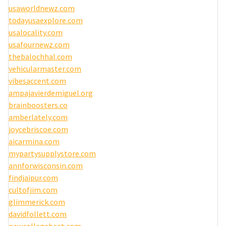
usaworldnewz.com
todayusaexplore.com
usalocality.com
usafournewz.com
thebalochhal.com
vehicularmaster.com
vibesaccent.com
ampajavierdemiguel.org
brainboosters.co
amberlately.com
joycebriscoe.com
aicarmina.com
mypartysupplystore.com
annforwisconsin.com
findjaipur.com
cultofjim.com
glimmerick.com
davidfollett.com
newcollegebeat.com