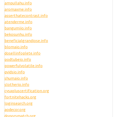
ampullahu.info
aromaxme.info
asserthatecontrast.info
atenderme.info
bangumiio.info
bekosunhu.info
beneficialgrandiose.info
blomaio.info
dosellinfoplete.info
podtubeio.info
powerfulvolatile.info
qvidsio.info
shumaio.info
slotherio.info
cysapluscertification.org
fortnitehacks.org
loginsearch.org
aodecor.org
donorsmatch.org