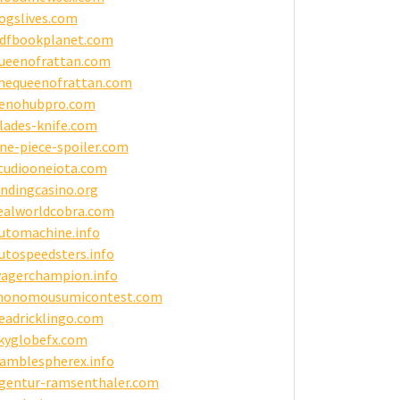
ogslives.com
dfbookplanet.com
ueenofrattan.com
hequeenofrattan.com
enohubpro.com
lades-knife.com
ne-piece-spoiler.com
tudiooneiota.com
indingcasino.org
ealworldcobra.com
utomachine.info
utospeedsters.info
agerchampion.info
onomousumicontest.com
eadricklingo.com
kyglobefx.com
amblespherex.info
gentur-ramsenthaler.com