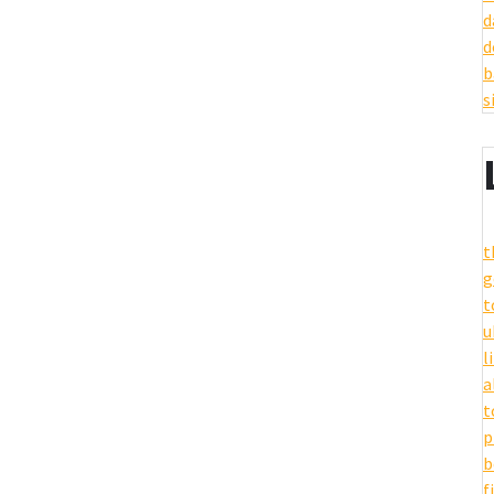
d
d
b
s
t
g
t
u
l
a
t
p
b
f