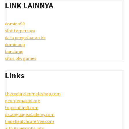
LINK LAINNYA
domino99
slot terpercaya
data pengeluaran hk
dominoqq
bandarqq
situs pkv games
Links
thecedarglenmaltshop.com
georgemason.org
topicinhindi.com
uklanguageacademy.com
lindehealthcarefree.com
allbusinessjobs.info