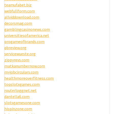
teamufabet.biz
webfullform.com
allviddownload.com
decorsmag.com
gamblingcasinonews.com
universitiesofamerica.net
progameofbrands.com
qbreview.org
servicewueste.org
zippyrevs.com
matkanumbernow.com
myjobcirculars.com
healthmoreoverfitness.com
topslotxgames.com
routerloggnet.net
dantella6.com
slotsgamesone.com
hispinzone.com