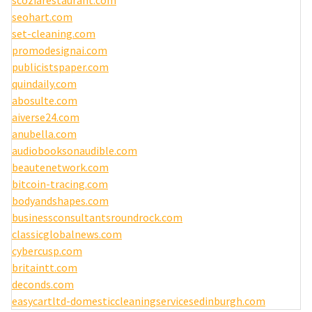
seohart.com
set-cleaning.com
promodesignai.com
publicistspaper.com
quindaily.com
abosulte.com
aiverse24.com
anubella.com
audiobooksonaudible.com
beautenetwork.com
bitcoin-tracing.com
bodyandshapes.com
businessconsultantsroundrock.com
classicglobalnews.com
cybercusp.com
britaintt.com
deconds.com
easycartltd-domesticcleaningservicesedinburgh.com