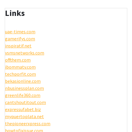
Links
uae-times.com
gamerifys.com
inspiratif.net
vsmsnetworks.com
offthem.com
ibommatv.com
techporfit.com
bekasionline.com
nbusinessplan.com
greenlife360.com
cantshoutitout.com
expressufabet.biz
mypuertoplata.net
thepioneerxpress.com
howtofixissue.com