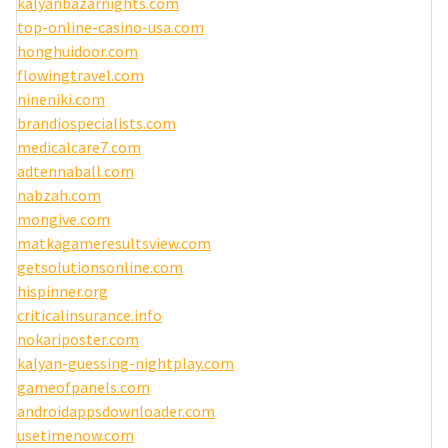
kalyanbazarnights.com
top-online-casino-usa.com
honghuidoor.com
flowingtravel.com
nineniki.com
brandiospecialists.com
medicalcare7.com
adtennaball.com
nabzah.com
mongive.com
matkagameresultsview.com
getsolutionsonline.com
hispinner.org
criticalinsurance.info
nokariposter.com
kalyan-guessing-nightplay.com
gameofpanels.com
androidappsdownloader.com
usetimenow.com