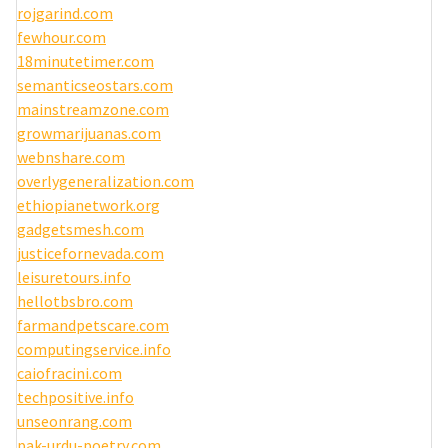
rojgarind.com
fewhour.com
18minutetimer.com
semanticseostars.com
mainstreamzone.com
growmarijuanas.com
webnshare.com
overlygeneralization.com
ethiopianetwork.org
gadgetsmesh.com
justicefornevada.com
leisuretours.info
hellotbsbro.com
farmandpetscare.com
computingservice.info
caiofracini.com
techpositive.info
unseonrang.com
pak-urdu-poetry.com