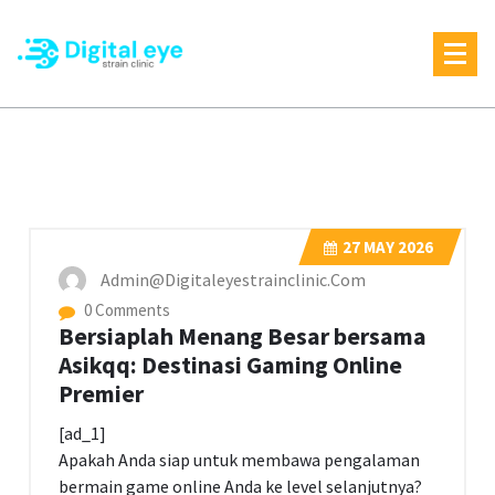
Skip
to
content
Nikmati kemudahan deposit pulsa dan peluang menang besar di slot gacor hanya di situs slot onl
terpercaya.
27
MAY 2026
Admin@digitaleyestrainclinic.com
0 Comments
Bersiaplah Menang Besar bersama
Asikqq: Destinasi Gaming Online
Premier
[ad_1]
Apakah Anda siap untuk membawa pengalaman
bermain game online Anda ke level selanjutnya?