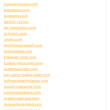
nzdriverlicence.com
pagalguru.com
pcegame.com
pgslot-r2.com
ws-expression.com
zchotels.com
zepfo.com
technologynews5.com
teknoeduka.com
thenews-blog.com
todaycryptotimes.com
usabonuscodes.com
sm-satta-makta-gods.com
softwaredegimnasios.com
soopermagazine.com
spacecoastdailys.com
readytrademark.com
renovationsrated.com
scoziarestaurant.com