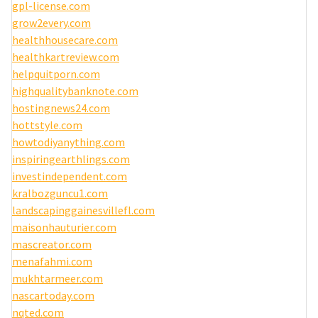
gpl-license.com
grow2every.com
healthhousecare.com
healthkartreview.com
helpquitporn.com
highqualitybanknote.com
hostingnews24.com
hottstyle.com
howtodiyanything.com
inspiringearthlings.com
investindependent.com
kralbozguncu1.com
landscapinggainesvillefl.com
maisonhauturier.com
mascreator.com
menafahmi.com
mukhtarmeer.com
nascartoday.com
nqted.com