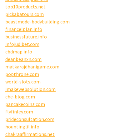
top10products.net
pickabatours.com
beastmode-bodybuilding.com
financelplan.info
businessfuture.info
infojudibet.com
cbdmap.info
deanbeanxn.com
matkarajdhanigame.com
popthrone.com
world-slots.com
imakewebsolution.com
che-blog.com
pancakecoinz.com
flyfinley.com
prideconsultation.com
hountinglil.info
chakraaffirmations.net