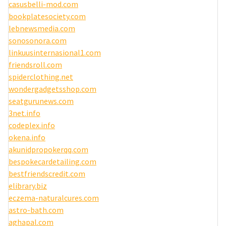
casusbelli-mod.com
bookplatesociety.com
lebnewsmedia.com
sonosonora.com
linkuusinternasional1.com
friendsroll.com
spiderclothing.net
wondergadgetsshop.com
seatgurunews.com
3net.info
codeplex.info
okena.info
akunidpropokerqq.com
bespokecardetailing.com
bestfriendscredit.com
elibrary.biz
eczema-naturalcures.com
astro-bath.com
aghapal.com