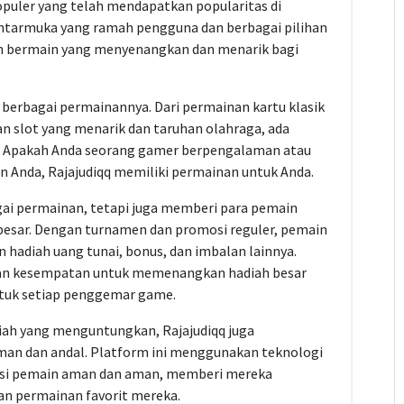
opuler yang telah mendapatkan popularitas di
antarmuka yang ramah pengguna dan berbagai pilihan
 bermain yang menyenangkan dan menarik bagi
h berbagai permainannya. Dari permainan kartu klasik
n slot yang menarik dan taruhan olahraga, ada
ni. Apakah Anda seorang gamer berpengalaman atau
 Anda, Rajajudiqq memiliki permainan untuk Anda.
gai permainan, tetapi juga memberi para pemain
sar. Dengan turnamen dan promosi reguler, pemain
adiah uang tunai, bonus, dan imbalan lainnya.
dan kesempatan untuk memenangkan hadiah besar
ntuk setiap penggemar game.
diah yang menguntungkan, Rajajudiqq juga
n dan andal. Platform ini menggunakan teknologi
asi pemain aman dan aman, memberi mereka
n permainan favorit mereka.