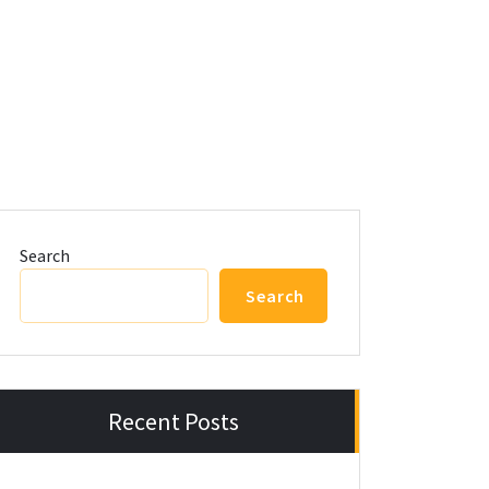
Search
Search
Recent Posts