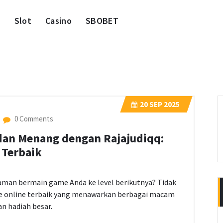
q
Slot
Casino
SBOBET
lot online terpercaya.
20
SEP 2025
0 Comments
dan Menang dengan Rajajudiqq:
 Terbaik
man bermain game Anda ke level berikutnya? Tidak
game online terbaik yang menawarkan berbagai macam
 hadiah besar.