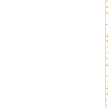
g
w
o
e
g
j
l
h
f
c
c
t
u
p
b
i
o
g
d