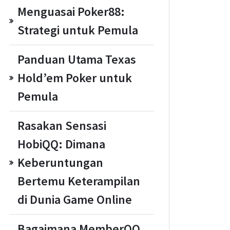
Menguasai Poker88:
Strategi untuk Pemula
Panduan Utama Texas
Hold’em Poker untuk
Pemula
Rasakan Sensasi
HobiQQ: Dimana
Keberuntungan
Bertemu Keterampilan
di Dunia Game Online
Bagaimana MemberQQ