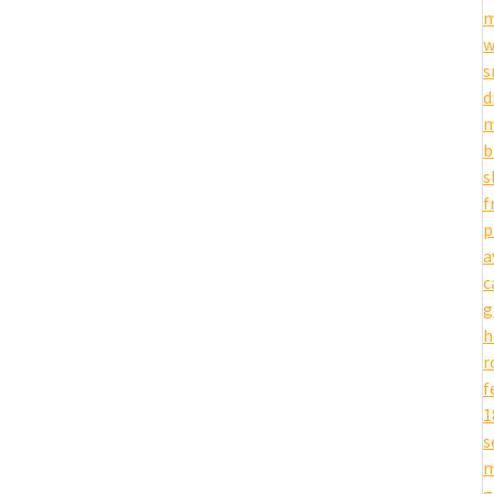
m
w
s
d
m
b
s
f
p
a
c
g
h
r
f
1
s
m