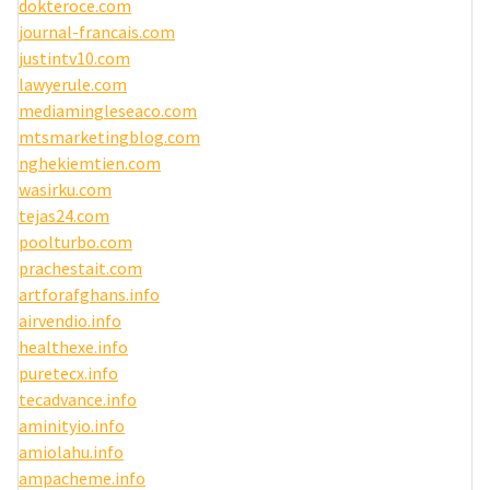
dokteroce.com
journal-francais.com
justintv10.com
lawyerule.com
mediamingleseaco.com
mtsmarketingblog.com
nghekiemtien.com
wasirku.com
tejas24.com
poolturbo.com
prachestait.com
artforafghans.info
airvendio.info
healthexe.info
puretecx.info
tecadvance.info
aminityio.info
amiolahu.info
ampacheme.info