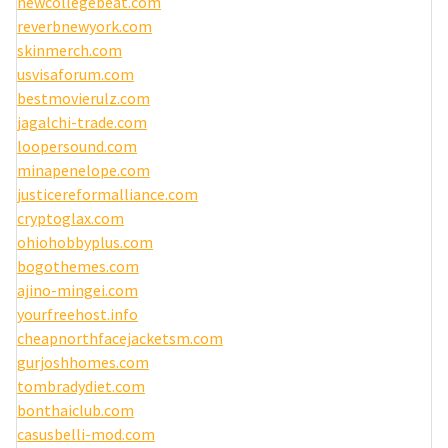
newcollegebeat.com
reverbnewyork.com
skinmerch.com
usvisaforum.com
bestmovierulz.com
jagalchi-trade.com
loopersound.com
minapenelope.com
justicereformalliance.com
cryptoglax.com
ohiohobbyplus.com
bogothemes.com
ajino-mingei.com
yourfreehost.info
cheapnorthfacejacketsm.com
gurjoshhomes.com
tombradydiet.com
bonthaiclub.com
casusbelli-mod.com