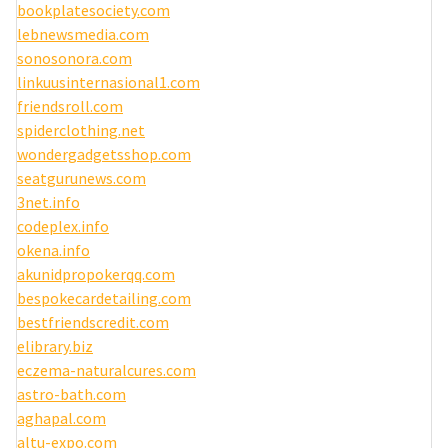
bookplatesociety.com
lebnewsmedia.com
sonosonora.com
linkuusinternasional1.com
friendsroll.com
spiderclothing.net
wondergadgetsshop.com
seatgurunews.com
3net.info
codeplex.info
okena.info
akunidpropokerqq.com
bespokecardetailing.com
bestfriendscredit.com
elibrary.biz
eczema-naturalcures.com
astro-bath.com
aghapal.com
altu-expo.com