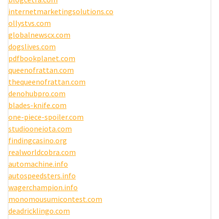
internetmarketingsolutions.co
ollystvs.com
globalnewscx.com
dogslives.com
pdfbookplanet.com
queenofrattan.com
thequeenofrattan.com
denohubpro.com
blades-knife.com
one-piece-spoiler.com
studiooneiota.com
findingcasino.org
realworldcobra.com
automachine.info
autospeedsters.info
wagerchampion.info
monomousumicontest.com
deadricklingo.com