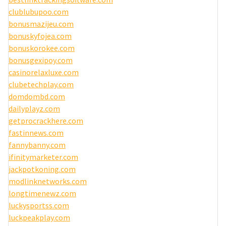
clublubupoo.com
bonusmazijeu.com
bonuskyfojea.com
bonuskorokee.com
bonusgexipoy.com
casinorelaxluxe.com
clubetechplay.com
domdombd.com
dailyplayz.com
getprocrackhere.com
fastinnews.com
fannybanny.com
ifinitymarketer.com
jackpotkoning.com
modlinknetworks.com
longtimenewz.com
luckysportss.com
luckpeakplay.com