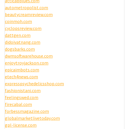
atticabblues.com
autometropolist.com
beautycreamreview.com
coinmoh.com
cyclopsreview.com
dattgen.com
didoivatnang.com
dogsbarks.com
dwmsoftwarehouse.com
enjoytroyjackson.com
epicaimbots.com
etech4news.com
expresspsychedelicsshop.com
fashionistani.com
feelingswed.com
firecabal.com
forbessmagazine.com
globalmarketlivetoday.com
gpl-license.com