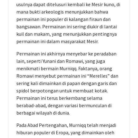
usulnya dapat ditelusuri kembali ke Mesir kuno, di
mana bukti arkeologis menunjukkan bahwa
permainan ini populer di kalangan firaun dan
bangsawan. Permainan ini sering diukir di lantai
kuil dan makam, yang menunjukkan pentingnya
permainan ini dalam masyarakat Mesir.
Permainan ini akhirnya menyebar ke peradaban
lain, seperti Yunani dan Romawi, yang juga
menikmati bermain Murniqq. Faktanya, orang
Romawi menyebut permainan ini “Merelles” dan
sering kali dimainkan di papan dengan garis dan
spidol berpotongan untuk membuat kotak.
Permainan ini terus berkembang selama
berabad-abad, dengan variasi bermunculan di
berbagai wilayah di dunia.
Pada Abad Pertengahan, Murniqq telah menjadi
hiburan populer di Eropa, yang dimainkan oleh