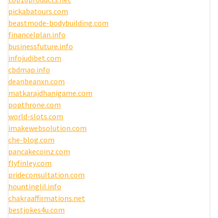
pickabatours.com
beastmode-bodybuilding.com
financelplan.info
businessfuture.info
infojudibet.com
cbdmap.info
deanbeanxn.com
matkarajdhanigame.com
popthrone.com
world-slots.com
imakewebsolution.com
che-blog.com
pancakecoinz.com
flyfinley.com
prideconsultation.com
hountinglil.info
chakraaffirmations.net
bestjokes4u.com