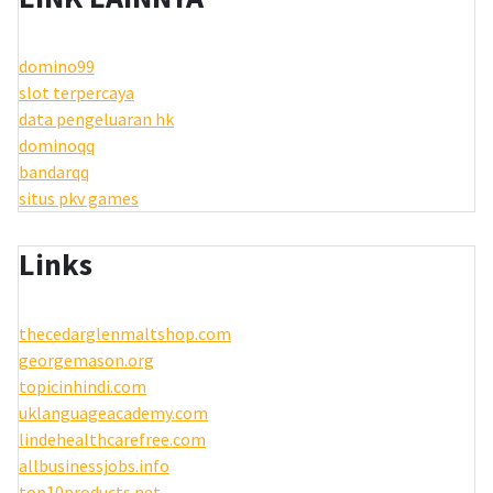
domino99
slot terpercaya
data pengeluaran hk
dominoqq
bandarqq
situs pkv games
Links
thecedarglenmaltshop.com
georgemason.org
topicinhindi.com
uklanguageacademy.com
lindehealthcarefree.com
allbusinessjobs.info
top10products.net