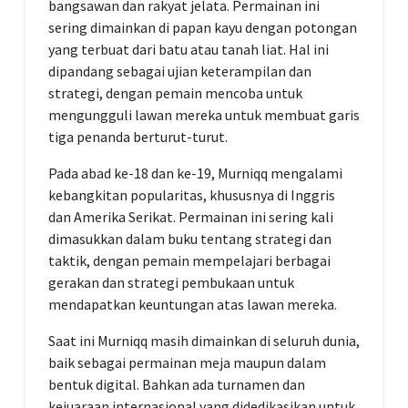
bangsawan dan rakyat jelata. Permainan ini
sering dimainkan di papan kayu dengan potongan
yang terbuat dari batu atau tanah liat. Hal ini
dipandang sebagai ujian keterampilan dan
strategi, dengan pemain mencoba untuk
mengungguli lawan mereka untuk membuat garis
tiga penanda berturut-turut.
Pada abad ke-18 dan ke-19, Murniqq mengalami
kebangkitan popularitas, khususnya di Inggris
dan Amerika Serikat. Permainan ini sering kali
dimasukkan dalam buku tentang strategi dan
taktik, dengan pemain mempelajari berbagai
gerakan dan strategi pembukaan untuk
mendapatkan keuntungan atas lawan mereka.
Saat ini Murniqq masih dimainkan di seluruh dunia,
baik sebagai permainan meja maupun dalam
bentuk digital. Bahkan ada turnamen dan
kejuaraan internasional yang didedikasikan untuk