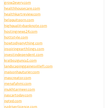
grow2every.com
healthhousecare.com
healthkartreview.com
helpquitporn.com
highqualitybanknote.com
hostingnews24.com
hottstyle.com
howtodiyanything.com
inspiringearthlings.com
investindependent.com
kralbozguncu1.com
landscapinggainesvillefl.com
maisonhauturier.com
mascreator.com
menafahmi.com
mukhtarmeer.com
nascartoday.com
nqted.com
nzdriverlicence.com