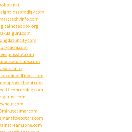
ohob.net
eightlossprodigy.com
marttechyinfo.com
igitalnotebook.org
axualguru.com
ongdasuncity.com
lot-pachi.com
reespinsslot.com
aradisefurballs.com
veuere.info
annabinoidtimes.com
reenproductsgui.com
ealthconcerning.com
ojgarind.com
ewhour.com
8minutetimer.com
emanticseostars.com
ainstreamzone.com