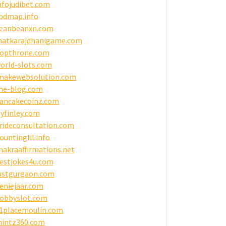
nfojudibet.com
bdmap.info
eanbeanxn.com
atkarajdhanigame.com
opthrone.com
orld-slots.com
makewebsolution.com
he-blog.com
ancakecoinz.com
lyfinley.com
rideconsultation.com
ountinglil.info
hakraaffirmations.net
estjokes4u.com
ustgurgaon.com
eniejaar.com
obbyslot.com
1placemoulin.com
intz360.com