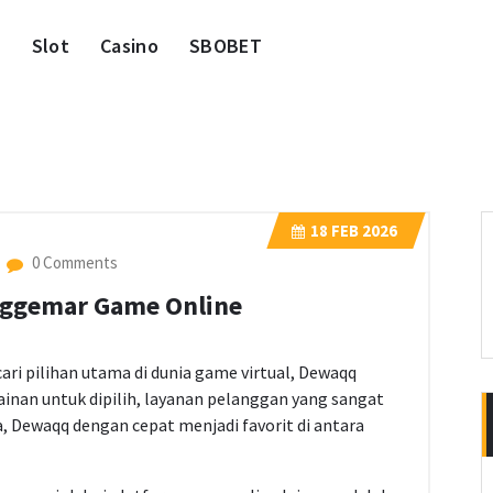
q
Slot
Casino
SBOBET
lot online terpercaya.
18
FEB 2026
0 Comments
nggemar Game Online
ri pilihan utama di dunia game virtual, Dewaqq
nan untuk dipilih, layanan pelanggan yang sangat
 Dewaqq dengan cepat menjadi favorit di antara