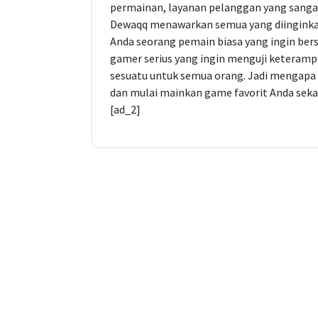
permainan, layanan pelanggan yang sanga
Dewaqq menawarkan semua yang diinginka
Anda seorang pemain biasa yang ingin ber
gamer serius yang ingin menguji keteramp
sesuatu untuk semua orang. Jadi mengapa
dan mulai mainkan game favorit Anda seka
[ad_2]