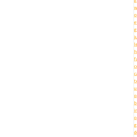
g
w
o
e
g
j
l
h
f
c
c
t
u
p
b
i
o
g
d