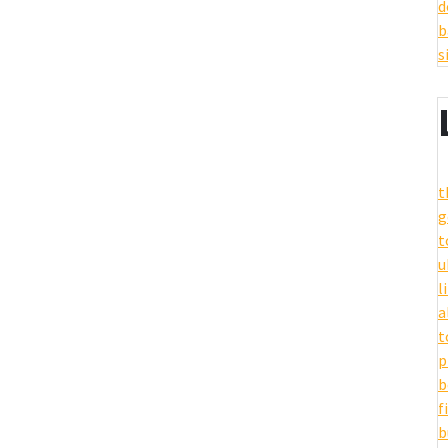
d
b
s
t
g
t
u
l
a
t
p
b
f
b