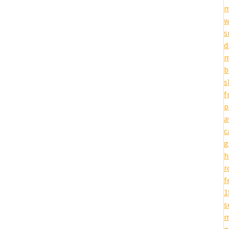
m
w
s
d
m
b
s
f
p
a
c
g
h
r
f
1
s
m