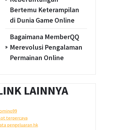
Bertemu Keterampilan
di Dunia Game Online
Bagaimana MemberQQ
Merevolusi Pengalaman
Permainan Online
LINK LAINNYA
omino99
lot terpercaya
ata pengeluaran hk