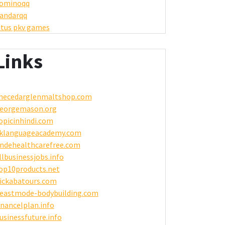
ominoqq
andarqq
itus pkv games
Links
hecedarglenmaltshop.com
eorgemason.org
opicinhindi.com
klanguageacademy.com
indehealthcarefree.com
llbusinessjobs.info
op10products.net
ickabatours.com
eastmode-bodybuilding.com
inancelplan.info
usinessfuture.info