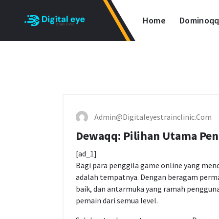
Skip
to
Home
Dominoq
content
Nikmati kemudahan deposit pulsa dan peluang menang besar di slot gacor hanya di situs s
Admin@digitaleyestrainclinic.com
Dewaqq: Pilihan Utama Pe
[ad_1]
Bagi para penggila game online yang menca
adalah tempatnya. Dengan beragam permai
baik, dan antarmuka yang ramah pengguna,
pemain dari semua level.