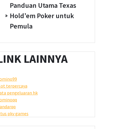
Panduan Utama Texas
Hold’em Poker untuk
Pemula
LINK LAINNYA
omino99
lot terpercaya
ata pengeluaran hk
ominoqq
andarqq
itus pkv games