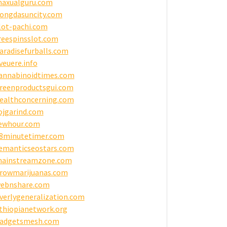
axualguru.com
ongdasuncity.com
lot-pachi.com
reespinsslot.com
aradisefurballs.com
veuere.info
annabinoidtimes.com
reenproductsgui.com
ealthconcerning.com
ojgarind.com
ewhour.com
8minutetimer.com
emanticseostars.com
ainstreamzone.com
rowmarijuanas.com
ebnshare.com
verlygeneralization.com
thiopianetwork.org
adgetsmesh.com