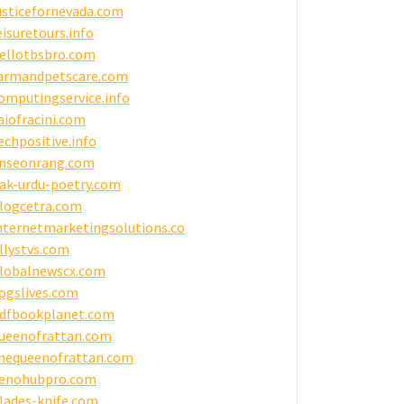
usticefornevada.com
eisuretours.info
ellotbsbro.com
armandpetscare.com
omputingservice.info
aiofracini.com
echpositive.info
nseonrang.com
ak-urdu-poetry.com
logcetra.com
nternetmarketingsolutions.co
llystvs.com
lobalnewscx.com
ogslives.com
dfbookplanet.com
ueenofrattan.com
hequeenofrattan.com
enohubpro.com
lades-knife.com