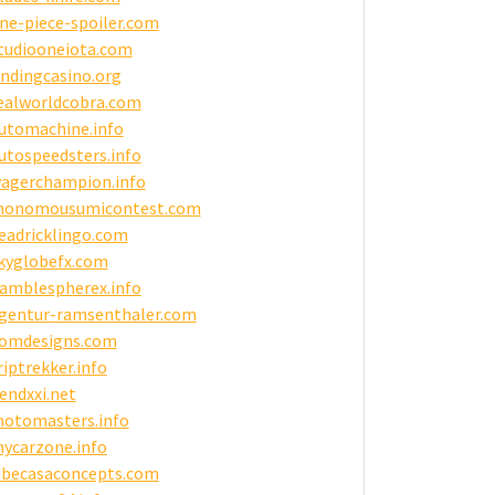
ne-piece-spoiler.com
tudiooneiota.com
indingcasino.org
ealworldcobra.com
utomachine.info
utospeedsters.info
agerchampion.info
onomousumicontest.com
eadricklingo.com
kyglobefx.com
amblespherex.info
gentur-ramsenthaler.com
omdesigns.com
riptrekker.info
endxxi.net
otomasters.info
ycarzone.info
ibecasaconcepts.com