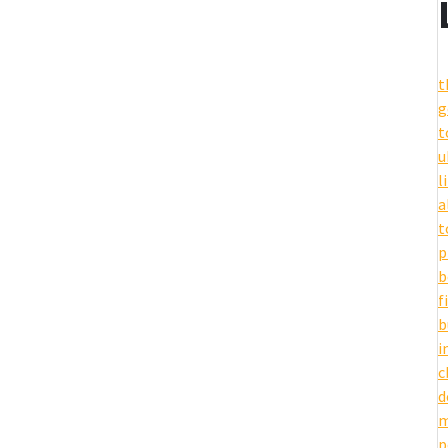
t
g
t
u
l
a
t
p
b
f
b
i
c
d
m
p