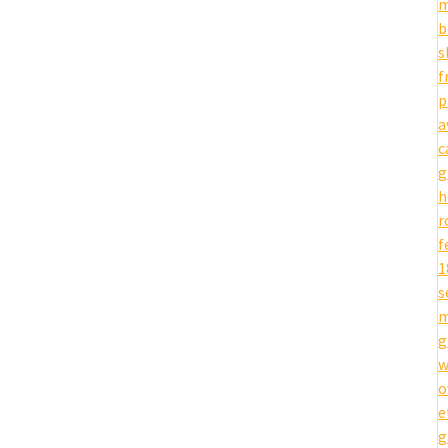
m
b
s
f
p
a
c
g
h
r
f
1
s
m
g
w
o
e
g