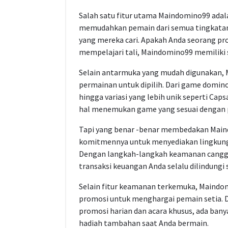
Salah satu fitur utama Maindomino99 ada
memudahkan pemain dari semua tingkatan
yang mereka cari. Apakah Anda seorang pr
mempelajari tali, Maindomino99 memiliki 
Selain antarmuka yang mudah digunakan,
permainan untuk dipilih. Dari game domino
hingga variasi yang lebih unik seperti Cap
hal menemukan game yang sesuai dengan p
Tapi yang benar -benar membedakan Maind
komitmennya untuk menyediakan lingkung
Dengan langkah-langkah keamanan canggih
transaksi keuangan Anda selalu dilindungi
Selain fitur keamanan terkemuka, Maindo
promosi untuk menghargai pemain setia. 
promosi harian dan acara khusus, ada ban
hadiah tambahan saat Anda bermain.