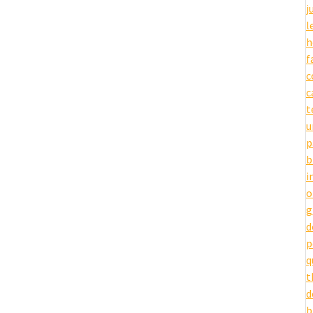
j
l
h
f
c
c
t
u
p
b
i
o
g
d
p
q
t
d
b