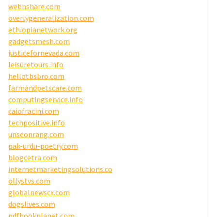
webnshare.com
overlygeneralization.com
ethiopianetwork.org
gadgetsmesh.com
justicefornevada.com
leisuretours.info
hellotbsbro.com
farmandpetscare.com
computingservice.info
caiofracini.com
techpositive.info
unseonrang.com
pak-urdu-poetry.com
blogcetra.com
internetmarketingsolutions.co
ollystvs.com
globalnewscx.com
dogslives.com
pdfbookplanet.com