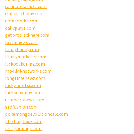
casinorelaxluxe.com
clubetechplay.com
domdombd.com
dailyplayz.com
getprocrackhere.com
fastinnews.com
fannybanny.com
ifinitymarketer.com
jackpotkoning.com
modlinknetworks.com
longtimenewz.com
luckysportss.com
luckpeakplay.com
usamicronews.com
grofashion.com
pokemongoevolutioncalc.com
phishingbase.com
racegamings.com