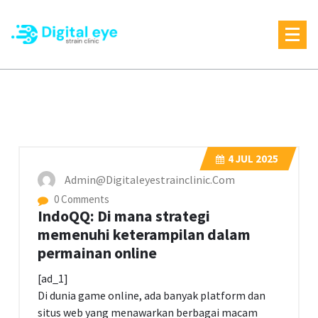
Skip
to
content
Nikmati kemudahan deposit pulsa dan peluang menang besar di slot gacor hanya di situs slot onl
terpercaya.
4
JUL 2025
Admin@digitaleyestrainclinic.com
0 Comments
IndoQQ: Di mana strategi
memenuhi keterampilan dalam
permainan online
[ad_1]
Di dunia game online, ada banyak platform dan
situs web yang menawarkan berbagai macam