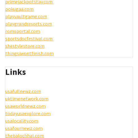
primejackpotstay.com
pokugaa.com
playvaultgame.com
playgrandresorts.com
romsportal.com
sportsdocfestival.com
shestylestore.com
thingsiwontfinish.com
Links
usafullnewz.com
uktimenetwork.com
usaworldnewz.com
todayusaexplore.com
usalocality.com
usafournewz.com
thebalochhal.com