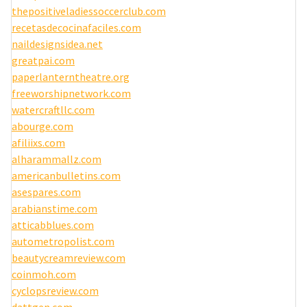
thepositiveladiessoccerclub.com
recetasdecocinafaciles.com
naildesignsidea.net
greatpai.com
paperlanterntheatre.org
freeworshipnetwork.com
watercraftllc.com
abourge.com
afiliixs.com
alharammallz.com
americanbulletins.com
asespares.com
arabianstime.com
atticabblues.com
autometropolist.com
beautycreamreview.com
coinmoh.com
cyclopsreview.com
dattgen.com