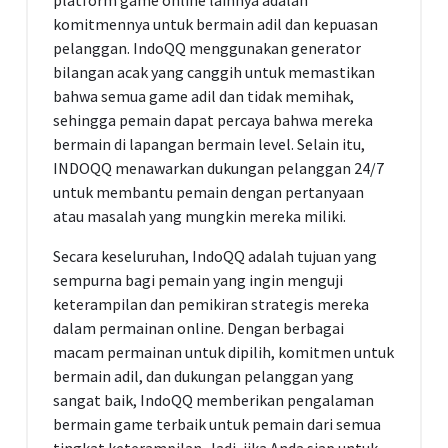
komitmennya untuk bermain adil dan kepuasan
pelanggan. IndoQQ menggunakan generator
bilangan acak yang canggih untuk memastikan
bahwa semua game adil dan tidak memihak,
sehingga pemain dapat percaya bahwa mereka
bermain di lapangan bermain level. Selain itu,
INDOQQ menawarkan dukungan pelanggan 24/7
untuk membantu pemain dengan pertanyaan
atau masalah yang mungkin mereka miliki.
Secara keseluruhan, IndoQQ adalah tujuan yang
sempurna bagi pemain yang ingin menguji
keterampilan dan pemikiran strategis mereka
dalam permainan online. Dengan berbagai
macam permainan untuk dipilih, komitmen untuk
bermain adil, dan dukungan pelanggan yang
sangat baik, IndoQQ memberikan pengalaman
bermain game terbaik untuk pemain dari semua
tingkat keterampilan. Jadi, jika Anda siap untuk