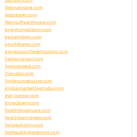
didoivatnang.com
dogsbarks.com
dwmsoftwarehouse.com
enjoytroyjackson.com
epicaimbots.com
etech4news.com
expresspsychedelicsshop.com
fashionistani.com
feelingswed.com
firecabal.com
forbessmagazine.com
globalmarketlivetoday.com
gpl-license.com
grow2every.com
healthhousecare.com
healthkartreview.com
helpquitporn.com
highqualitybanknote.com