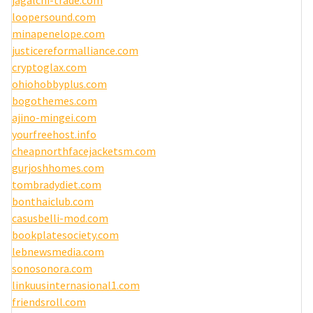
loopersound.com
minapenelope.com
justicereformalliance.com
cryptoglax.com
ohiohobbyplus.com
bogothemes.com
ajino-mingei.com
yourfreehost.info
cheapnorthfacejacketsm.com
gurjoshhomes.com
tombradydiet.com
bonthaiclub.com
casusbelli-mod.com
bookplatesociety.com
lebnewsmedia.com
sonosonora.com
linkuusinternasional1.com
friendsroll.com