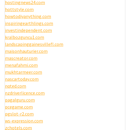
hostingnews24.com
hottstyle.com
howtodiyanything.com
inspiringearthlings.com
investindependent.com
kralbozguncu1.com
landscapinggainesvillefl.com
maisonhauturier.com
mascreator.com
menafahmi.com
mukhtarmeer.com
nascartoday.com
nqted.com
nzdriverlicence.com
pagalguru.com
pcegame.com
pgslot-r2.com
ws-expression.com
zchotels.com