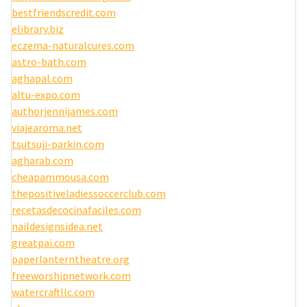
bestfriendscredit.com
elibrary.biz
eczema-naturalcures.com
astro-bath.com
aghapal.com
altu-expo.com
authorjennijames.com
viajearoma.net
tsutsuji-parkin.com
agharab.com
cheapammousa.com
thepositiveladiessoccerclub.com
recetasdecocinafaciles.com
naildesignsidea.net
greatpai.com
paperlanterntheatre.org
freeworshipnetwork.com
watercraftllc.com