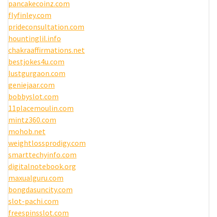
pancakecoinz.com
flyfinley.com
prideconsultation.com
hountinglil.info
chakraaffirmations.net
bestjokes4u.com
lustgurgaon.com
geniejaar.com
bobbyslot.com
11placemoulin.com
mintz360.com
mohob.net
weightlossprodigy.com
smarttechyinfo.com
digitalnotebook.org
maxualguru.com
bongdasuncity.com
slot-pachi.com
freespinsslot.com