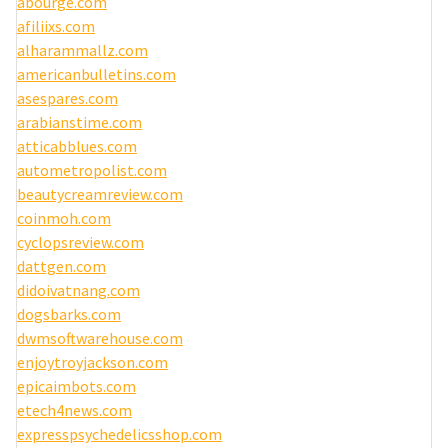
abourge.com
afiliixs.com
alharammallz.com
americanbulletins.com
asespares.com
arabianstime.com
atticabblues.com
autometropolist.com
beautycreamreview.com
coinmoh.com
cyclopsreview.com
dattgen.com
didoivatnang.com
dogsbarks.com
dwmsoftwarehouse.com
enjoytroyjackson.com
epicaimbots.com
etech4news.com
expresspsychedelicsshop.com