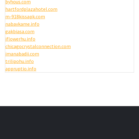
byhous.com
hartfordplazahotel.com
m-918kissapk.com
nabavkame.info
gakbiasa.com
iflowerhu.info
chicagocrystalconnection.com
imanabadii.com
trilipohu.info
appruptio.info