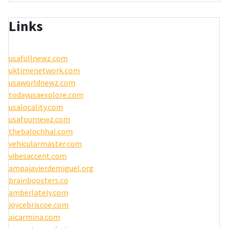
Links
usafullnewz.com
uktimenetwork.com
usaworldnewz.com
todayusaexplore.com
usalocality.com
usafournewz.com
thebalochhal.com
vehicularmaster.com
vibesaccent.com
ampajavierdemiguel.org
brainboosters.co
amberlately.com
joycebriscoe.com
aicarmina.com