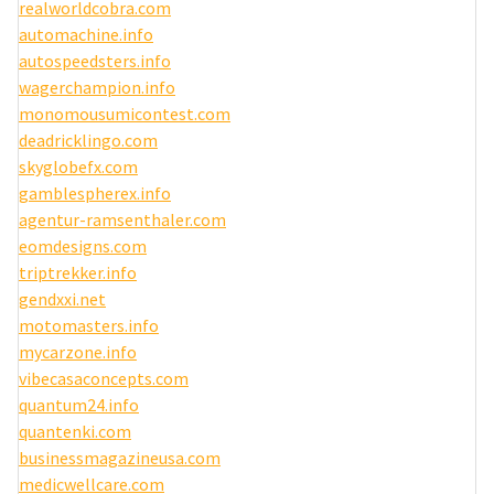
realworldcobra.com
automachine.info
autospeedsters.info
wagerchampion.info
monomousumicontest.com
deadricklingo.com
skyglobefx.com
gamblespherex.info
agentur-ramsenthaler.com
eomdesigns.com
triptrekker.info
gendxxi.net
motomasters.info
mycarzone.info
vibecasaconcepts.com
quantum24.info
quantenki.com
businessmagazineusa.com
medicwellcare.com