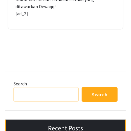
ditawarkan Dewaqq!
[ad_2]
Search
Search
Recent Posts