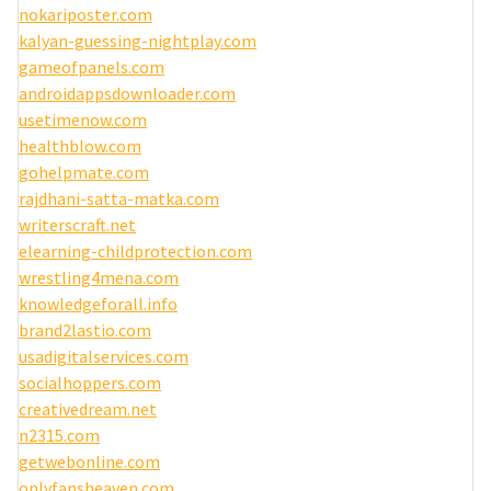
nokariposter.com
kalyan-guessing-nightplay.com
gameofpanels.com
androidappsdownloader.com
usetimenow.com
healthblow.com
gohelpmate.com
rajdhani-satta-matka.com
writerscraft.net
elearning-childprotection.com
wrestling4mena.com
knowledgeforall.info
brand2lastio.com
usadigitalservices.com
socialhoppers.com
creativedream.net
n2315.com
getwebonline.com
onlyfansheaven.com