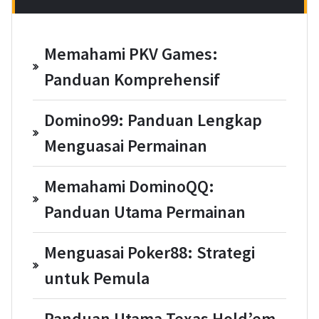
Memahami PKV Games:
Panduan Komprehensif
Domino99: Panduan Lengkap
Menguasai Permainan
Memahami DominoQQ:
Panduan Utama Permainan
Menguasai Poker88: Strategi
untuk Pemula
Panduan Utama Texas Hold’em