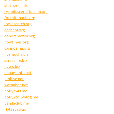
slotherio.info
cysapluscertification.org
fortnitehacks.org
loginsearch.org
aodecor.org
donorsmatch.org
nowtimes.org
casinoeing.org
livemocha.biz
streetlife.biz
hyves.biz
enoughinfo.net
pinhive.net
warnabet.net
bollym4u.me
bolly2tollyblog.me
pandaclub.me
flyttevask.io