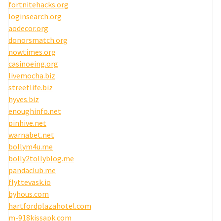
fortnitehacks.org
loginsearch.org
aodecor.org
donorsmatch.org
nowtimes.org
casinoeing.org
livemocha.biz
streetlife.biz
hyves.biz
enoughinfo.net
pinhive.net
warnabet.net
bollym4u.me
bolly2tollyblog.me
pandaclub.me
flyttevask.io
byhous.com
hartfordplazahotel.com
m-918kissapk.com