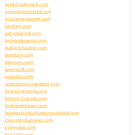
readytrademark.com
renovationsrated.com
scoziarestaurant.com
seohart.com
set-cleaning.com
promodesignai.com
publicistspaper.com
quindaily.com
abosulte.com
aiverse24.com
anubella.com
audiobooksonaudible.com
beautenetwork.com
bitcoin-tracing.com
bodyandshapes.com
businessconsultantsroundrock.com
classicglobalnews.com
cybercusp.com
britaintt.com