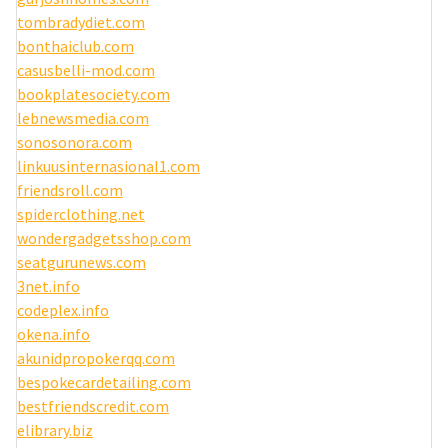
tombradydiet.com
bonthaiclub.com
casusbelli-mod.com
bookplatesociety.com
lebnewsmedia.com
sonosonora.com
linkuusinternasional1.com
friendsroll.com
spiderclothing.net
wondergadgetsshop.com
seatgurunews.com
3net.info
codeplex.info
okena.info
akunidpropokerqq.com
bespokecardetailing.com
bestfriendscredit.com
elibrary.biz