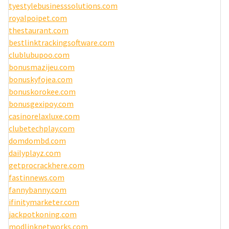
tyestylebusinesssolutions.com
royalpoipet.com
thestaurant.com
bestlinktrackingsoftware.com
clublubupoo.com
bonusmazijeu.com
bonuskyfojea.com
bonuskorokee.com
bonusgexipoy.com
casinorelaxluxe.com
clubetechplay.com
domdombd.com
dailyplayz.com
getprocrackhere.com
fastinnews.com
fannybanny.com
ifinitymarketer.com
jackpotkoning.com
modlinknetworks.com