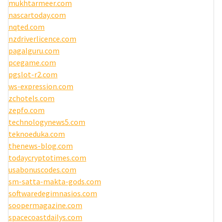
mukhtarmeer.com
nascartoday.com
nqted.com
nzdriverlicence.com
pagalguru.com
pcegame.com
pgslot-r2.com
ws-expression.com
zchotels.com
zepfo.com
technologynews5.com
teknoeduka.com
thenews-blog.com
todaycryptotimes.com
usabonuscodes.com
sm-satta-makta-gods.com
softwaredegimnasios.com
soopermagazine.com
spacecoastdailys.com