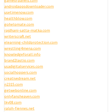
gameofpanels.com
androidappsdownloader.com
usetimenow.com
healthblow.com
gohelpmate.com
rajdhani-satta-matka.com
writerscraft.net
elearning-childprotection.com
wrestling4mena.com
knowledgeforall.info
brand2lastio.com
usadigitalservices.com
socialhoppers.com
creativedream.net
n2315.com
getwebonline.com
onlyfansheaven.com
lky08.com
ralph-fiennes.net