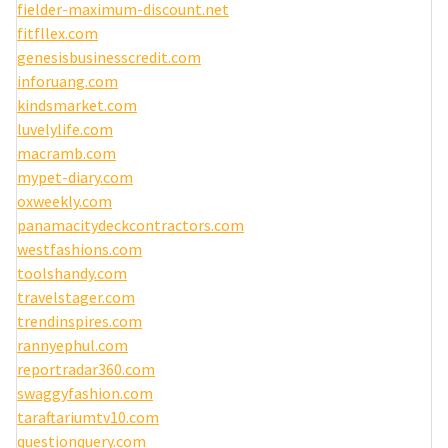
fielder-maximum-discount.net
fitfllex.com
genesisbusinesscredit.com
inforuang.com
kindsmarket.com
luvelylife.com
macramb.com
mypet-diary.com
oxweekly.com
panamacitydeckcontractors.com
westfashions.com
toolshandy.com
travelstager.com
trendinspires.com
rannyephul.com
reportradar360.com
swaggyfashion.com
taraftariumtv10.com
questionquery.com