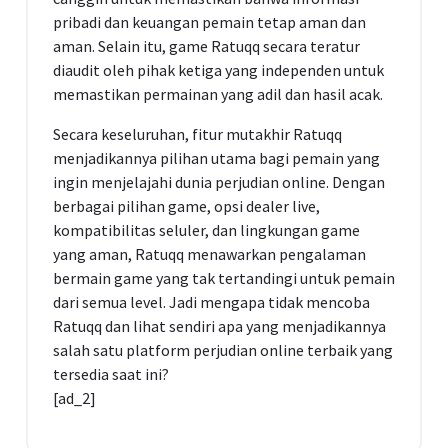
pribadi dan keuangan pemain tetap aman dan
aman. Selain itu, game Ratuqq secara teratur
diaudit oleh pihak ketiga yang independen untuk
memastikan permainan yang adil dan hasil acak.
Secara keseluruhan, fitur mutakhir Ratuqq
menjadikannya pilihan utama bagi pemain yang
ingin menjelajahi dunia perjudian online. Dengan
berbagai pilihan game, opsi dealer live,
kompatibilitas seluler, dan lingkungan game
yang aman, Ratuqq menawarkan pengalaman
bermain game yang tak tertandingi untuk pemain
dari semua level. Jadi mengapa tidak mencoba
Ratuqq dan lihat sendiri apa yang menjadikannya
salah satu platform perjudian online terbaik yang
tersedia saat ini?
[ad_2]