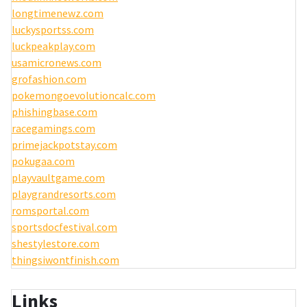
longtimenewz.com
luckysportss.com
luckpeakplay.com
usamicronews.com
grofashion.com
pokemongoevolutioncalc.com
phishingbase.com
racegamings.com
primejackpotstay.com
pokugaa.com
playvaultgame.com
playgrandresorts.com
romsportal.com
sportsdocfestival.com
shestylestore.com
thingsiwontfinish.com
Links