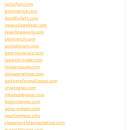
cultofjim.com
glimmerick.com
davidfollett.com
newcollegebeat.com
reverbnewyork.com
skinmerch.com
usvisaforum.com
bestmovierulz.com
jagalchi-trade.com
loopersound.com
minapenelope.com
justicereformalliance.com
cryptoglax.com
ohiohobbyplus.com
bogothemes.com
ajino-mingei.com
yourfreehost.info
cheapnorthfacejacketsm.com
gurjoshhomes.com