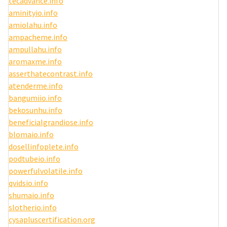
tecadvance.info
aminityio.info
amiolahu.info
ampacheme.info
ampullahu.info
aromaxme.info
asserthatecontrast.info
atenderme.info
bangumiio.info
bekosunhu.info
beneficialgrandiose.info
blomaio.info
dosellinfoplete.info
podtubeio.info
powerfulvolatile.info
qvidsio.info
shumaio.info
slotherio.info
cysapluscertification.org