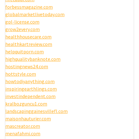
forbessmagazine.com
globalmarketlivetoday.com
gpl-license.com
grow2every.com
healthhousecare.com
healthkartreview.com
helpquitporn.com
highqualitybanknote.com
hostingnews24.com
hottstyle.com
howtodiyanything.com
inspiringearthlings.com
investindependent.com
kralbozguncu1.com
landscapinggainesvillefl.com
maisonhauturier.com
mascreator.com
menafahmi.com