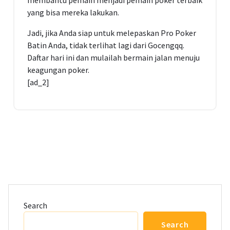
yang bisa mereka lakukan.
Jadi, jika Anda siap untuk melepaskan Pro Poker
Batin Anda, tidak terlihat lagi dari Gocengqq.
Daftar hari ini dan mulailah bermain jalan menuju
keagungan poker.
[ad_2]
Search
Search