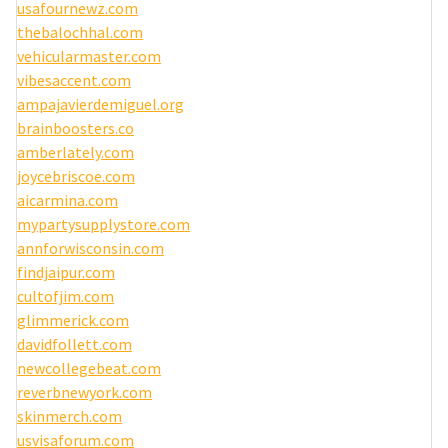
usafournewz.com
thebalochhal.com
vehicularmaster.com
vibesaccent.com
ampajavierdemiguel.org
brainboosters.co
amberlately.com
joycebriscoe.com
aicarmina.com
mypartysupplystore.com
annforwisconsin.com
findjaipur.com
cultofjim.com
glimmerick.com
davidfollett.com
newcollegebeat.com
reverbnewyork.com
skinmerch.com
usvisaforum.com