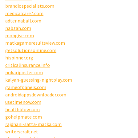
brandiospecialists.com
medicalcare7.com
adtennaball.com
nabzah.com
mongive.com
matkagameresultsview.com
getsolutionsonline.com
hispinner.org
criticalinsurance.info
nokariposter.com
kalyan-guessing-nightplay.com
gameofpanels.com
androidappsdownloader.com
usetimenow.com
healthblow.com
gohelpmate.com
rajdhani-satta-matka.com
writerscraft.net