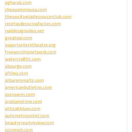
agharab.com
cheapammousa.com
thepositiveladiessoccerclub.com
recetasdecocinafaciles.com
naildesignsidea.net
greatpai.com
paperlanterntheatre.org
freeworshipnetwork.com
watercraftllc.com
abourge.com
afiliixs.com
alharammallz.com
americanbulletins.com
asespares.com
arabianstime.com
atticabblues.com
autometropolist.com
beautycreamreview.com
coinmoh.com