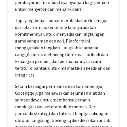
pembayaran, membuatnya nyaman bagi pemain
untuk menyetor dan menarik dana.
Tapi yang benar -benar membedakan Gocengqq
dari platform poker online lainnya adalah
komitmennya untuk menyediakan lingkungan
game yang aman dan adil. Platform ini
menggunakan langkah -langkah keamanan
canggih untuk melindungi informasi pribadi dan
keuangan pemain, dan permainannya secara
teratur dipantau untuk memastikan keadilan dan
integritas.
Selain berbagai permainan dan turnamennya,
Gocengqq juga menawarkan sejumlah alat dan
sumber daya untuk membantu pemain
meningkatkan keterampilan mereka. Dari
pemandu strategi dan tutorial hingga dukungan
obrolan langsung, Gocengqq didedikasikan untuk
membantu pemain menjadi pemain poker terbaik