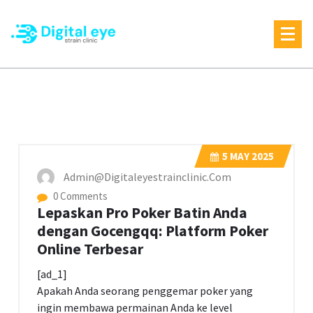
Skip
to
content
Nikmati kemudahan deposit pulsa dan peluang menang besar di slot gacor hanya di situs slot onl
terpercaya.
5
MAY 2025
Admin@digitaleyestrainclinic.com
0 Comments
Lepaskan Pro Poker Batin Anda
dengan Gocengqq: Platform Poker
Online Terbesar
[ad_1]
Apakah Anda seorang penggemar poker yang
ingin membawa permainan Anda ke level