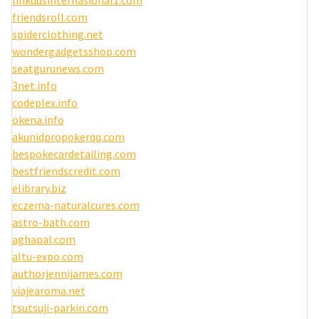
friendsroll.com
spiderclothing.net
wondergadgetsshop.com
seatgurunews.com
3net.info
codeplex.info
okena.info
akunidpropokerqq.com
bespokecardetailing.com
bestfriendscredit.com
elibrary.biz
eczema-naturalcures.com
astro-bath.com
aghapal.com
altu-expo.com
authorjennijames.com
viajearoma.net
tsutsuji-parkin.com