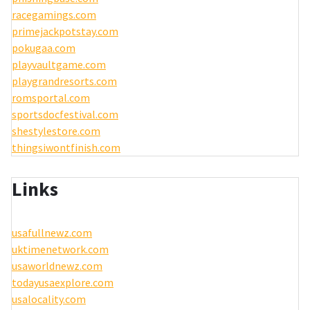
racegamings.com
primejackpotstay.com
pokugaa.com
playvaultgame.com
playgrandresorts.com
romsportal.com
sportsdocfestival.com
shestylestore.com
thingsiwontfinish.com
Links
usafullnewz.com
uktimenetwork.com
usaworldnewz.com
todayusaexplore.com
usalocality.com