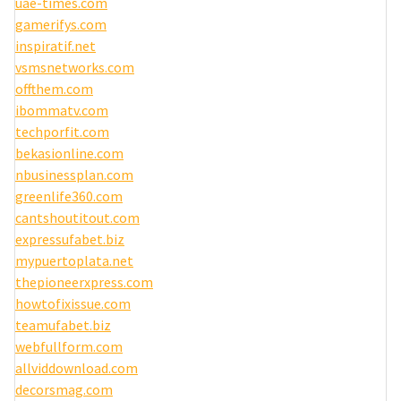
uae-times.com
gamerifys.com
inspiratif.net
vsmsnetworks.com
offthem.com
ibommatv.com
techporfit.com
bekasionline.com
nbusinessplan.com
greenlife360.com
cantshoutitout.com
expressufabet.biz
mypuertoplata.net
thepioneerxpress.com
howtofixissue.com
teamufabet.biz
webfullform.com
allviddownload.com
decorsmag.com