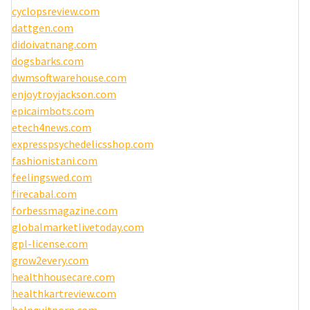
cyclopsreview.com
dattgen.com
didoivatnang.com
dogsbarks.com
dwmsoftwarehouse.com
enjoytroyjackson.com
epicaimbots.com
etech4news.com
expresspsychedelicsshop.com
fashionistani.com
feelingswed.com
firecabal.com
forbessmagazine.com
globalmarketlivetoday.com
gpl-license.com
grow2every.com
healthhousecare.com
healthkartreview.com
helpquitporn.com