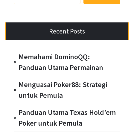
Recent Posts
Memahami DominoQQ:
Panduan Utama Permainan
Menguasai Poker88: Strategi
untuk Pemula
Panduan Utama Texas Hold’em
Poker untuk Pemula