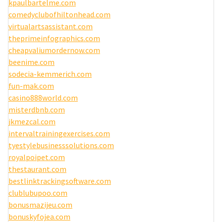
kpaulbartelme.com
comedyclubofhiltonhead.com
virtualartsassistant.com
theprimeinfographics.com
cheapvaliumordernow.com
beenime.com
sodecia-kemmerich.com
fun-mak.com
casino888world.com
misterdbnb.com
jkmezcal.com
intervaltrainingexercises.com
tyestylebusinesssolutions.com
royalpoipet.com
thestaurant.com
bestlinktrackingsoftware.com
clublubupoo.com
bonusmazijeu.com
bonuskyfojea.com