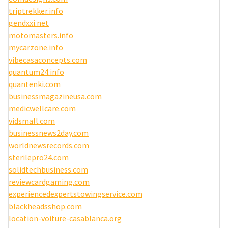
triptrekker.info
gendxxi.net
motomasters.info
mycarzone.info
vibecasaconcepts.com
quantum24.info
quantenki.com
businessmagazineusa.com
medicwellcare.com
vidsmall.com
businessnews2day.com
worldnewsrecords.com
sterilepro24.com
solidtechbusiness.com
reviewcardgaming.com
experiencedexpertstowingservice.com
blackheadsshop.com
location-voiture-casablanca.org