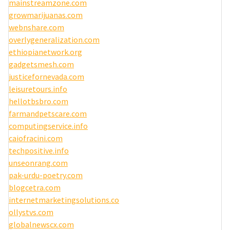
mainstreamzone.com
growmarijuanas.com
webnshare.com
overlygeneralization.com
ethiopianetwork.org
gadgetsmesh.com
justicefornevada.com
leisuretours.info
hellotbsbro.com
farmandpetscare.com
computingservice.info
caiofracini.com
techpositive.info
unseonrang.com
pak-urdu-poetry.com
blogcetra.com
internetmarketingsolutions.co
ollystvs.com
globalnewscx.com