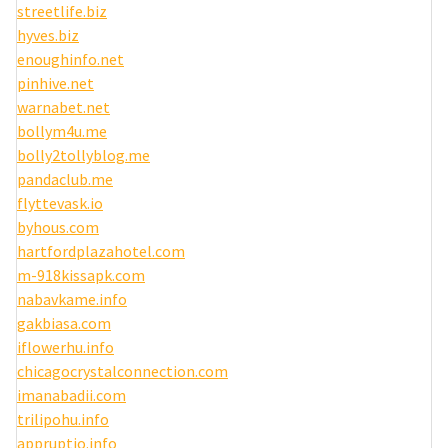
streetlife.biz
hyves.biz
enoughinfo.net
pinhive.net
warnabet.net
bollym4u.me
bolly2tollyblog.me
pandaclub.me
flyttevask.io
byhous.com
hartfordplazahotel.com
m-918kissapk.com
nabavkame.info
gakbiasa.com
iflowerhu.info
chicagocrystalconnection.com
imanabadii.com
trilipohu.info
appruptio.info