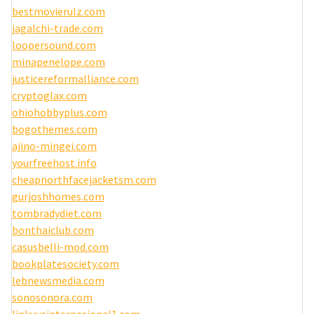
bestmovierulz.com
jagalchi-trade.com
loopersound.com
minapenelope.com
justicereformalliance.com
cryptoglax.com
ohiohobbyplus.com
bogothemes.com
ajino-mingei.com
yourfreehost.info
cheapnorthfacejacketsm.com
gurjoshhomes.com
tombradydiet.com
bonthaiclub.com
casusbelli-mod.com
bookplatesociety.com
lebnewsmedia.com
sonosonora.com
linkuusinternasional1.com