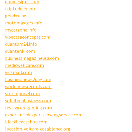
eomdesigns.com
triptrekker.info
gendxxi.net
motomasters.info
mycarzone.info
vibecasaconcepts.com
quantum24.info
quantenki.com
businessmagazineusa.com
medicwellcare.com
vidsmall.com
businessnews2day.com
worldnewsrecords.com
sterilepro24.com
solidtechbusiness.com
reviewcardgaming.com
experiencedexpertstowingservice.com
blackheadsshop.com
location-voiture-casablanca.org