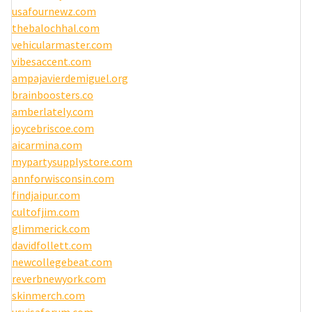
usafournewz.com
thebalochhal.com
vehicularmaster.com
vibesaccent.com
ampajavierdemiguel.org
brainboosters.co
amberlately.com
joycebriscoe.com
aicarmina.com
mypartysupplystore.com
annforwisconsin.com
findjaipur.com
cultofjim.com
glimmerick.com
davidfollett.com
newcollegebeat.com
reverbnewyork.com
skinmerch.com
usvisaforum.com