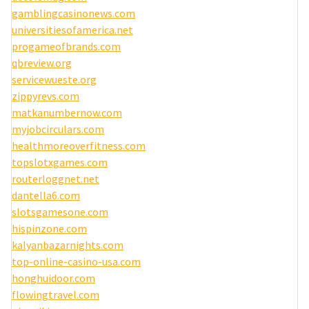
gamblingcasinonews.com
universitiesofamerica.net
progameofbrands.com
qbreview.org
servicewueste.org
zippyrevs.com
matkanumbernow.com
myjobcirculars.com
healthmoreoverfitness.com
topslotxgames.com
routerloggnet.net
dantella6.com
slotsgamesone.com
hispinzone.com
kalyanbazarnights.com
top-online-casino-usa.com
honghuidoor.com
flowingtravel.com