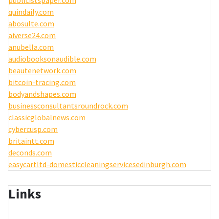
quindaily.com
abosulte.com
aiverse24.com
anubella.com
audiobooksonaudible.com
beautenetwork.com
bitcoin-tracing.com
bodyandshapes.com
businessconsultantsroundrock.com
classicglobalnews.com
cybercusp.com
britaintt.com
deconds.com
easycartltd-domesticcleaningservicesedinburgh.com
Links