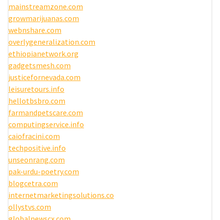
mainstreamzone.com
growmarijuanas.com
webnshare.com
overlygeneralization.com
ethiopianetwork.org
gadgetsmesh.com
justicefornevada.com
leisuretours.info
hellotbsbro.com
farmandpetscare.com
computingservice.info
caiofracini.com
techpositive.info
unseonrang.com
pak-urdu-poetry.com
blogcetra.com
internetmarketingsolutions.co
ollystvs.com
globalnewscx.com