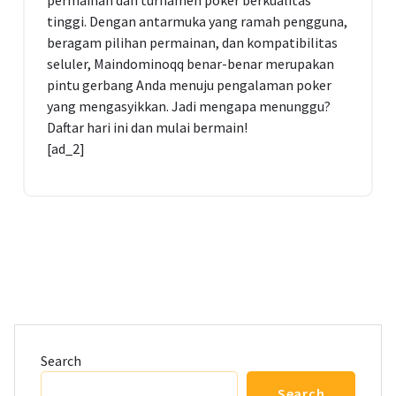
tinggi. Dengan antarmuka yang ramah pengguna,
beragam pilihan permainan, dan kompatibilitas
seluler, Maindominoqq benar-benar merupakan
pintu gerbang Anda menuju pengalaman poker
yang mengasyikkan. Jadi mengapa menunggu?
Daftar hari ini dan mulai bermain!
[ad_2]
Search
Search