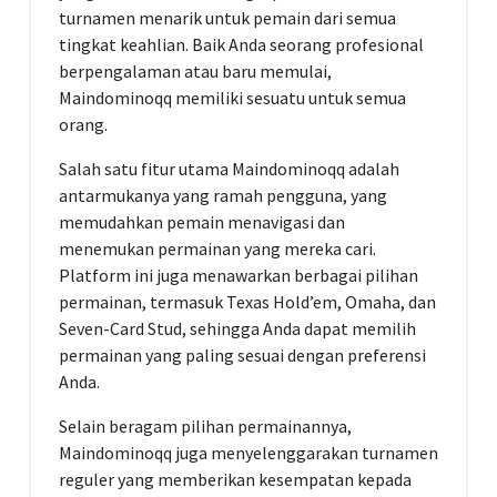
turnamen menarik untuk pemain dari semua
tingkat keahlian. Baik Anda seorang profesional
berpengalaman atau baru memulai,
Maindominoqq memiliki sesuatu untuk semua
orang.
Salah satu fitur utama Maindominoqq adalah
antarmukanya yang ramah pengguna, yang
memudahkan pemain menavigasi dan
menemukan permainan yang mereka cari.
Platform ini juga menawarkan berbagai pilihan
permainan, termasuk Texas Hold’em, Omaha, dan
Seven-Card Stud, sehingga Anda dapat memilih
permainan yang paling sesuai dengan preferensi
Anda.
Selain beragam pilihan permainannya,
Maindominoqq juga menyelenggarakan turnamen
reguler yang memberikan kesempatan kepada