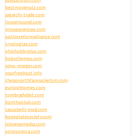
bestmovierulz.com
jagalchi-trade.com
loopersound.com
minapenelope.com
justicereformalliance.com
cryptoglax.com
ohiohobbyplus.com
bogothemes.com
ajino-mingei.com
yourfreehost.info
cheapnorthfacejacketsm.com
gurjoshhomes.com
tombradydiet.com
bonthaiclub.com
casusbelli-mod.com
bookplatesociety.com
lebnewsmedia.com
sonosonora.com