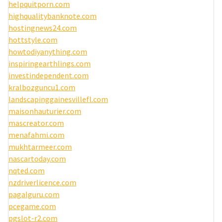
helpquitporn.com
highqualitybanknote.com
hostingnews24.com
hottstyle.com
howtodiyanything.com
inspiringearthlings.com
investindependent.com
kralbozguncu1.com
landscapinggainesvillefl.com
maisonhauturier.com
mascreator.com
menafahmi.com
mukhtarmeer.com
nascartoday.com
nqted.com
nzdriverlicence.com
pagalguru.com
pcegame.com
pgslot-r2.com