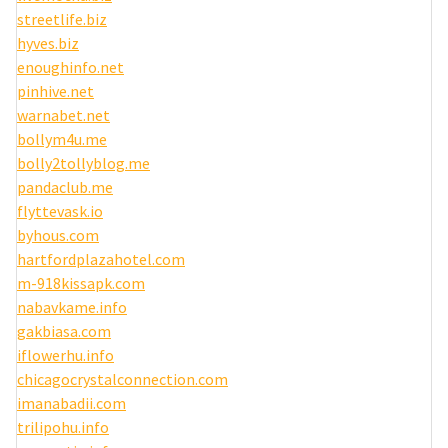
streetlife.biz
hyves.biz
enoughinfo.net
pinhive.net
warnabet.net
bollym4u.me
bolly2tollyblog.me
pandaclub.me
flyttevask.io
byhous.com
hartfordplazahotel.com
m-918kissapk.com
nabavkame.info
gakbiasa.com
iflowerhu.info
chicagocrystalconnection.com
imanabadii.com
trilipohu.info