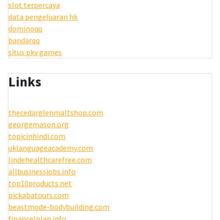
slot terpercaya
data pengeluaran hk
dominoqq
bandarqq
situs pkv games
Links
thecedarglenmaltshop.com
georgemason.org
topicinhindi.com
uklanguageacademy.com
lindehealthcarefree.com
allbusinessjobs.info
top10products.net
pickabatours.com
beastmode-bodybuilding.com
financelplan.info