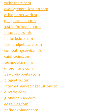
webnshare.com
overlygeneralization.com
ethiopianetwork.org
gadgetsmesh.com
justicefornevada.com
leisuretours.info
hellotbsbro.com
farmandpetscare.com
computingservice.info
caiofracini.com
techpositive.info
unseonrang.com
pak-urdu-poetry.com
blogcetra.com
internetmarketingsolutions.co
ollystvs.com
globalnewscx.com
dogslives.com
pdfbookplanet.com