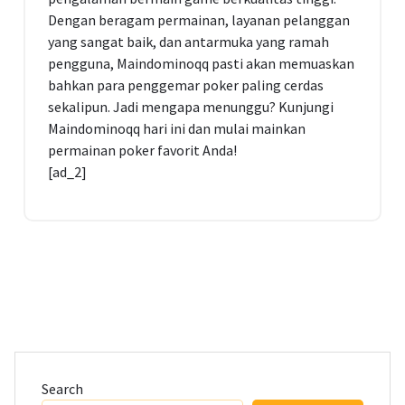
Dengan beragam permainan, layanan pelanggan
yang sangat baik, dan antarmuka yang ramah
pengguna, Maindominoqq pasti akan memuaskan
bahkan para penggemar poker paling cerdas
sekalipun. Jadi mengapa menunggu? Kunjungi
Maindominoqq hari ini dan mulai mainkan
permainan poker favorit Anda!
[ad_2]
Search