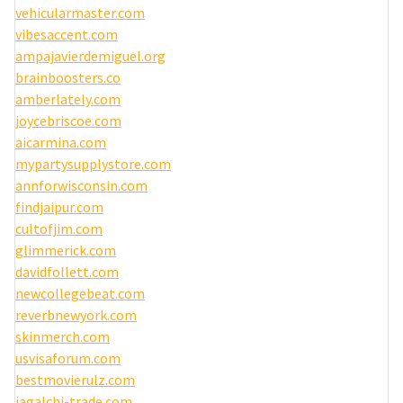
vehicularmaster.com
vibesaccent.com
ampajavierdemiguel.org
brainboosters.co
amberlately.com
joycebriscoe.com
aicarmina.com
mypartysupplystore.com
annforwisconsin.com
findjaipur.com
cultofjim.com
glimmerick.com
davidfollett.com
newcollegebeat.com
reverbnewyork.com
skinmerch.com
usvisaforum.com
bestmovierulz.com
jagalchi-trade.com