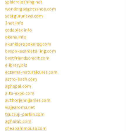
spiderclothing.net
wondergadgetsshop.com
seatgurunews.com
3net.info
codeplex.info
okena.info
akunidpropokerqq.com
bespokecardetailing.com
bestfriendscredit.com
elibrary.biz
eczema-naturalcures.com
astro-bath.com
aghapal.com
altu-expo.com
authorjennijames.com
viajearoma.net
tsutsuji-parkin.com
agharab.com
cheapammousa.com