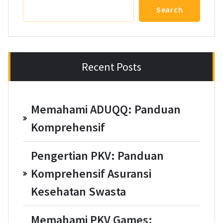
Search
Recent Posts
Memahami ADUQQ: Panduan
Komprehensif
Pengertian PKV: Panduan
Komprehensif Asuransi
Kesehatan Swasta
Memahami PKV Games: