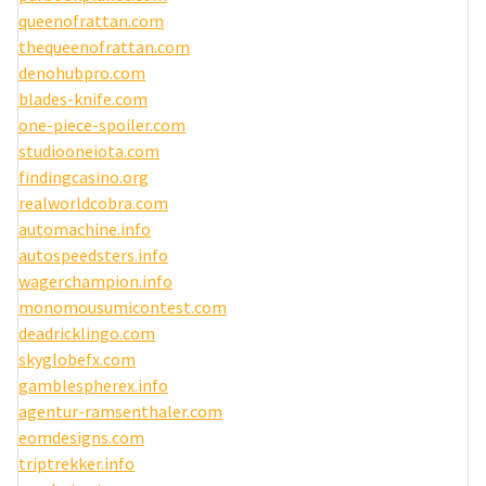
queenofrattan.com
thequeenofrattan.com
denohubpro.com
blades-knife.com
one-piece-spoiler.com
studiooneiota.com
findingcasino.org
realworldcobra.com
automachine.info
autospeedsters.info
wagerchampion.info
monomousumicontest.com
deadricklingo.com
skyglobefx.com
gamblespherex.info
agentur-ramsenthaler.com
eomdesigns.com
triptrekker.info