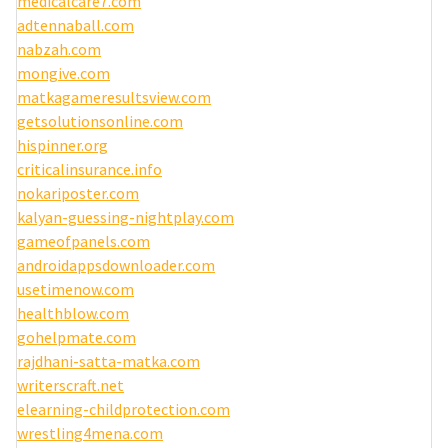
medicalcare7.com
adtennaball.com
nabzah.com
mongive.com
matkagameresultsview.com
getsolutionsonline.com
hispinner.org
criticalinsurance.info
nokariposter.com
kalyan-guessing-nightplay.com
gameofpanels.com
androidappsdownloader.com
usetimenow.com
healthblow.com
gohelpmate.com
rajdhani-satta-matka.com
writerscraft.net
elearning-childprotection.com
wrestling4mena.com