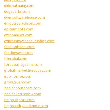
didoivatnang.com
dogsbarks.com
dwmsoftwarehouse.com
enjoytroyjackson.com
epicaimbots.com
etech4news.com
expresspsychedelicsshop.com
fashionistani.com
feelingswed.com
firecabal.com
forbessmagazine.com
globalmarketlivetoday.com
gpl-license.com
grow2every.com
healthhousecare.com
healthkartreview.com
helpquitporn.com
highqualitybanknote.com