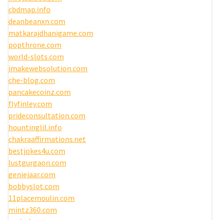
cbdmap.info
deanbeanxn.com
matkarajdhanigame.com
popthrone.com
world-slots.com
imakewebsolution.com
che-blog.com
pancakecoinz.com
flyfinley.com
prideconsultation.com
hountinglil.info
chakraaffirmations.net
bestjokes4u.com
lustgurgaon.com
geniejaar.com
bobbyslot.com
11placemoulin.com
mintz360.com