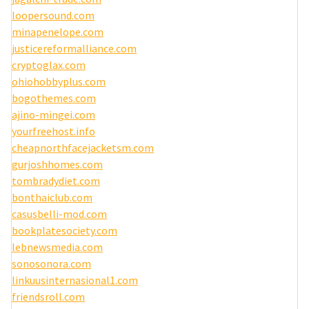
loopersound.com
minapenelope.com
justicereformalliance.com
cryptoglax.com
ohiohobbyplus.com
bogothemes.com
ajino-mingei.com
yourfreehost.info
cheapnorthfacejacketsm.com
gurjoshhomes.com
tombradydiet.com
bonthaiclub.com
casusbelli-mod.com
bookplatesociety.com
lebnewsmedia.com
sonosonora.com
linkuusinternasional1.com
friendsroll.com