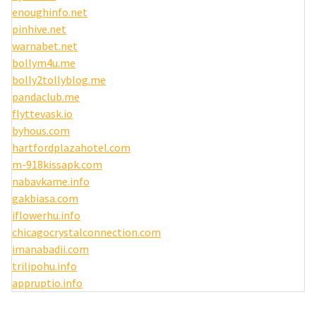
enoughinfo.net
pinhive.net
warnabet.net
bollym4u.me
bolly2tollyblog.me
pandaclub.me
flyttevask.io
byhous.com
hartfordplazahotel.com
m-918kissapk.com
nabavkame.info
gakbiasa.com
iflowerhu.info
chicagocrystalconnection.com
imanabadii.com
trilipohu.info
appruptio.info