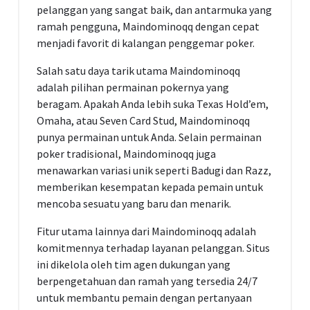
pelanggan yang sangat baik, dan antarmuka yang
ramah pengguna, Maindominoqq dengan cepat
menjadi favorit di kalangan penggemar poker.
Salah satu daya tarik utama Maindominoqq
adalah pilihan permainan pokernya yang
beragam. Apakah Anda lebih suka Texas Hold’em,
Omaha, atau Seven Card Stud, Maindominoqq
punya permainan untuk Anda. Selain permainan
poker tradisional, Maindominoqq juga
menawarkan variasi unik seperti Badugi dan Razz,
memberikan kesempatan kepada pemain untuk
mencoba sesuatu yang baru dan menarik.
Fitur utama lainnya dari Maindominoqq adalah
komitmennya terhadap layanan pelanggan. Situs
ini dikelola oleh tim agen dukungan yang
berpengetahuan dan ramah yang tersedia 24/7
untuk membantu pemain dengan pertanyaan