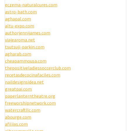
eczema-naturalcures.com
astro-bath.com
aghapal.com
altu-expo.com
authorjennijames.com
viajearoma.net
tsutsuji-parkin.com
agharab.com
cheapammousa.com
thepositiveladiessoccerclub.com
recetasdecocinafaciles.com
naildesignsidea.net
greatpai.com
paperlanterntheatre.org
freeworshipnetwork.com
watercraftllc.com
abourge.com
afiliixs.com
alharammallz.com