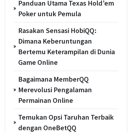
Panduan Utama Texas Hold’em
Poker untuk Pemula
Rasakan Sensasi HobiQQ:
Dimana Keberuntungan
Bertemu Keterampilan di Dunia
Game Online
Bagaimana MemberQQ
Merevolusi Pengalaman
Permainan Online
Temukan Opsi Taruhan Terbaik
dengan OneBetQQ