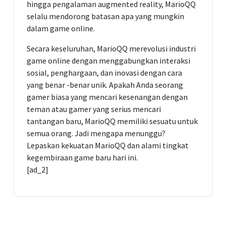
hingga pengalaman augmented reality, MarioQQ
selalu mendorong batasan apa yang mungkin
dalam game online.
Secara keseluruhan, MarioQQ merevolusi industri
game online dengan menggabungkan interaksi
sosial, penghargaan, dan inovasi dengan cara
yang benar -benar unik. Apakah Anda seorang
gamer biasa yang mencari kesenangan dengan
teman atau gamer yang serius mencari
tantangan baru, MarioQQ memiliki sesuatu untuk
semua orang. Jadi mengapa menunggu?
Lepaskan kekuatan MarioQQ dan alami tingkat
kegembiraan game baru hari ini.
[ad_2]