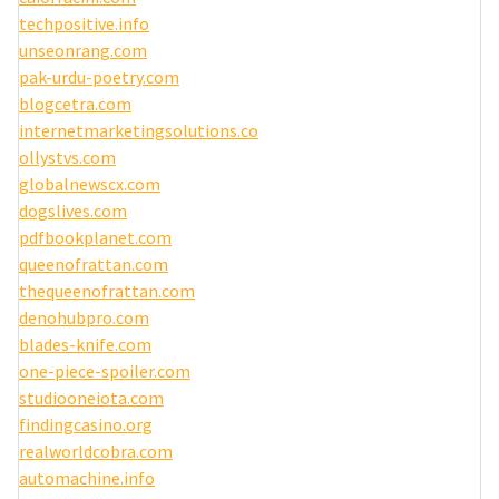
techpositive.info
unseonrang.com
pak-urdu-poetry.com
blogcetra.com
internetmarketingsolutions.co
ollystvs.com
globalnewscx.com
dogslives.com
pdfbookplanet.com
queenofrattan.com
thequeenofrattan.com
denohubpro.com
blades-knife.com
one-piece-spoiler.com
studiooneiota.com
findingcasino.org
realworldcobra.com
automachine.info