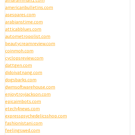
americanbulletins.com
asespares.com
arabianstime.com
atticabblues.com
autometropolist.com
beautycreamreview.com
coinmoh.com
cyclopsreview.com
dattgen.com
didoivatnang.com
dogsbarks.com
dwmsoftwarehouse.com
enjoytroyjackson.com
epicaimbots.com
etech4news.com
expresspsychedelicsshop.com
fashionistani.com
feelingswed.com