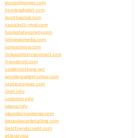
gurjoshhomes.com
tombradydiet.com
bonthaiclub.com
casusbelli-mod.com
bookplatesociety.com
lebnewsmedia.com
sonosonora.com
linkuusinternasional1.com
friendsroll.com
spiderclothing.net
wondergadgetsshop.com
seatgurunews.com
3net.info
codeplex.info
okena.info
akunidpropokerqq.com
bespokecardetailing.com
bestfriendscredit.com
elibrary.biz