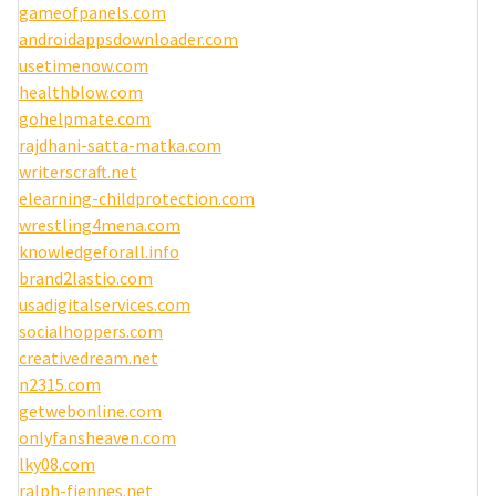
gameofpanels.com
androidappsdownloader.com
usetimenow.com
healthblow.com
gohelpmate.com
rajdhani-satta-matka.com
writerscraft.net
elearning-childprotection.com
wrestling4mena.com
knowledgeforall.info
brand2lastio.com
usadigitalservices.com
socialhoppers.com
creativedream.net
n2315.com
getwebonline.com
onlyfansheaven.com
lky08.com
ralph-fiennes.net