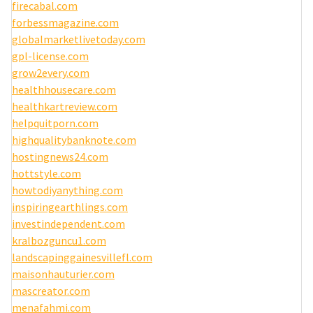
firecabal.com
forbessmagazine.com
globalmarketlivetoday.com
gpl-license.com
grow2every.com
healthhousecare.com
healthkartreview.com
helpquitporn.com
highqualitybanknote.com
hostingnews24.com
hottstyle.com
howtodiyanything.com
inspiringearthlings.com
investindependent.com
kralbozguncu1.com
landscapinggainesvillefl.com
maisonhauturier.com
mascreator.com
menafahmi.com