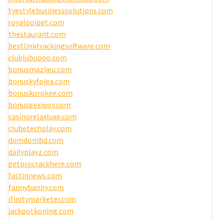
tyestylebusinesssolutions.com
royalpoipet.com
thestaurant.com
bestlinktrackingsoftware.com
clublubupoo.com
bonusmazijeu.com
bonuskyfojea.com
bonuskorokee.com
bonusgexipoy.com
casinorelaxluxe.com
clubetechplay.com
domdombd.com
dailyplayz.com
getprocrackhere.com
fastinnews.com
fannybanny.com
ifinitymarketer.com
jackpotkoning.com