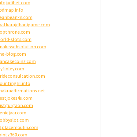
nfojudibet.com
bdmap.info
eanbeanxn.com
atkarajdhanigame.com
opthrone.com
orld-slots.com
makewebsolution.com
he-blog.com
ancakecoinz.com
lyfinley.com
rideconsultation.com
ountinglil.info
hakraaffirmations.net
estjokes4u.com
ustgurgaon.com
eniejaar.com
obbyslot.com
1placemoulin.com
intz360.com