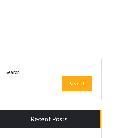
Search
Search
Recent Posts