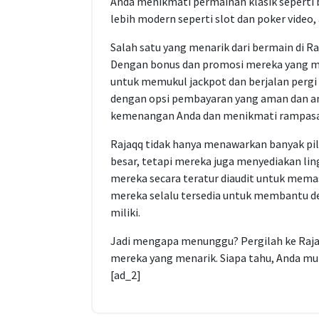
Anda menikmati permainan klasik seperti bl
lebih modern seperti slot dan poker video,
Salah satu yang menarik dari bermain di 
Dengan bonus dan promosi mereka yang m
untuk memukul jackpot dan berjalan pergi 
dengan opsi pembayaran yang aman dan a
kemenangan Anda dan menikmati rampasa
Rajaqq tidak hanya menawarkan banyak p
besar, tetapi mereka juga menyediakan li
mereka secara teratur diaudit untuk mema
mereka selalu tersedia untuk membantu 
miliki.
Jadi mengapa menunggu? Pergilah ke Raja
mereka yang menarik. Siapa tahu, Anda m
[ad_2]