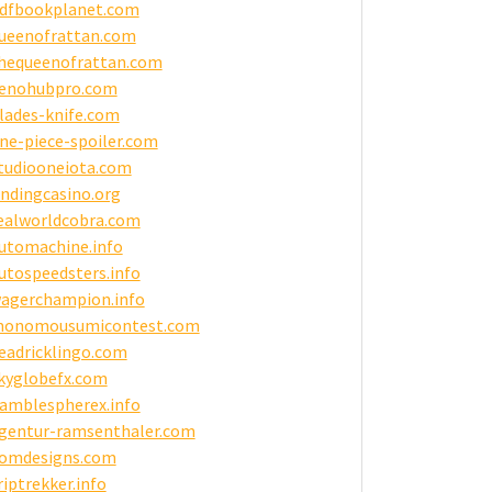
dfbookplanet.com
ueenofrattan.com
hequeenofrattan.com
enohubpro.com
lades-knife.com
ne-piece-spoiler.com
tudiooneiota.com
indingcasino.org
ealworldcobra.com
utomachine.info
utospeedsters.info
agerchampion.info
onomousumicontest.com
eadricklingo.com
kyglobefx.com
amblespherex.info
gentur-ramsenthaler.com
omdesigns.com
riptrekker.info