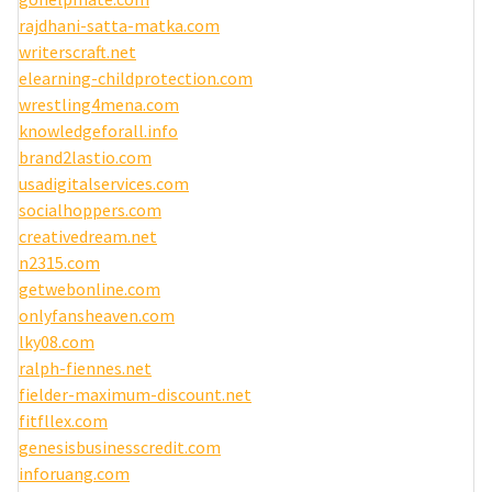
rajdhani-satta-matka.com
writerscraft.net
elearning-childprotection.com
wrestling4mena.com
knowledgeforall.info
brand2lastio.com
usadigitalservices.com
socialhoppers.com
creativedream.net
n2315.com
getwebonline.com
onlyfansheaven.com
lky08.com
ralph-fiennes.net
fielder-maximum-discount.net
fitfllex.com
genesisbusinesscredit.com
inforuang.com