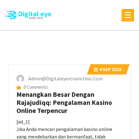
Skip
to
content
Nikmati kemudahan deposit pulsa dan peluang menang besar di slot gacor hanya di situs slot onl
terpercaya.
4
SEP 2025
Admin@digitaleyestrainclinic.com
0 Comments
Menangkan Besar Dengan
Rajajudiqq: Pengalaman Kasino
Online Terpencur
[ad_1]
Jika Anda mencari pengalaman kasino online
yang mendebarkan dan bermanfaat, tidak