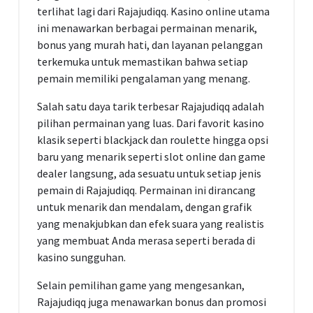
terlihat lagi dari Rajajudiqq. Kasino online utama
ini menawarkan berbagai permainan menarik,
bonus yang murah hati, dan layanan pelanggan
terkemuka untuk memastikan bahwa setiap
pemain memiliki pengalaman yang menang.
Salah satu daya tarik terbesar Rajajudiqq adalah
pilihan permainan yang luas. Dari favorit kasino
klasik seperti blackjack dan roulette hingga opsi
baru yang menarik seperti slot online dan game
dealer langsung, ada sesuatu untuk setiap jenis
pemain di Rajajudiqq. Permainan ini dirancang
untuk menarik dan mendalam, dengan grafik
yang menakjubkan dan efek suara yang realistis
yang membuat Anda merasa seperti berada di
kasino sungguhan.
Selain pemilihan game yang mengesankan,
Rajajudiqq juga menawarkan bonus dan promosi