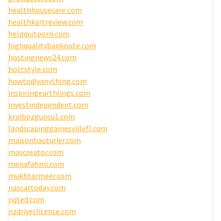
healthhousecare.com
healthkartreview.com
helpquitporn.com
highqualitybanknote.com
hostingnews24.com
hottstyle.com
howtodiyanything.com
inspiringearthlings.com
investindependent.com
kralbozguncu1.com
landscapinggainesvillefl.com
maisonhauturier.com
mascreator.com
menafahmi.com
mukhtarmeer.com
nascartoday.com
nqted.com
nzdriverlicence.com