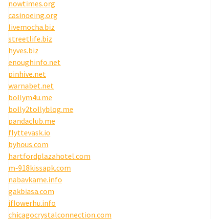
nowtimes.org
casinoeing.org
livemocha.biz
streetlife.biz
hyves.biz
enoughinfo.net
pinhive.net
warnabet.net
bollym4u.me
bolly2tollyblog.me
pandaclub.me
flyttevask.io
byhous.com
hartfordplazahotel.com
m-918kissapk.com
nabavkame.info
gakbiasa.com
iflowerhu.info
chicagocrystalconnection.com