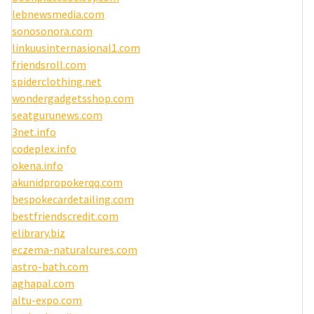
lebnewsmedia.com
sonosonora.com
linkuusinternasional1.com
friendsroll.com
spiderclothing.net
wondergadgetsshop.com
seatgurunews.com
3net.info
codeplex.info
okena.info
akunidpropokerqq.com
bespokecardetailing.com
bestfriendscredit.com
elibrary.biz
eczema-naturalcures.com
astro-bath.com
aghapal.com
altu-expo.com