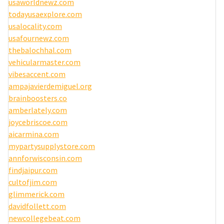
usaworldnewz.com
todayusaexplore.com
usalocality.com
usafournewz.com
thebalochhal.com
vehicularmaster.com
vibesaccent.com
ampajavierdemiguel.org
brainboosters.co
amberlately.com
joycebriscoe.com
aicarmina.com
mypartysupplystore.com
annforwisconsin.com
findjaipur.com
cultofjim.com
glimmerick.com
davidfollett.com
newcollegebeat.com