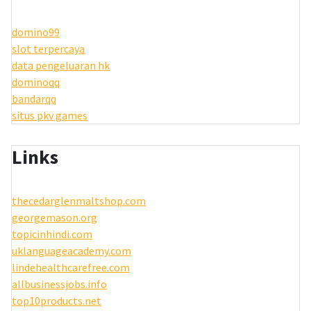
domino99
slot terpercaya
data pengeluaran hk
dominoqq
bandarqq
situs pkv games
Links
thecedarglenmaltshop.com
georgemason.org
topicinhindi.com
uklanguageacademy.com
lindehealthcarefree.com
allbusinessjobs.info
top10products.net