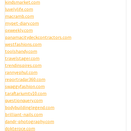
kindsmarket.com
luvelylife.com
macramb.com
mypet-diary.com
oxweekly.com
panamacitydeckcontractors.com
westfashions.com
toolshandy.com
travelstager.com
trendinspires.com
rannyephul.com
reportradar360.com
swaggyfashion.com
taraftariumtv10.com
questionquery.com
bodybuildinglegend.com
brilliant-nails.com
dandr-photography.com
dokteroce.com