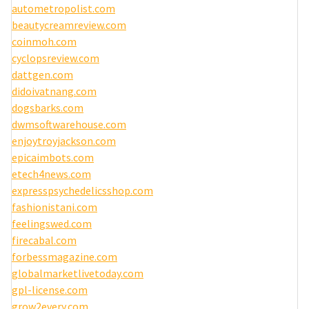
autometropolist.com
beautycreamreview.com
coinmoh.com
cyclopsreview.com
dattgen.com
didoivatnang.com
dogsbarks.com
dwmsoftwarehouse.com
enjoytroyjackson.com
epicaimbots.com
etech4news.com
expresspsychedelicsshop.com
fashionistani.com
feelingswed.com
firecabal.com
forbessmagazine.com
globalmarketlivetoday.com
gpl-license.com
grow2every.com