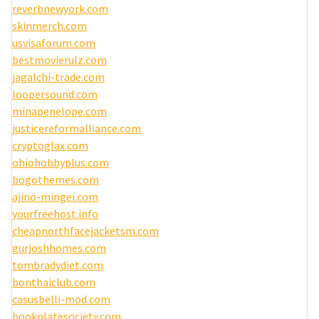
reverbnewyork.com
skinmerch.com
usvisaforum.com
bestmovierulz.com
jagalchi-trade.com
loopersound.com
minapenelope.com
justicereformalliance.com
cryptoglax.com
ohiohobbyplus.com
bogothemes.com
ajino-mingei.com
yourfreehost.info
cheapnorthfacejacketsm.com
gurjoshhomes.com
tombradydiet.com
bonthaiclub.com
casusbelli-mod.com
bookplatesociety.com