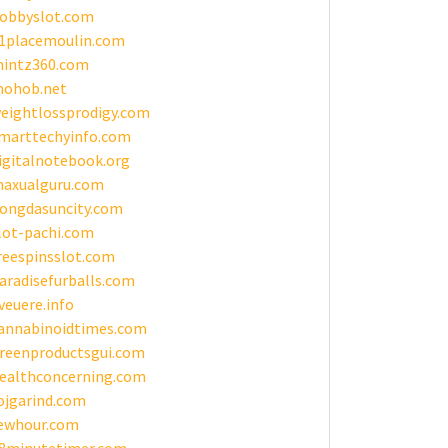
obbyslot.com
1placemoulin.com
intz360.com
ohob.net
eightlossprodigy.com
marttechyinfo.com
igitalnotebook.org
axualguru.com
ongdasuncity.com
lot-pachi.com
reespinsslot.com
aradisefurballs.com
veuere.info
annabinoidtimes.com
reenproductsgui.com
ealthconcerning.com
ojgarind.com
ewhour.com