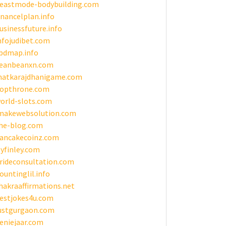
eastmode-bodybuilding.com
inancelplan.info
usinessfuture.info
nfojudibet.com
bdmap.info
eanbeanxn.com
atkarajdhanigame.com
opthrone.com
orld-slots.com
makewebsolution.com
he-blog.com
ancakecoinz.com
lyfinley.com
rideconsultation.com
ountinglil.info
hakraaffirmations.net
estjokes4u.com
ustgurgaon.com
eniejaar.com