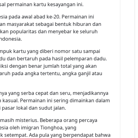
asal permainan kartu kesayangan ini.
esia pada awal abad ke-20. Permainan ini
dan masyarakat sebagai bentuk hiburan dan
atkan popularitas dan menyebar ke seluruh
ndonesia.
mpuk kartu yang diberi nomor satu sampai
du dan bertaruh pada hasil pelemparan dadu.
ksi dengan benar jumlah total yang akan
ruh pada angka tertentu, angka ganjil atau
ya yang serba cepat dan seru, menjadikannya
n kasual. Permainan ini sering dimainkan dalam
 pasar lokal dan sudut jalan.
 masih misterius. Beberapa orang percaya
sia oleh imigran Tionghoa, yang
 setempat. Ada pula yang berpendapat bahwa