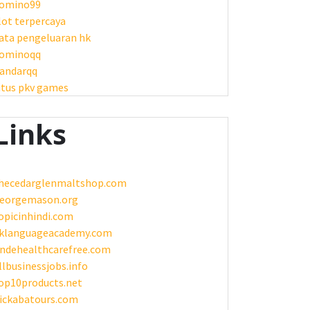
omino99
lot terpercaya
ata pengeluaran hk
ominoqq
andarqq
itus pkv games
Links
hecedarglenmaltshop.com
eorgemason.org
opicinhindi.com
klanguageacademy.com
indehealthcarefree.com
llbusinessjobs.info
op10products.net
ickabatours.com