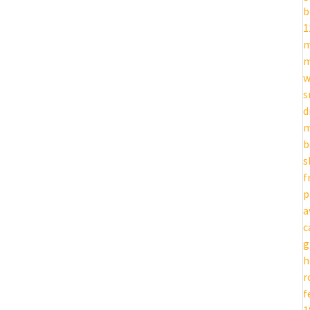
b
1
m
m
w
s
d
m
b
s
f
p
a
c
g
h
r
f