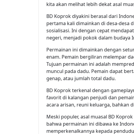
kita akan melihat lebih dekat asal mu
BD Koprok diyakini berasal dari Indon
pertama kali dimainkan di desa-desa 
sosialisasi. Ini dengan cepat mendap
negeri, menjadi pokok dalam budaya I
Permainan ini dimainkan dengan setu
enam. Pemain bergiliran melempar da
Tujuan permainan ini adalah mempredi
muncul pada dadu. Pemain dapat berta
genap, atau jumlah total dadu.
BD Koprok terkenal dengan gameplayn
favorit di kalangan penjudi dan pemai
acara arisan, reuni keluarga, bahkan di
Meski populer, asal muasal BD Koprok
bahwa permainan ini dibawa ke Indone
memperkenalkannya kepada penduduk