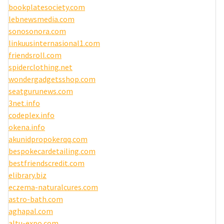
bookplatesociety.com
lebnewsmedia.com
sonosonora.com
linkuusinternasional1.com
friendsroll.com
spiderclothing.net
wondergadgetsshop.com
seatgurunews.com
3net.info
codeplex.info
okena.info
akunidpropokerqq.com
bespokecardetailing.com
bestfriendscredit.com
elibrary.biz
eczema-naturalcures.com
astro-bath.com
aghapal.com
altu-expo.com