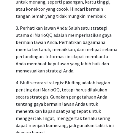
untuk menang, seperti pasangan, kartu tinggi,
atau konektor yang cocok. Hindari bermain
tangan lemah yang tidak mungkin membaik.
3. Perhatikan lawan Anda: Salah satu strategi
utama di MarioQQ adalah memperhatikan gaya
bermain lawan Anda. Perhatikan bagaimana
mereka bertaruh, menaikkan, dan melipat selama
pertandingan. Informasi ini dapat membantu
Anda membuat keputusan yang lebih baik dan
menyesuaikan strategi Anda.
4. Bluff secara strategis: Bluffing adalah bagian
penting dari MarioQQ, tetapi harus dilakukan
secara strategis. Gunakan pengetahuan Anda
tentang gaya bermain lawan Anda untuk
menentukan kapan saat yang tepat untuk
menggertak. Ingat, menggertak terlalu sering
dapat menjadi bumerang, jadi gunakan taktik ini
dengan hemat.