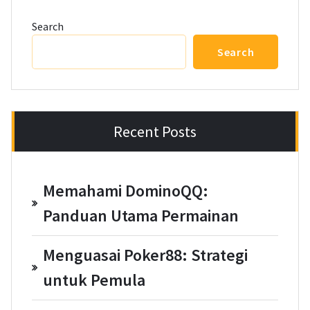
Search
Search
Recent Posts
Memahami DominoQQ:
Panduan Utama Permainan
Menguasai Poker88: Strategi
untuk Pemula