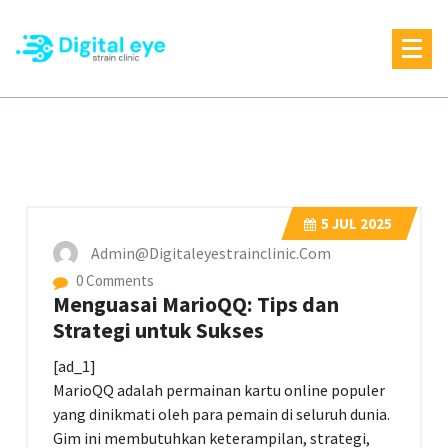
Skip
to
content
Nikmati kemudahan deposit pulsa dan peluang menang besar di slot gacor hanya di situs slot onl
terpercaya.
5
JUL 2025
Admin@digitaleyestrainclinic.com
0 Comments
Menguasai MarioQQ: Tips dan
Strategi untuk Sukses
[ad_1]
MarioQQ adalah permainan kartu online populer
yang dinikmati oleh para pemain di seluruh dunia.
Gim ini membutuhkan keterampilan, strategi,