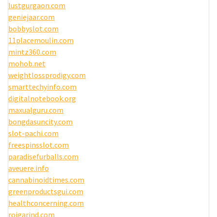
lustgurgaon.com
geniejaar.com
bobbyslot.com
11placemoulin.com
mintz360.com
mohob.net
weightlossprodigy.com
smarttechyinfo.com
digitalnotebook.org
maxualguru.com
bongdasuncity.com
slot-pachi.com
freespinsslot.com
paradisefurballs.com
aveuere.info
cannabinoidtimes.com
greenproductsgui.com
healthconcerning.com
rojgarind.com