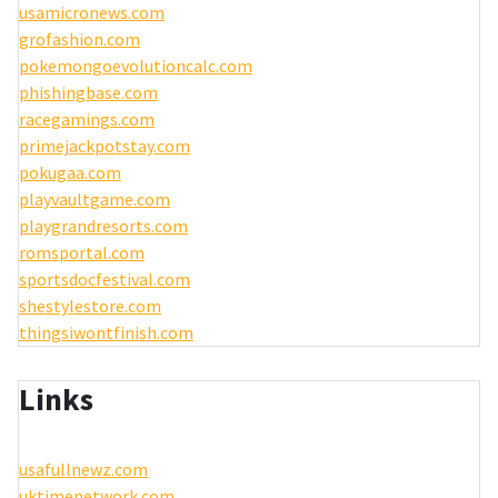
usamicronews.com
grofashion.com
pokemongoevolutioncalc.com
phishingbase.com
racegamings.com
primejackpotstay.com
pokugaa.com
playvaultgame.com
playgrandresorts.com
romsportal.com
sportsdocfestival.com
shestylestore.com
thingsiwontfinish.com
Links
usafullnewz.com
uktimenetwork.com