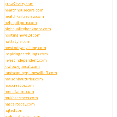
grow2every.com
healthhousecare.com
healthkartreview.com
helpquitporn.com
highqualitybanknote.com
hostingnews24.com
hottstyle.com
howtodiyanything.com
inspiringearthlings.com
investindependent.com
kralbozguncu1.com
landscapinggainesvillefl.com
maisonhauturier.com
mascreator.com
menafahmi.com
mukhtarmeer.com
nascartoday.com
nqted.com
nzdriverlicence.com