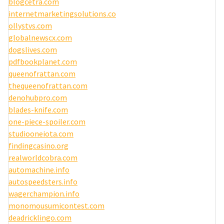
blogcetra.com
internetmarketingsolutions.co
ollystvs.com
globalnewscx.com
dogslives.com
pdfbookplanet.com
queenofrattan.com
thequeenofrattan.com
denohubpro.com
blades-knife.com
one-piece-spoiler.com
studiooneiota.com
findingcasino.org
realworldcobra.com
automachine.info
autospeedsters.info
wagerchampion.info
monomousumicontest.com
deadricklingo.com