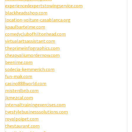
experiencedexpertstowingservice.com
blackheadsshop.com
location-voiture-casablanca.org
kpaulbartelme.com
comedyclubofhiltonhead.com
virtualartsassistant.com
theprimeinfographics.com
cheapvaliumordernow.com
beenime.com
sodecia-kemmerich.com
fun-mak.com
casino888world.com
misterdbnb.com
jkmezcal.com
intervaltrainingexercises.com
tyestylebusinesssolutions.com
royalpoipet.com
thestaurant.com