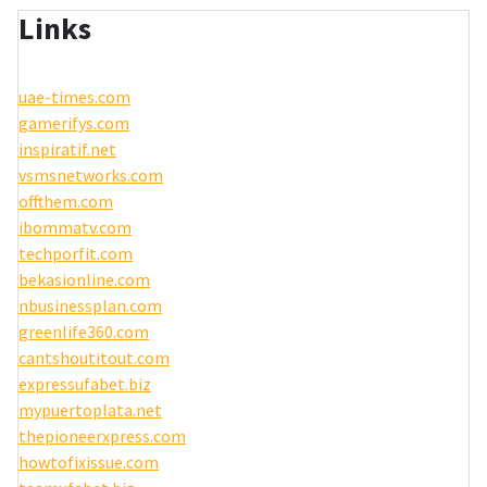
Links
uae-times.com
gamerifys.com
inspiratif.net
vsmsnetworks.com
offthem.com
ibommatv.com
techporfit.com
bekasionline.com
nbusinessplan.com
greenlife360.com
cantshoutitout.com
expressufabet.biz
mypuertoplata.net
thepioneerxpress.com
howtofixissue.com