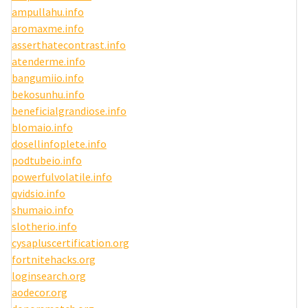
ampullahu.info
aromaxme.info
asserthatecontrast.info
atenderme.info
bangumiio.info
bekosunhu.info
beneficialgrandiose.info
blomaio.info
dosellinfoplete.info
podtubeio.info
powerfulvolatile.info
qvidsio.info
shumaio.info
slotherio.info
cysapluscertification.org
fortnitehacks.org
loginsearch.org
aodecor.org