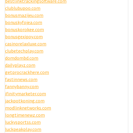
bestlinktrackingsoftware.com
clublubupoo.com
bonusmazijeu.com
bonuskyfojea.com
bonuskorokee.com
bonusgexipoy.com
casinorelaxluxe.com
clubetechplay.com
domdombd.com
dailyplayz.com
getprocrackhere.com
fastinnews.com
fannybanny.com
ifinitymarketer.com
jackpotkoning.com
modlinknetworks.com
longtimenewz.com
luckysportss.com
luckpeakplay.com