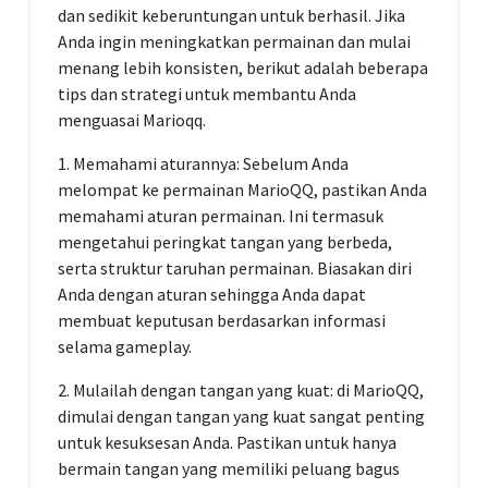
dan sedikit keberuntungan untuk berhasil. Jika
Anda ingin meningkatkan permainan dan mulai
menang lebih konsisten, berikut adalah beberapa
tips dan strategi untuk membantu Anda
menguasai Marioqq.
1. Memahami aturannya: Sebelum Anda
melompat ke permainan MarioQQ, pastikan Anda
memahami aturan permainan. Ini termasuk
mengetahui peringkat tangan yang berbeda,
serta struktur taruhan permainan. Biasakan diri
Anda dengan aturan sehingga Anda dapat
membuat keputusan berdasarkan informasi
selama gameplay.
2. Mulailah dengan tangan yang kuat: di MarioQQ,
dimulai dengan tangan yang kuat sangat penting
untuk kesuksesan Anda. Pastikan untuk hanya
bermain tangan yang memiliki peluang bagus