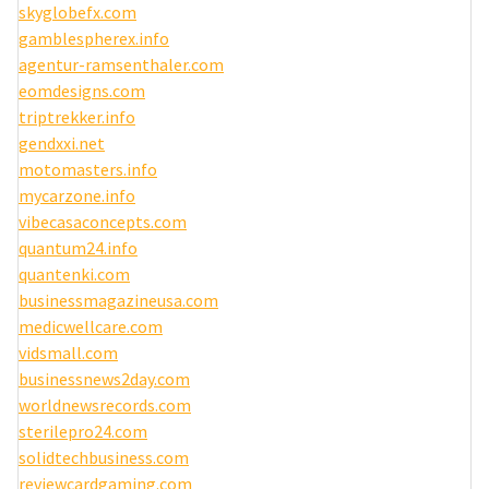
skyglobefx.com
gamblespherex.info
agentur-ramsenthaler.com
eomdesigns.com
triptrekker.info
gendxxi.net
motomasters.info
mycarzone.info
vibecasaconcepts.com
quantum24.info
quantenki.com
businessmagazineusa.com
medicwellcare.com
vidsmall.com
businessnews2day.com
worldnewsrecords.com
sterilepro24.com
solidtechbusiness.com
reviewcardgaming.com