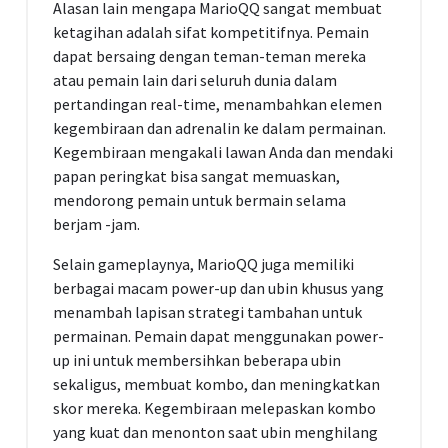
Alasan lain mengapa MarioQQ sangat membuat
ketagihan adalah sifat kompetitifnya. Pemain
dapat bersaing dengan teman-teman mereka
atau pemain lain dari seluruh dunia dalam
pertandingan real-time, menambahkan elemen
kegembiraan dan adrenalin ke dalam permainan.
Kegembiraan mengakali lawan Anda dan mendaki
papan peringkat bisa sangat memuaskan,
mendorong pemain untuk bermain selama
berjam -jam.
Selain gameplaynya, MarioQQ juga memiliki
berbagai macam power-up dan ubin khusus yang
menambah lapisan strategi tambahan untuk
permainan. Pemain dapat menggunakan power-
up ini untuk membersihkan beberapa ubin
sekaligus, membuat kombo, dan meningkatkan
skor mereka. Kegembiraan melepaskan kombo
yang kuat dan menonton saat ubin menghilang