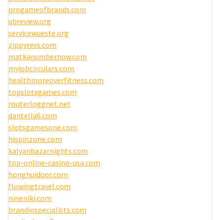
progameofbrands.com
qbreview.org
servicewueste.org
zippyrevs.com
matkanumbernow.com
myjobcirculars.com
healthmoreoverfitness.com
topslotxgames.com
routerloggnet.net
dantella6.com
slotsgamesone.com
hispinzone.com
kalyanbazarnights.com
top-online-casino-usa.com
honghuidoor.com
flowingtravel.com
nineniki.com
brandiospecialists.com