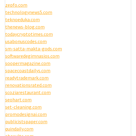
zepfo.com
technologynews5.com
teknoeduka.com
thenews-blog.com
todaycryptotimes.com
usabonuscodes.com
sm-satta-makta-gods.com
softwaredegimnasios.com
soopermagazine.com
spacecoastdailys.com
readytrademark.com
renovationsrated.com
scoziarestaurant.com
seohart.com
set-cleaning.com
promodesignai.com
publicistspaper.com
quindaily.com
abosulte.com