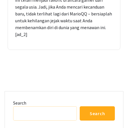
segala usia. Jadi, jika Anda mencari kecanduan
baru, tidak terlihat lagi dari MarioQQ – bersiaplah
untuk kehilangan jejak waktu saat Anda
membenamkan diri di dunia yang menawan ini.
[ad_2]
Search
Search