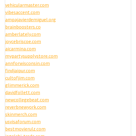
vehicularmaster.com
vibesaccent.com
ampajavierdemiguel.org
brainboosters.co
amberlately.com
joycebriscoe.com
aicarmina.com
mypartysupplystore.com
annforwisconsin.com
findjaipur.com
cultofjim.com
glimmerick.com
davidfollett.com
newcollegebeat.com
reverbnewyork.com
skinmerch.com
usvisaforum.com
bestmovierulz.com
jagalchi-trade.com