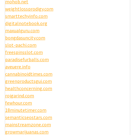
mohob.net
weightlossprodigy.com
smarttechyinfo.com
digitalnotebook.org
maxualguru.com
bongdasuncity.com
slot-pachi.com
freespinsslot.com
paradisefurballs.com
aveuere.info
cannabinoidtimes.com
greenproductsgui.com
healthconcerning.com
rojgarind.com
fewhour.com
18minutetimer.com
semanticseostars.com
mainstreamzone.com
growmarijuanas.com