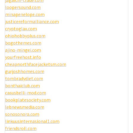
loopersound.com
minapenelope.com
justicereformalliance.com
cryptoglax.com
ohiohobbyplus.com
bogothemes.com
ajino-mingei.com
yourfreehost.info
cheapnorthfacejacketsm.com
gurjoshhomes.com
tombradydiet.com
bonthaiclub.com
casusbelli-mod.com
bookplatesociety.com
lebnewsmedia.com
sonosonora.com
linkuusinternasional1.com
friendsroll.com