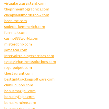
virtualartsassistant.com
theprimeinfographics.com
cheapvaliumordernow.com
beenime.com
sodecia-kemmerich.com
fun-mak.com
casino888world.com
misterdbnb.com
jkmezcal.com
intervaltrainingexercises.com
tyestylebusinesssolutions.com
royalpoipet.com
thestaurant.com
bestlinktrackingsoftware.com
clublubupoo.com
bonusmazijeu.com
bonuskyfojea.com
bonuskorokee.com
bonusgexipoy.com