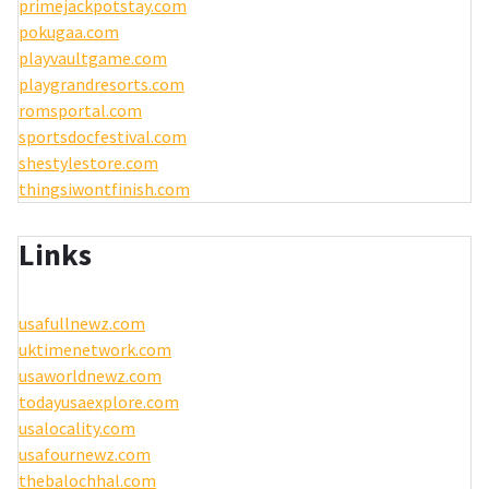
primejackpotstay.com
pokugaa.com
playvaultgame.com
playgrandresorts.com
romsportal.com
sportsdocfestival.com
shestylestore.com
thingsiwontfinish.com
Links
usafullnewz.com
uktimenetwork.com
usaworldnewz.com
todayusaexplore.com
usalocality.com
usafournewz.com
thebalochhal.com