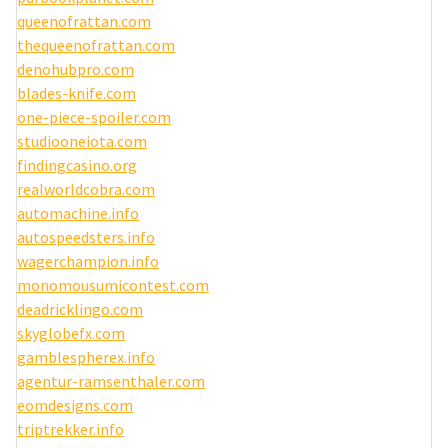
queenofrattan.com
thequeenofrattan.com
denohubpro.com
blades-knife.com
one-piece-spoiler.com
studiooneiota.com
findingcasino.org
realworldcobra.com
automachine.info
autospeedsters.info
wagerchampion.info
monomousumicontest.com
deadricklingo.com
skyglobefx.com
gamblespherex.info
agentur-ramsenthaler.com
eomdesigns.com
triptrekker.info