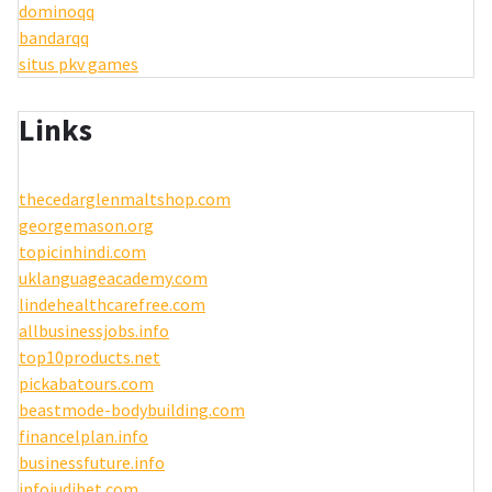
dominoqq
bandarqq
situs pkv games
Links
thecedarglenmaltshop.com
georgemason.org
topicinhindi.com
uklanguageacademy.com
lindehealthcarefree.com
allbusinessjobs.info
top10products.net
pickabatours.com
beastmode-bodybuilding.com
financelplan.info
businessfuture.info
infojudibet.com