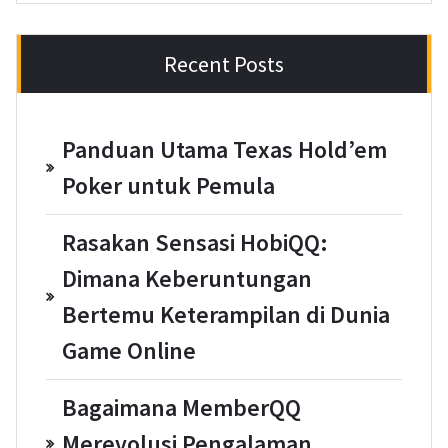
Recent Posts
Panduan Utama Texas Hold’em
Poker untuk Pemula
Rasakan Sensasi HobiQQ:
Dimana Keberuntungan
Bertemu Keterampilan di Dunia
Game Online
Bagaimana MemberQQ
Merevolusi Pengalaman