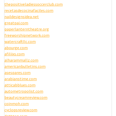
thepositiveladiessoccerclub.com
recetasdecocinafaciles.com
naildesignsidea.net
greatpai.com
paperlanterntheatre.org
freeworshipnetwork.com
watercraftllc.com
abourge.com
afiliixs.com
alharammallz.com
americanbulletins.com
asespares.com
arabianstime.com
atticabblues.com
autometropolist.com
beautycreamreview.com
coinmoh.com
cyclopsreview.com
dattgen.com