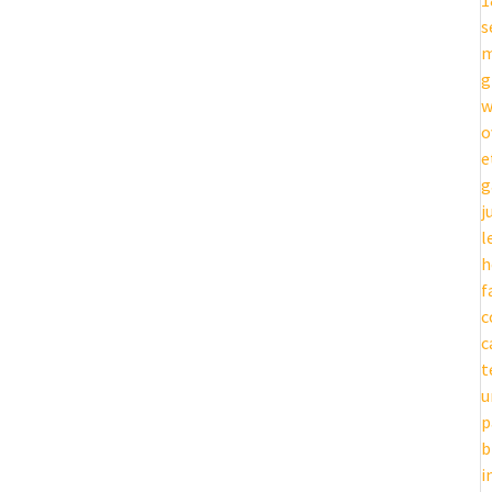
1
s
m
g
w
o
e
g
j
l
h
f
c
c
t
u
p
b
i