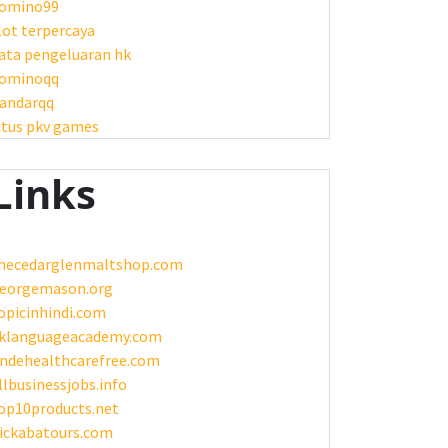
omino99
lot terpercaya
ata pengeluaran hk
ominoqq
andarqq
itus pkv games
Links
hecedarglenmaltshop.com
eorgemason.org
opicinhindi.com
klanguageacademy.com
indehealthcarefree.com
llbusinessjobs.info
op10products.net
ickabatours.com