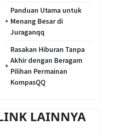
Panduan Utama untuk
Menang Besar di
Juraganqq
Rasakan Hiburan Tanpa
Akhir dengan Beragam
Pilihan Permainan
KompasQQ
LINK LAINNYA