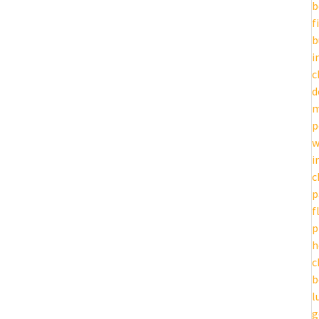
b
f
b
i
c
d
m
p
w
i
c
p
f
p
h
c
b
l
g