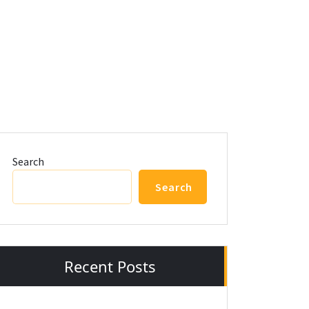
Search
Search
Recent Posts