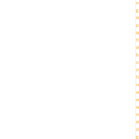
o
g
d
p
q
t
d
b
o
s
f
r
a
a
w
m
d
s
g