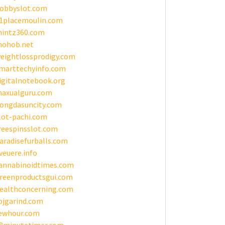
obbyslot.com
1placemoulin.com
intz360.com
ohob.net
eightlossprodigy.com
marttechyinfo.com
igitalnotebook.org
axualguru.com
ongdasuncity.com
lot-pachi.com
reespinsslot.com
aradisefurballs.com
veuere.info
annabinoidtimes.com
reenproductsgui.com
ealthconcerning.com
ojgarind.com
ewhour.com