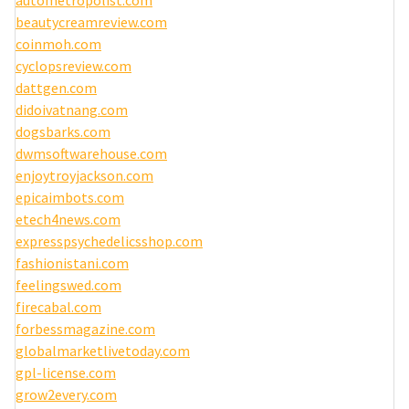
beautycreamreview.com
coinmoh.com
cyclopsreview.com
dattgen.com
didoivatnang.com
dogsbarks.com
dwmsoftwarehouse.com
enjoytroyjackson.com
epicaimbots.com
etech4news.com
expresspsychedelicsshop.com
fashionistani.com
feelingswed.com
firecabal.com
forbessmagazine.com
globalmarketlivetoday.com
gpl-license.com
grow2every.com