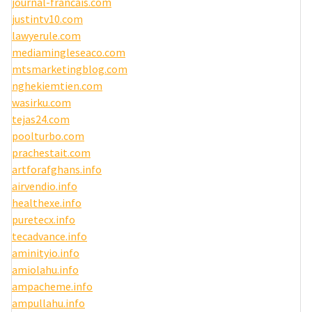
journal-francais.com
justintv10.com
lawyerule.com
mediamingleseaco.com
mtsmarketingblog.com
nghekiemtien.com
wasirku.com
tejas24.com
poolturbo.com
prachestait.com
artforafghans.info
airvendio.info
healthexe.info
puretecx.info
tecadvance.info
aminityio.info
amiolahu.info
ampacheme.info
ampullahu.info