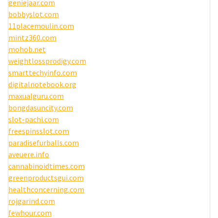
geniejaar.com
bobbyslot.com
11placemoulin.com
mintz360.com
mohob.net
weightlossprodigy.com
smarttechyinfo.com
digitalnotebook.org
maxualguru.com
bongdasuncity.com
slot-pachi.com
freespinsslot.com
paradisefurballs.com
aveuere.info
cannabinoidtimes.com
greenproductsgui.com
healthconcerning.com
rojgarind.com
fewhour.com