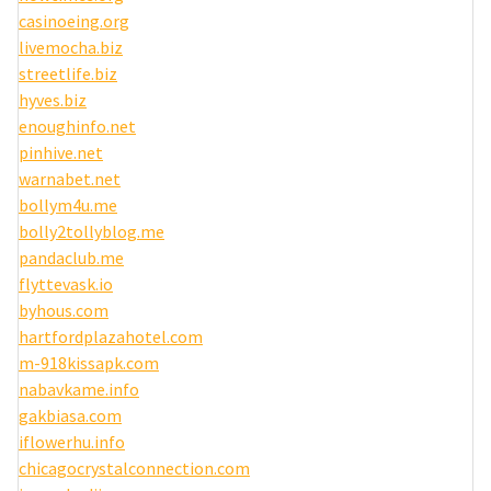
casinoeing.org
livemocha.biz
streetlife.biz
hyves.biz
enoughinfo.net
pinhive.net
warnabet.net
bollym4u.me
bolly2tollyblog.me
pandaclub.me
flyttevask.io
byhous.com
hartfordplazahotel.com
m-918kissapk.com
nabavkame.info
gakbiasa.com
iflowerhu.info
chicagocrystalconnection.com