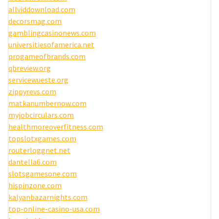
allviddownload.com
decorsmag.com
gamblingcasinonews.com
universitiesofamerica.net
progameofbrands.com
qbreview.org
servicewueste.org
zippyrevs.com
matkanumbernow.com
myjobcirculars.com
healthmoreoverfitness.com
topslotxgames.com
routerloggnet.net
dantella6.com
slotsgamesone.com
hispinzone.com
kalyanbazarnights.com
top-online-casino-usa.com