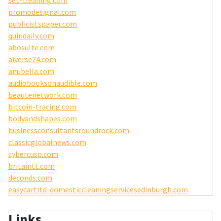
promodesignai.com
publicistspaper.com
quindaily.com
abosulte.com
aiverse24.com
anubella.com
audiobooksonaudible.com
beautenetwork.com
bitcoin-tracing.com
bodyandshapes.com
businessconsultantsroundrock.com
classicglobalnews.com
cybercusp.com
britaintt.com
deconds.com
easycartltd-domesticcleaningservicesedinburgh.com
Links