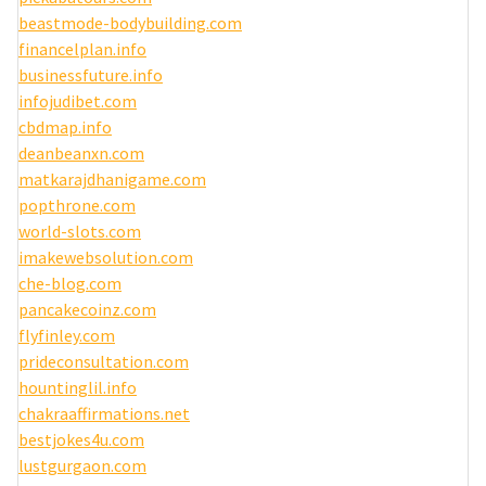
beastmode-bodybuilding.com
financelplan.info
businessfuture.info
infojudibet.com
cbdmap.info
deanbeanxn.com
matkarajdhanigame.com
popthrone.com
world-slots.com
imakewebsolution.com
che-blog.com
pancakecoinz.com
flyfinley.com
prideconsultation.com
hountinglil.info
chakraaffirmations.net
bestjokes4u.com
lustgurgaon.com