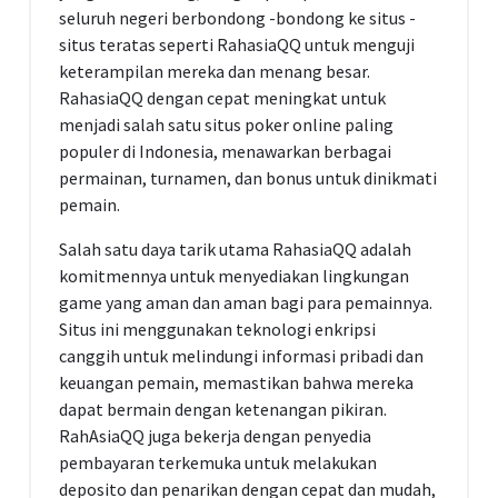
seluruh negeri berbondong -bondong ke situs -
situs teratas seperti RahasiaQQ untuk menguji
keterampilan mereka dan menang besar.
RahasiaQQ dengan cepat meningkat untuk
menjadi salah satu situs poker online paling
populer di Indonesia, menawarkan berbagai
permainan, turnamen, dan bonus untuk dinikmati
pemain.
Salah satu daya tarik utama RahasiaQQ adalah
komitmennya untuk menyediakan lingkungan
game yang aman dan aman bagi para pemainnya.
Situs ini menggunakan teknologi enkripsi
canggih untuk melindungi informasi pribadi dan
keuangan pemain, memastikan bahwa mereka
dapat bermain dengan ketenangan pikiran.
RahAsiaQQ juga bekerja dengan penyedia
pembayaran terkemuka untuk melakukan
deposito dan penarikan dengan cepat dan mudah,