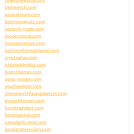
skinmerch.com
usvisaforum.com
bestmovierulz.com
jagalchi-trade.com
loopersound.com
minapenelope.com
justicereformalliance.com
cryptoglax.com
ohiohobbyplus.com
bogothemes.com
ajino-mingei.com
yourfreehost.info
cheapnorthfacejacketsm.com
gurjoshhomes.com
tombradydiet.com
bonthaiclub.com
casusbelli-mod.com
bookplatesociety.com