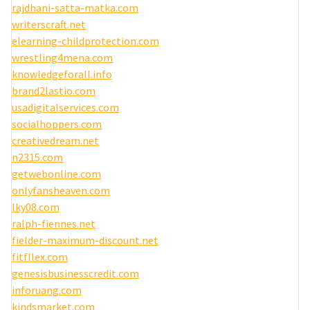
rajdhani-satta-matka.com
writerscraft.net
elearning-childprotection.com
wrestling4mena.com
knowledgeforall.info
brand2lastio.com
usadigitalservices.com
socialhoppers.com
creativedream.net
n2315.com
getwebonline.com
onlyfansheaven.com
lky08.com
ralph-fiennes.net
fielder-maximum-discount.net
fitfllex.com
genesisbusinesscredit.com
inforuang.com
kindsmarket.com