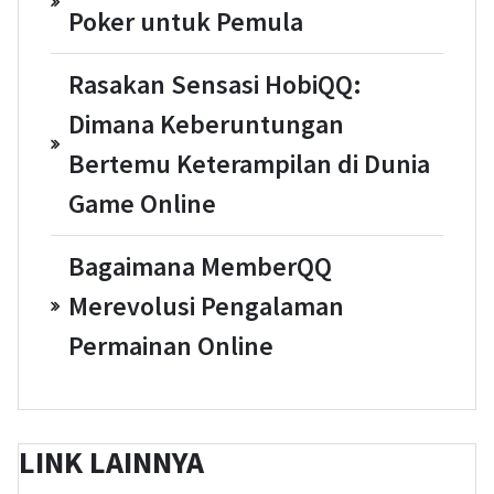
Poker untuk Pemula
Rasakan Sensasi HobiQQ:
Dimana Keberuntungan
Bertemu Keterampilan di Dunia
Game Online
Bagaimana MemberQQ
Merevolusi Pengalaman
Permainan Online
LINK LAINNYA