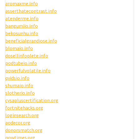
aromaxme.info
asserthatecontrast.info
atenderme.info
bangumiio.info
bekosunhu.info
beneficialgrandiose.info
blomaio.info
dosellinfoplete.info
podtubeio.info
powerfulvolatile.info
qvidsio.info
shumaio.info
slotherio.info
cysapluscertification.org
fortnitehacks.org
loginsearch.org
aodecor.org
donorsmatch.org
nowtimes.org