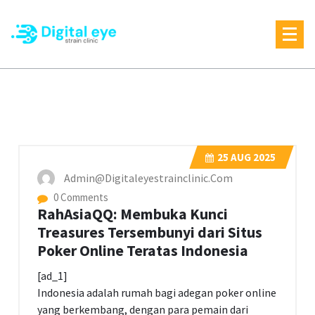
Skip
to
content
Nikmati kemudahan deposit pulsa dan peluang menang besar di slot gacor hanya di situs slot onl
terpercaya.
25
AUG 2025
Admin@digitaleyestrainclinic.com
0 Comments
RahAsiaQQ: Membuka Kunci
Treasures Tersembunyi dari Situs
Poker Online Teratas Indonesia
[ad_1]
Indonesia adalah rumah bagi adegan poker online
yang berkembang, dengan para pemain dari