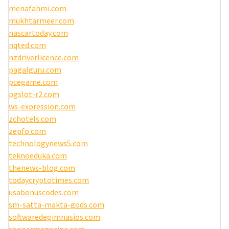
menafahmi.com
mukhtarmeer.com
nascartoday.com
nqted.com
nzdriverlicence.com
pagalguru.com
pcegame.com
pgslot-r2.com
ws-expression.com
zchotels.com
zepfo.com
technologynews5.com
teknoeduka.com
thenews-blog.com
todaycryptotimes.com
usabonuscodes.com
sm-satta-makta-gods.com
softwaredegimnasios.com
soopermagazine.com