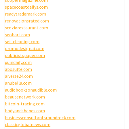
spacecoastdailys.com
readytrademark.com
renovationsrated.com
scoziarestaurant.com
seohart.com
set-cleaning.com
promodesignai.com
publicistspaper.com
quindaily.com
abosulte.com
aiverse24.com
anubella.com
audiobooksonaudible.com
beautenetwork.com
bitcoin-tracing.com
bodyandshapes.com
businessconsultantsroundrock.com
classicglobalnews.com