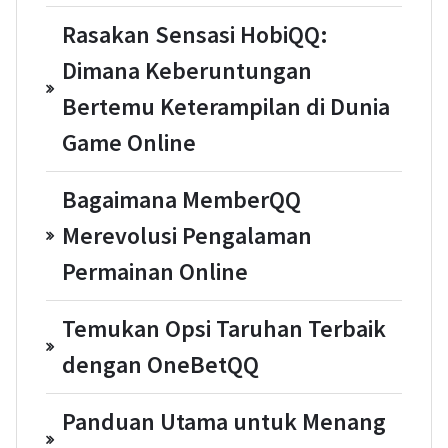
Rasakan Sensasi HobiQQ:
Dimana Keberuntungan
Bertemu Keterampilan di Dunia
Game Online
Bagaimana MemberQQ
Merevolusi Pengalaman
Permainan Online
Temukan Opsi Taruhan Terbaik
dengan OneBetQQ
Panduan Utama untuk Menang