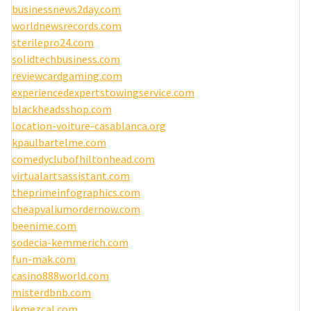
businessnews2day.com
worldnewsrecords.com
sterilepro24.com
solidtechbusiness.com
reviewcardgaming.com
experiencedexpertstowingservice.com
blackheadsshop.com
location-voiture-casablanca.org
kpaulbartelme.com
comedyclubofhiltonhead.com
virtualartsassistant.com
theprimeinfographics.com
cheapvaliumordernow.com
beenime.com
sodecia-kemmerich.com
fun-mak.com
casino888world.com
misterdbnb.com
jkmezcal.com