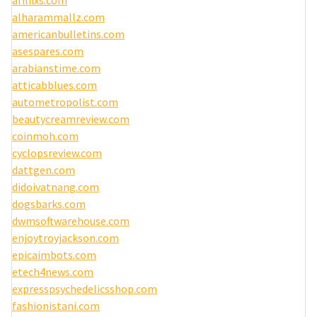
alharammallz.com
americanbulletins.com
asespares.com
arabianstime.com
atticabblues.com
autometropolist.com
beautycreamreview.com
coinmoh.com
cyclopsreview.com
dattgen.com
didoivatnang.com
dogsbarks.com
dwmsoftwarehouse.com
enjoytroyjackson.com
epicaimbots.com
etech4news.com
expresspsychedelicsshop.com
fashionistani.com