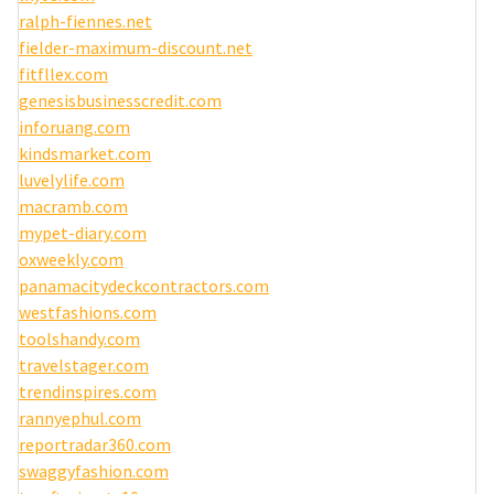
ralph-fiennes.net
fielder-maximum-discount.net
fitfllex.com
genesisbusinesscredit.com
inforuang.com
kindsmarket.com
luvelylife.com
macramb.com
mypet-diary.com
oxweekly.com
panamacitydeckcontractors.com
westfashions.com
toolshandy.com
travelstager.com
trendinspires.com
rannyephul.com
reportradar360.com
swaggyfashion.com