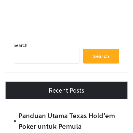
Search
Search
Recent Posts
Panduan Utama Texas Hold’em
Poker untuk Pemula