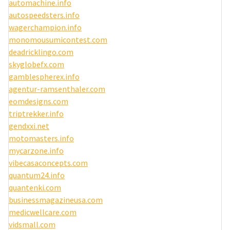
automachine.info
autospeedsters.info
wagerchampion.info
monomousumicontest.com
deadricklingo.com
skyglobefx.com
gamblespherex.info
agentur-ramsenthaler.com
eomdesigns.com
triptrekker.info
gendxxi.net
motomasters.info
mycarzone.info
vibecasaconcepts.com
quantum24.info
quantenki.com
businessmagazineusa.com
medicwellcare.com
vidsmall.com