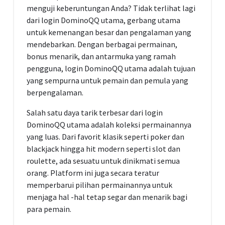
menguji keberuntungan Anda? Tidak terlihat lagi
dari login DominoQQ utama, gerbang utama
untuk kemenangan besar dan pengalaman yang
mendebarkan. Dengan berbagai permainan,
bonus menarik, dan antarmuka yang ramah
pengguna, login DominoQQ utama adalah tujuan
yang sempurna untuk pemain dan pemula yang
berpengalaman.
Salah satu daya tarik terbesar dari login
DominoQQ utama adalah koleksi permainannya
yang luas. Dari favorit klasik seperti poker dan
blackjack hingga hit modern seperti slot dan
roulette, ada sesuatu untuk dinikmati semua
orang. Platform ini juga secara teratur
memperbarui pilihan permainannya untuk
menjaga hal -hal tetap segar dan menarik bagi
para pemain.