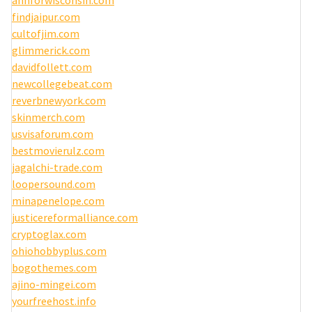
findjaipur.com
cultofjim.com
glimmerick.com
davidfollett.com
newcollegebeat.com
reverbnewyork.com
skinmerch.com
usvisaforum.com
bestmovierulz.com
jagalchi-trade.com
loopersound.com
minapenelope.com
justicereformalliance.com
cryptoglax.com
ohiohobbyplus.com
bogothemes.com
ajino-mingei.com
yourfreehost.info