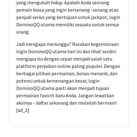
yang mengubah hidup. Apakah Anda seorang
pemain biasa yang ingin bersenang -senang atau
penjudi serius yang bertujuan untuk jackpot, login
DominoQQ utama memiliki sesuatu untuk semua
orang.
Jadi mengapa menunggu? Rasakan kegembiraan
login DominoQQ utama hari ini dan lihat sendiri
mengapa itu dengan cepat menjadi salah satu
platform perjudian online paling populer. Dengan
berbagai pilihan permainan, bonus menarik, dan
potensi untuk kemenangan besar, login
DominoQQ utama pasti akan menjadi tujuan
permainan favorit baru Anda. Jangan lewatkan
aksinya – daftar sekarang dan mulailah bermain!
[ad_2]