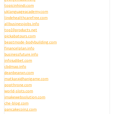
topicinhindi.com
uklanguageacademy.com
lindehealthcarefree.com
allbusinessjobs.info
top10products.net
pickabatours.com
beastmode-bodybuilding.com
financelplan.info
businessfuture.info
infojudibet.com
cbdmap.info
deanbeanxn.com
matkarajdhanigame.com
popthrone.com
world-slots.com
imakewebsolution.com
che-blog.com
pancakecoinz.com