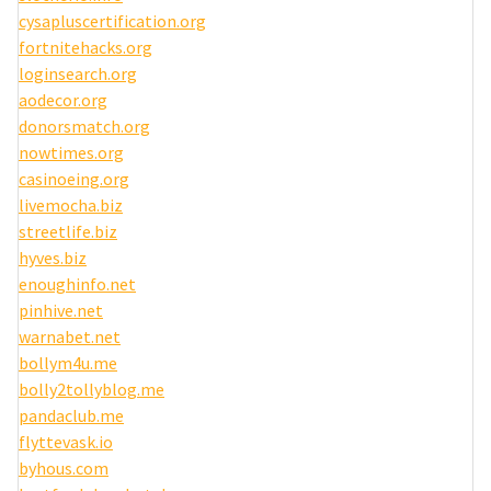
cysapluscertification.org
fortnitehacks.org
loginsearch.org
aodecor.org
donorsmatch.org
nowtimes.org
casinoeing.org
livemocha.biz
streetlife.biz
hyves.biz
enoughinfo.net
pinhive.net
warnabet.net
bollym4u.me
bolly2tollyblog.me
pandaclub.me
flyttevask.io
byhous.com