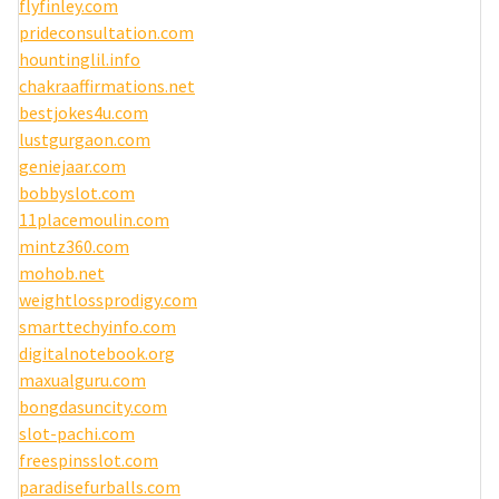
flyfinley.com
prideconsultation.com
hountinglil.info
chakraaffirmations.net
bestjokes4u.com
lustgurgaon.com
geniejaar.com
bobbyslot.com
11placemoulin.com
mintz360.com
mohob.net
weightlossprodigy.com
smarttechyinfo.com
digitalnotebook.org
maxualguru.com
bongdasuncity.com
slot-pachi.com
freespinsslot.com
paradisefurballs.com