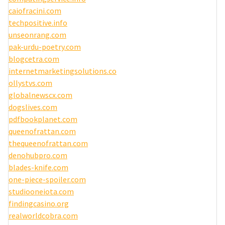
caiofracini.com
techpositive.info
unseonrang.com
pak-urdu-poetry.com
blogcetra.com
internetmarketingsolutions.co
ollystvs.com
globalnewscx.com
dogslives.com
pdfbookplanet.com
queenofrattan.com
thequeenofrattan.com
denohubpro.com
blades-knife.com
one-piece-spoiler.com
studiooneiota.com
findingcasino.org
realworldcobra.com