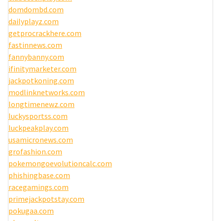
domdombd.com
dailyplayz.com
getprocrackhere.com
fastinnews.com
fannybanny.com
ifinitymarketer.com
jackpotkoning.com
modlinknetworks.com
longtimenewz.com
luckysportss.com
luckpeakplay.com
usamicronews.com
grofashion.com
pokemongoevolutioncalc.com
phishingbase.com
racegamings.com
primejackpotstay.com
pokugaa.com