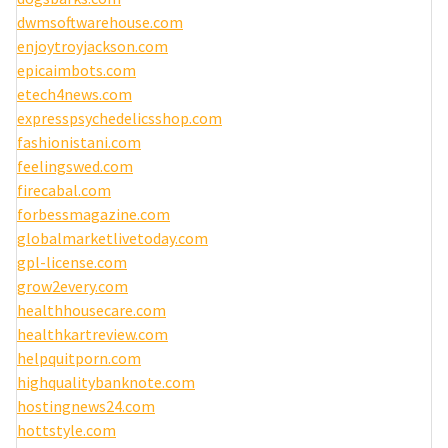
dwmsoftwarehouse.com
enjoytroyjackson.com
epicaimbots.com
etech4news.com
expresspsychedelicsshop.com
fashionistani.com
feelingswed.com
firecabal.com
forbessmagazine.com
globalmarketlivetoday.com
gpl-license.com
grow2every.com
healthhousecare.com
healthkartreview.com
helpquitporn.com
highqualitybanknote.com
hostingnews24.com
hottstyle.com