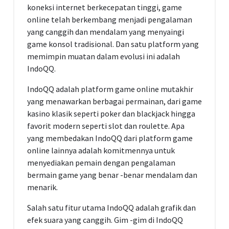
koneksi internet berkecepatan tinggi, game
online telah berkembang menjadi pengalaman
yang canggih dan mendalam yang menyaingi
game konsol tradisional. Dan satu platform yang
memimpin muatan dalam evolusi ini adalah
IndoQQ.
IndoQQ adalah platform game online mutakhir
yang menawarkan berbagai permainan, dari game
kasino klasik seperti poker dan blackjack hingga
favorit modern seperti slot dan roulette. Apa
yang membedakan IndoQQ dari platform game
online lainnya adalah komitmennya untuk
menyediakan pemain dengan pengalaman
bermain game yang benar -benar mendalam dan
menarik.
Salah satu fitur utama IndoQQ adalah grafik dan
efek suara yang canggih. Gim -gim di IndoQQ