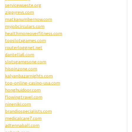
servicewueste.org
zippyrevs.com
matkanumbernow.com
myjobcirculars.com
healthmoreoverfitness.com
topslotxgames.com
routerloggnet.net
dantella6.com
slotsgamesone.com
hispinzone.com
kalyanbazarnights.com
top-online-casino-usa.com
honghuidoor.com
flowingtravel.com
nineniki.com
brandiospecialists.com
medicalcare7.com
adtennaball.com