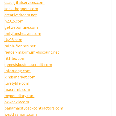
usadigitalservices.com
socialhoppers.com
creativedream.net
n2315.com
getwebonline.com
onlyfansheaven.com
lky08.com
ralph-fiennes.net
fielder-maximum-discount.net
fitfllex.com
genesisbusinesscredit.com
inforuang.com
kindsmarket.com
luvelylife.com
macramb.com
mypet-diary.com
oxweekly.com
panamacitydeckcontractors.com
westfashions.com