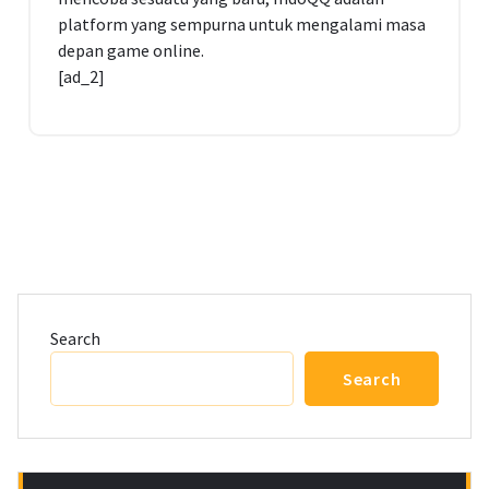
platform yang sempurna untuk mengalami masa
depan game online.
[ad_2]
Search
Search