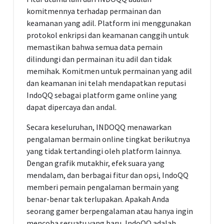
komitmennya terhadap permainan dan
keamanan yang adil. Platform ini menggunakan
protokol enkripsi dan keamanan canggih untuk
memastikan bahwa semua data pemain
dilindungi dan permainan itu adil dan tidak
memihak. Komitmen untuk permainan yang adil
dan keamanan ini telah mendapatkan reputasi
IndoQQ sebagai platform game online yang
dapat dipercaya dan andal.
Secara keseluruhan, INDOQQ menawarkan
pengalaman bermain online tingkat berikutnya
yang tidak tertandingi oleh platform lainnya.
Dengan grafik mutakhir, efek suara yang
mendalam, dan berbagai fitur dan opsi, IndoQQ
memberi pemain pengalaman bermain yang
benar-benar tak terlupakan. Apakah Anda
seorang gamer berpengalaman atau hanya ingin
mencoba sesuatu yang baru, IndoQQ adalah