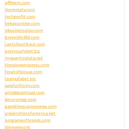
offthem.com
ibommatv.com
techporfit.com
bekasionline.com
nbusinessplan.com
greenlife360.com
cantshoutitout.com
expressufabet.biz
mypuertoplata.net
thepioneerxpress.com
howtofixissue.com
teamufabet.biz
webfullform.com
allviddownload.com
decorsmag.com
gamblingcasinonews.com
universitiesofamerica.net
progameofbrands.com
qbreview.org