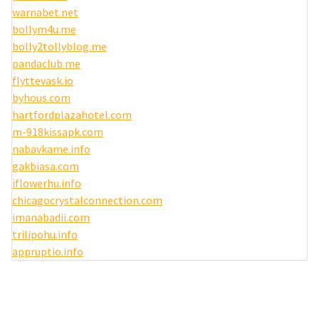
warnabet.net
bollym4u.me
bolly2tollyblog.me
pandaclub.me
flyttevask.io
byhous.com
hartfordplazahotel.com
m-918kissapk.com
nabavkame.info
gakbiasa.com
iflowerhu.info
chicagocrystalconnection.com
imanabadii.com
trilipohu.info
appruptio.info