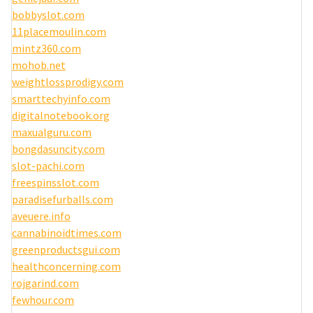
bobbyslot.com
11placemoulin.com
mintz360.com
mohob.net
weightlossprodigy.com
smarttechyinfo.com
digitalnotebook.org
maxualguru.com
bongdasuncity.com
slot-pachi.com
freespinsslot.com
paradisefurballs.com
aveuere.info
cannabinoidtimes.com
greenproductsgui.com
healthconcerning.com
rojgarind.com
fewhour.com