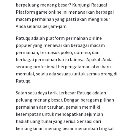
berpeluang menang besar? Kunjungi Ratuqq!
Platform game online ini menawarkan berbagai
macam permainan yang pasti akan menghibur
Anda selama berjam-jam.
Ratuqq adalah platform permainan online
populer yang menawarkan berbagai macam
permainan, termasuk poker, domino, dan
berbagai permainan kartu lainnya. Apakah Anda
seorang profesional berpengalaman atau baru
memulai, selalu ada sesuatu untuk semua orang di
Ratuqq.
Salah satu daya tarik terbesar Ratuqq adalah
peluang menang besar. Dengan beragam pilihan
permainan dan taruhan, pemain memiliki
kesempatan untuk mendapatkan sejumlah
hadiah uang tunai yang serius. Sensasi dari
kemungkinan menang besar menambah tingkat