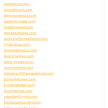
skinmerch.com
usvisaforum.com
bestmovierulz.com
jagalchi-trade.com
loopersound.com
minapenelope.com
justicereformalliance.com
cryptoglax.com
ohiohobbyplus.com
bogothemes.com
ajino-mingei.com
yourfreehost.info
cheapnorthfacejacketsm.com
gurjoshhomes.com
tombradydiet.com
bonthaiclub.com
casusbelli-mod.com
bookplatesociety.com
lebnewsmedia.com