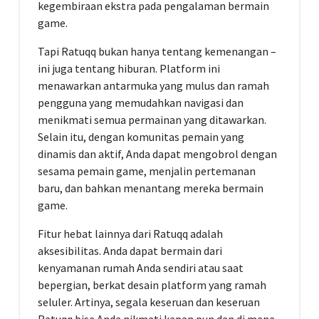
kegembiraan ekstra pada pengalaman bermain
game.
Tapi Ratuqq bukan hanya tentang kemenangan –
ini juga tentang hiburan. Platform ini
menawarkan antarmuka yang mulus dan ramah
pengguna yang memudahkan navigasi dan
menikmati semua permainan yang ditawarkan.
Selain itu, dengan komunitas pemain yang
dinamis dan aktif, Anda dapat mengobrol dengan
sesama pemain game, menjalin pertemanan
baru, dan bahkan menantang mereka bermain
game.
Fitur hebat lainnya dari Ratuqq adalah
aksesibilitas. Anda dapat bermain dari
kenyamanan rumah Anda sendiri atau saat
bepergian, berkat desain platform yang ramah
seluler. Artinya, segala keseruan dan keseruan
Ratuqq bisa Anda nikmati kapan pun dan di mana