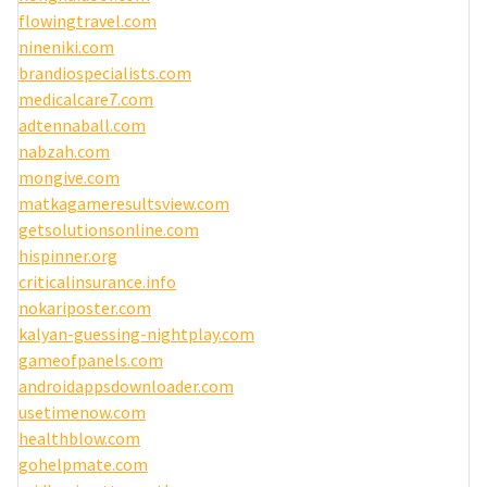
flowingtravel.com
nineniki.com
brandiospecialists.com
medicalcare7.com
adtennaball.com
nabzah.com
mongive.com
matkagameresultsview.com
getsolutionsonline.com
hispinner.org
criticalinsurance.info
nokariposter.com
kalyan-guessing-nightplay.com
gameofpanels.com
androidappsdownloader.com
usetimenow.com
healthblow.com
gohelpmate.com