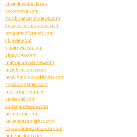
allviddownload.com
decorsmag.com
gamblingcasinonews.com
universitiesofamerica.net
progameofbrands.com
qbreview.org
servicewueste.org
zippyrevs.com
matkanumbernow.com
myjobcirculars.com
healthmoreoverfitness.com
topslotxgames.com
routerloggnet.net
dantella6.com
slotsgamesone.com
hispinzone.com
kalyanbazarnights.com
top-online-casino-usa.com
honghuidoor.com