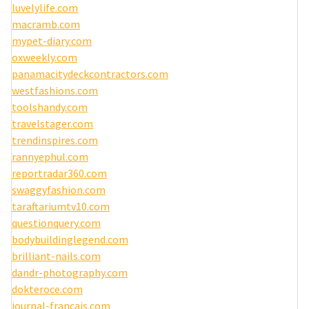
luvelylife.com
macramb.com
mypet-diary.com
oxweekly.com
panamacitydeckcontractors.com
westfashions.com
toolshandy.com
travelstager.com
trendinspires.com
rannyephul.com
reportradar360.com
swaggyfashion.com
taraftariumtv10.com
questionquery.com
bodybuildinglegend.com
brilliant-nails.com
dandr-photography.com
dokteroce.com
journal-francais.com