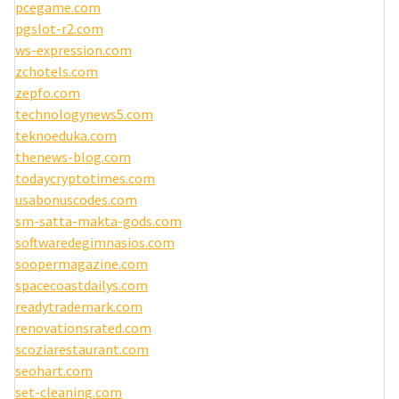
pcegame.com
pgslot-r2.com
ws-expression.com
zchotels.com
zepfo.com
technologynews5.com
teknoeduka.com
thenews-blog.com
todaycryptotimes.com
usabonuscodes.com
sm-satta-makta-gods.com
softwaredegimnasios.com
soopermagazine.com
spacecoastdailys.com
readytrademark.com
renovationsrated.com
scoziarestaurant.com
seohart.com
set-cleaning.com