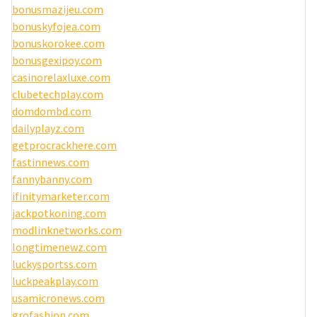
bonusmazijeu.com
bonuskyfojea.com
bonuskorokee.com
bonusgexipoy.com
casinorelaxluxe.com
clubetechplay.com
domdombd.com
dailyplayz.com
getprocrackhere.com
fastinnews.com
fannybanny.com
ifinitymarketer.com
jackpotkoning.com
modlinknetworks.com
longtimenewz.com
luckysportss.com
luckpeakplay.com
usamicronews.com
grofashion.com