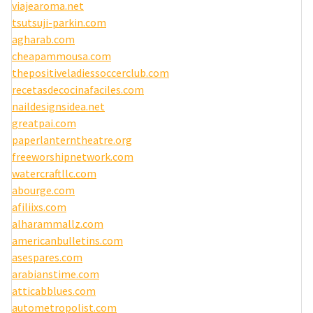
viajearoma.net
tsutsuji-parkin.com
agharab.com
cheapammousa.com
thepositiveladiessoccerclub.com
recetasdecocinafaciles.com
naildesignsidea.net
greatpai.com
paperlanterntheatre.org
freeworshipnetwork.com
watercraftllc.com
abourge.com
afiliixs.com
alharammallz.com
americanbulletins.com
asespares.com
arabianstime.com
atticabblues.com
autometropolist.com