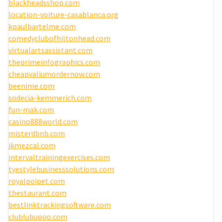
blackheadsshop.com
location-voiture-casablanca.org
kpaulbartelme.com
comedyclubofhiltonhead.com
virtualartsassistant.com
theprimeinfographics.com
cheapvaliumordernow.com
beenime.com
sodecia-kemmerich.com
fun-mak.com
casino888world.com
misterdbnb.com
jkmezcal.com
intervaltrainingexercises.com
tyestylebusinesssolutions.com
royalpoipet.com
thestaurant.com
bestlinktrackingsoftware.com
clublubupoo.com