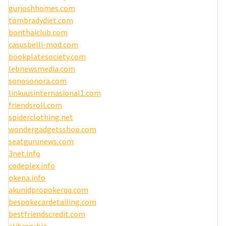
gurjoshhomes.com
tombradydiet.com
bonthaiclub.com
casusbelli-mod.com
bookplatesociety.com
lebnewsmedia.com
sonosonora.com
linkuusinternasional1.com
friendsroll.com
spiderclothing.net
wondergadgetsshop.com
seatgurunews.com
3net.info
codeplex.info
okena.info
akunidpropokerqq.com
bespokecardetailing.com
bestfriendscredit.com
elibrary.biz