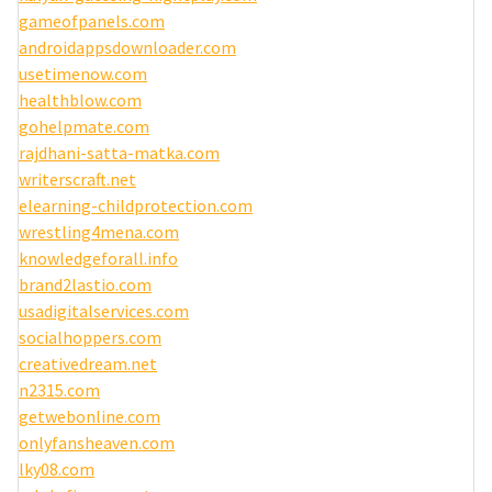
gameofpanels.com
androidappsdownloader.com
usetimenow.com
healthblow.com
gohelpmate.com
rajdhani-satta-matka.com
writerscraft.net
elearning-childprotection.com
wrestling4mena.com
knowledgeforall.info
brand2lastio.com
usadigitalservices.com
socialhoppers.com
creativedream.net
n2315.com
getwebonline.com
onlyfansheaven.com
lky08.com