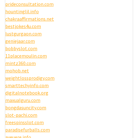
prideconsultation.com
hountinglil.info
chakraaffirmations.net
bestjokes4u.com
lustgurgaon.com
geniejaar.com
bobbyslot.com
11placemoulin.com
mintz360.com
mohob.net
weightlossprodigy.com
smarttechyinfo.com
digitalnotebook.org
maxualguru.com
bongdasuncity.com
slot-pachi.com
freespinsslot.com
paradisefurballs.com
aveuere.info