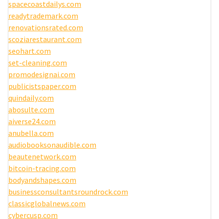
spacecoastdailys.com
readytrademark.com
renovationsrated.com
scoziarestaurant.com
seohart.com
set-cleaning.com
promodesignai.com
publicistspaper.com
quindaily.com
abosulte.com
aiverse24.com
anubella.com
audiobooksonaudible.com
beautenetwork.com
bitcoin-tracing.com
bodyandshapes.com
businessconsultantsroundrock.com
classicglobalnews.com
cybercusp.com