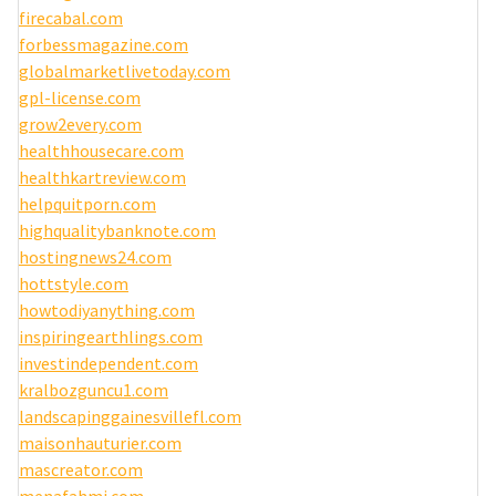
firecabal.com
forbessmagazine.com
globalmarketlivetoday.com
gpl-license.com
grow2every.com
healthhousecare.com
healthkartreview.com
helpquitporn.com
highqualitybanknote.com
hostingnews24.com
hottstyle.com
howtodiyanything.com
inspiringearthlings.com
investindependent.com
kralbozguncu1.com
landscapinggainesvillefl.com
maisonhauturier.com
mascreator.com
menafahmi.com