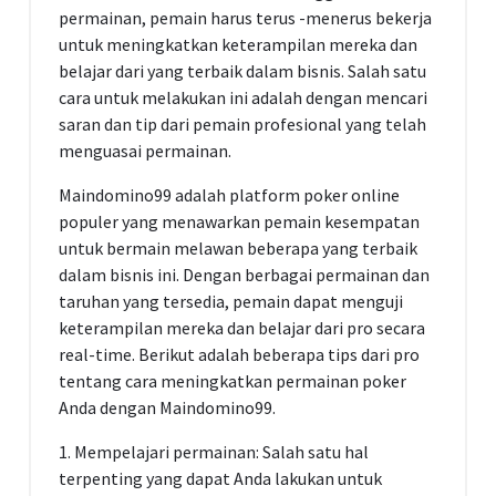
permainan, pemain harus terus -menerus bekerja
untuk meningkatkan keterampilan mereka dan
belajar dari yang terbaik dalam bisnis. Salah satu
cara untuk melakukan ini adalah dengan mencari
saran dan tip dari pemain profesional yang telah
menguasai permainan.
Maindomino99 adalah platform poker online
populer yang menawarkan pemain kesempatan
untuk bermain melawan beberapa yang terbaik
dalam bisnis ini. Dengan berbagai permainan dan
taruhan yang tersedia, pemain dapat menguji
keterampilan mereka dan belajar dari pro secara
real-time. Berikut adalah beberapa tips dari pro
tentang cara meningkatkan permainan poker
Anda dengan Maindomino99.
1. Mempelajari permainan: Salah satu hal
terpenting yang dapat Anda lakukan untuk