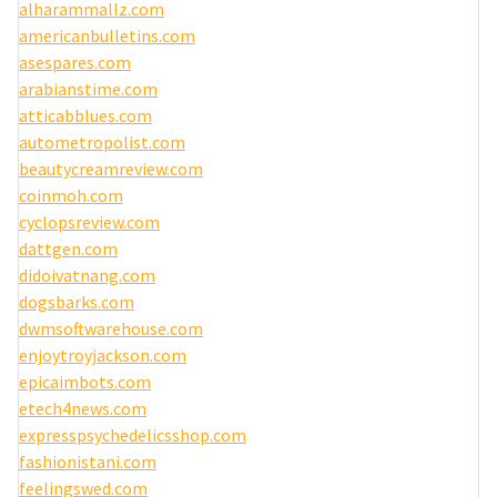
alharammallz.com
americanbulletins.com
asespares.com
arabianstime.com
atticabblues.com
autometropolist.com
beautycreamreview.com
coinmoh.com
cyclopsreview.com
dattgen.com
didoivatnang.com
dogsbarks.com
dwmsoftwarehouse.com
enjoytroyjackson.com
epicaimbots.com
etech4news.com
expresspsychedelicsshop.com
fashionistani.com
feelingswed.com