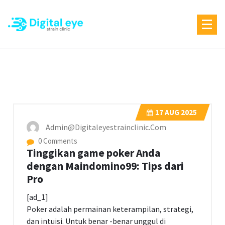
Skip
to
content
Nikmati kemudahan deposit pulsa dan peluang menang besar di slot gacor hanya di situs slot onl
terpercaya.
17
AUG 2025
Admin@digitaleyestrainclinic.com
0 Comments
Tinggikan game poker Anda
dengan Maindomino99: Tips dari
Pro
[ad_1]
Poker adalah permainan keterampilan, strategi,
dan intuisi. Untuk benar -benar unggul di