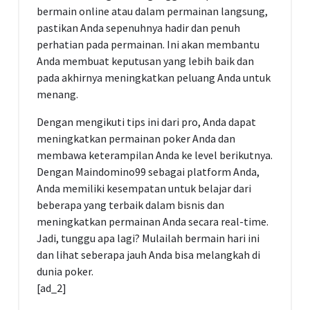
bermain online atau dalam permainan langsung,
pastikan Anda sepenuhnya hadir dan penuh
perhatian pada permainan. Ini akan membantu
Anda membuat keputusan yang lebih baik dan
pada akhirnya meningkatkan peluang Anda untuk
menang.
Dengan mengikuti tips ini dari pro, Anda dapat
meningkatkan permainan poker Anda dan
membawa keterampilan Anda ke level berikutnya.
Dengan Maindomino99 sebagai platform Anda,
Anda memiliki kesempatan untuk belajar dari
beberapa yang terbaik dalam bisnis dan
meningkatkan permainan Anda secara real-time.
Jadi, tunggu apa lagi? Mulailah bermain hari ini
dan lihat seberapa jauh Anda bisa melangkah di
dunia poker.
[ad_2]