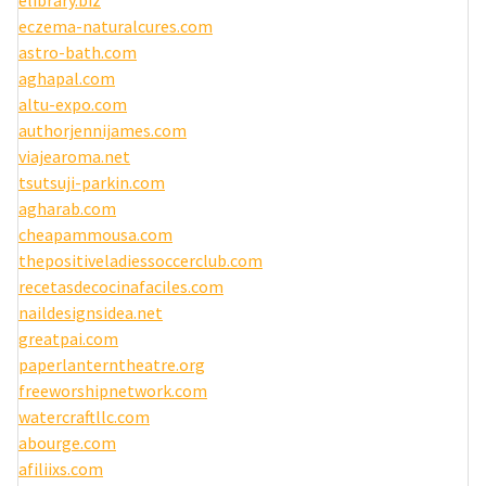
eczema-naturalcures.com
astro-bath.com
aghapal.com
altu-expo.com
authorjennijames.com
viajearoma.net
tsutsuji-parkin.com
agharab.com
cheapammousa.com
thepositiveladiessoccerclub.com
recetasdecocinafaciles.com
naildesignsidea.net
greatpai.com
paperlanterntheatre.org
freeworshipnetwork.com
watercraftllc.com
abourge.com
afiliixs.com