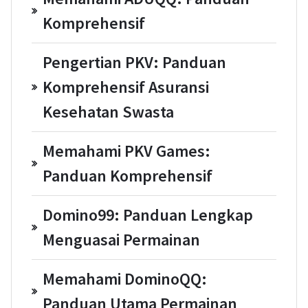
Komprehensif
Pengertian PKV: Panduan
Komprehensif Asuransi
Kesehatan Swasta
Memahami PKV Games:
Panduan Komprehensif
Domino99: Panduan Lengkap
Menguasai Permainan
Memahami DominoQQ:
Panduan Utama Permainan