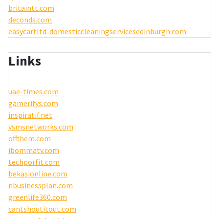
britaintt.com
deconds.com
easycartltd-domesticcleaningservicesedinburgh.com
Links
uae-times.com
gamerifys.com
inspiratif.net
vsmsnetworks.com
offthem.com
ibommatv.com
techporfit.com
bekasionline.com
nbusinessplan.com
greenlife360.com
cantshoutitout.com