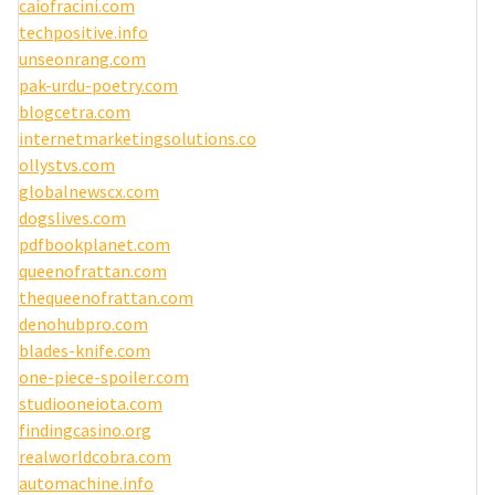
caiofracini.com
techpositive.info
unseonrang.com
pak-urdu-poetry.com
blogcetra.com
internetmarketingsolutions.co
ollystvs.com
globalnewscx.com
dogslives.com
pdfbookplanet.com
queenofrattan.com
thequeenofrattan.com
denohubpro.com
blades-knife.com
one-piece-spoiler.com
studiooneiota.com
findingcasino.org
realworldcobra.com
automachine.info