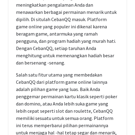
meningkatkan pengalaman Anda dan
menawarkan berbagai permainan menarik untuk
dipilih. Di situlah CebanQQ masuk. Platform
game online yang populer ini dikenal karena
beragam game, antarmuka yang ramah
pengguna, dan program hadiah yang murah hati.
Dengan CebanQQ, setiap taruhan Anda
menghitung untuk memenangkan hadiah besar
dan bersenang -senang.
Salah satu fitur utama yang membedakan
CebanQQ dari platform game online lainnya
adalah pilihan game yang luas. Baik Anda
penggemar permainan kartu klasik seperti poker
dan domino, atau Anda lebih suka game yang
lebih cepat seperti slot dan roulette, CebanQQ
memiliki sesuatu untuk semua orang. Platform
ini terus memperbarui pilihan permainannya
untuk menjaga hal -hal tetap segar dan menarik,