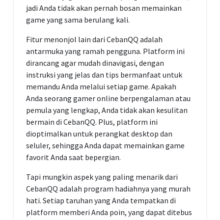
jadi Anda tidak akan pernah bosan memainkan
game yang sama berulang kali.
Fitur menonjol lain dari CebanQQ adalah
antarmuka yang ramah pengguna. Platform ini
dirancang agar mudah dinavigasi, dengan
instruksi yang jelas dan tips bermanfaat untuk
memandu Anda melalui setiap game. Apakah
Anda seorang gamer online berpengalaman atau
pemula yang lengkap, Anda tidak akan kesulitan
bermain di CebanQQ. Plus, platform ini
dioptimalkan untuk perangkat desktop dan
seluler, sehingga Anda dapat memainkan game
favorit Anda saat bepergian.
Tapi mungkin aspek yang paling menarik dari
CebanQQ adalah program hadiahnya yang murah
hati. Setiap taruhan yang Anda tempatkan di
platform memberi Anda poin, yang dapat ditebus