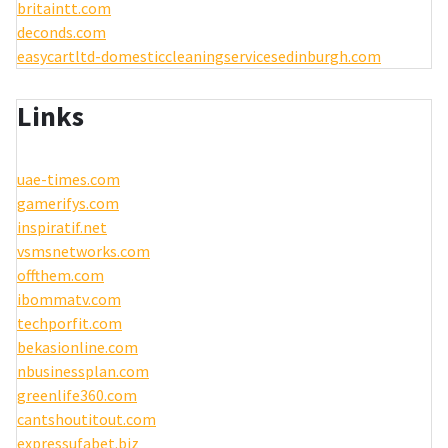
britaintt.com
deconds.com
easycartltd-domesticcleaningservicesedinburgh.com
Links
uae-times.com
gamerifys.com
inspiratif.net
vsmsnetworks.com
offthem.com
ibommatv.com
techporfit.com
bekasionline.com
nbusinessplan.com
greenlife360.com
cantshoutitout.com
expressufabet.biz