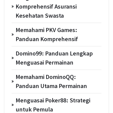
Komprehensif Asuransi
Kesehatan Swasta
Memahami PKV Games:
Panduan Komprehensif
Domino99: Panduan Lengkap
Menguasai Permainan
Memahami DominoQQ:
Panduan Utama Permainan
Menguasai Poker88: Strategi
untuk Pemula