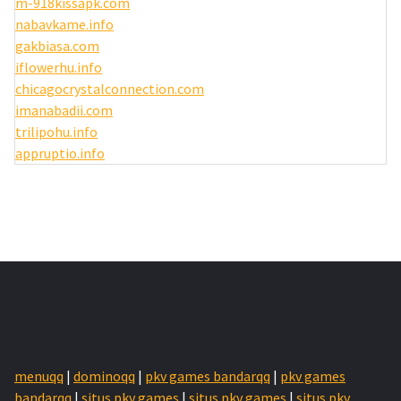
m-918kissapk.com
nabavkame.info
gakbiasa.com
iflowerhu.info
chicagocrystalconnection.com
imanabadii.com
trilipohu.info
appruptio.info
menuqq
|
dominoqq
|
pkv games bandarqq
|
pkv games
bandarqq
|
situs pkv games
|
situs pkv games
|
situs pkv