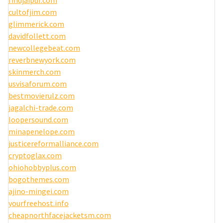
cultofjim.com
glimmerick.com
davidfollett.com
newcollegebeat.com
reverbnewyork.com
skinmerch.com
usvisaforum.com
bestmovierulz.com
jagalchi-trade.com
loopersound.com
minapenelope.com
justicereformalliance.com
cryptoglax.com
ohiohobbyplus.com
bogothemes.com
ajino-mingei.com
yourfreehost.info
cheapnorthfacejacketsm.com