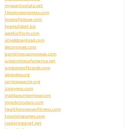
mypuertoplata.net
thepioneerxpress.com
howtofixissue.com
teamufabet.biz
webfullform.com
allviddownload.com
decorsmag.com
gamblingcasinonews.com
universitiesofamerica.net
progameofbrands.com
qbreview.org
servicewueste.org
zippyrevs.com
matkanumbernow.com
myjobcirculars.com
healthmoreoverfitness.com
topslotxgames.com
routerloggnet.net