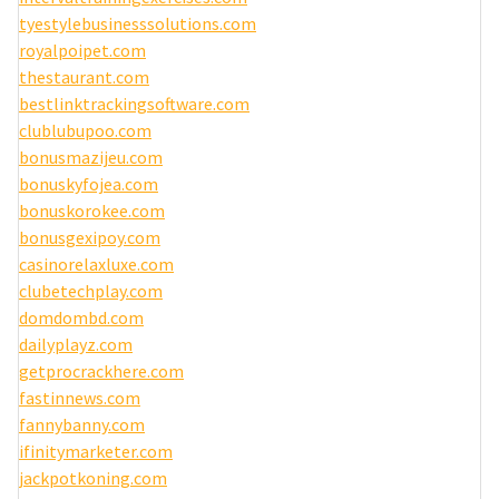
tyestylebusinesssolutions.com
royalpoipet.com
thestaurant.com
bestlinktrackingsoftware.com
clublubupoo.com
bonusmazijeu.com
bonuskyfojea.com
bonuskorokee.com
bonusgexipoy.com
casinorelaxluxe.com
clubetechplay.com
domdombd.com
dailyplayz.com
getprocrackhere.com
fastinnews.com
fannybanny.com
ifinitymarketer.com
jackpotkoning.com