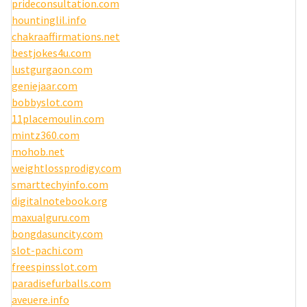
prideconsultation.com
hountinglil.info
chakraaffirmations.net
bestjokes4u.com
lustgurgaon.com
geniejaar.com
bobbyslot.com
11placemoulin.com
mintz360.com
mohob.net
weightlossprodigy.com
smarttechyinfo.com
digitalnotebook.org
maxualguru.com
bongdasuncity.com
slot-pachi.com
freespinsslot.com
paradisefurballs.com
aveuere.info