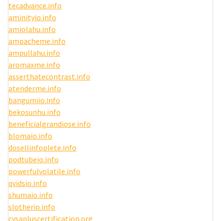
tecadvance.info
aminityio.info
amiolahu.info
ampacheme.info
ampullahu.info
aromaxme.info
asserthatecontrast.info
atenderme.info
bangumiio.info
bekosunhu.info
beneficialgrandiose.info
blomaio.info
dosellinfoplete.info
podtubeio.info
powerfulvolatile.info
qvidsio.info
shumaio.info
slotherio.info
cysapluscertification.org