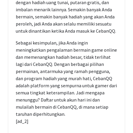
dengan hadiah uang tunai, putaran gratis, dan
imbalan menarik lainnya. Semakin banyak Anda
bermain, semakin banyak hadiah yang akan Anda
peroleh, jadi Anda akan selalu memiliki sesuatu
untuk dinantikan ketika Anda masuk ke CebanQQ.
Sebagai kesimpulan, jika Anda ingin
meningkatkan pengalaman bermain game online
dan memenangkan hadiah besar, tidak terlihat
lagi dari CebanQQ. Dengan berbagai pilihan
permainan, antarmuka yang ramah pengguna,
dan program hadiah yang murah hati, CebanQQ
adalah platform yang sempurna untuk gamer dari
semua tingkat keterampilan. Jadi mengapa
menunggu? Daftar untuk akun hari ini dan
mulailah bermain di CebanQQ, di mana setiap
taruhan diperhitungkan.
[ad_2]