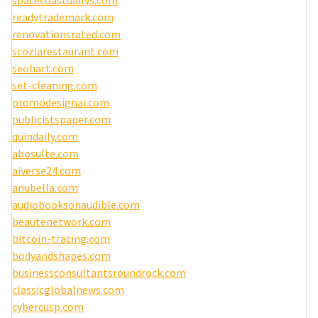
readytrademark.com
renovationsrated.com
scoziarestaurant.com
seohart.com
set-cleaning.com
promodesignai.com
publicistspaper.com
quindaily.com
abosulte.com
aiverse24.com
anubella.com
audiobooksonaudible.com
beautenetwork.com
bitcoin-tracing.com
bodyandshapes.com
businessconsultantsroundrock.com
classicglobalnews.com
cybercusp.com