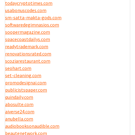
todaycryptotimes.com
usabonuscodes.com
sm-satta-makta-gods.com
softwaredegimnasios.com
soopermagazine.com
spacecoastdailys.com
readytrademark.com
renovationsrated.com
scoziarestaurant.com
seohart.com
set-cleaning.com
promodesignai.com
publicistspaper.com
quindaily.com
abosulte.com
aiverse24.com
anubella.com
audiobooksonaudible.com
beautenetwork.com