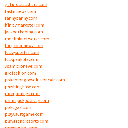
getprocrackhere.com
fastinnews.com
fannybanny.com
ifinitymarketer.com
jackpotkoning.com
modlinknetworks.com
longtimenewz.com
luckysportss.com
luckpeakplay.com
usamicronews.com
grofashion.com
pokemongoevolutioncalc.com
phishingbase.com
racegamings.com
primejackpotstay.com
pokugaa.com
playvaultgame.com
playgrandresorts.com
romsportal.com