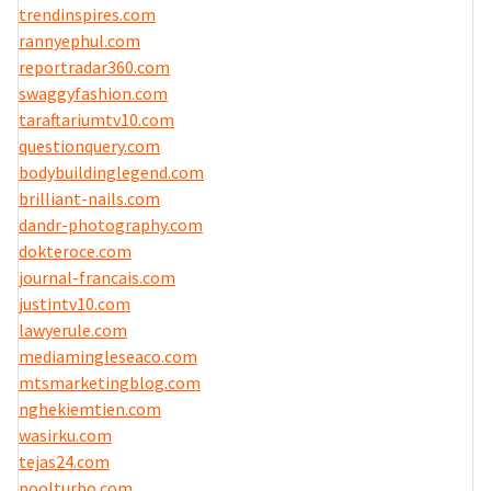
trendinspires.com
rannyephul.com
reportradar360.com
swaggyfashion.com
taraftariumtv10.com
questionquery.com
bodybuildinglegend.com
brilliant-nails.com
dandr-photography.com
dokteroce.com
journal-francais.com
justintv10.com
lawyerule.com
mediamingleseaco.com
mtsmarketingblog.com
nghekiemtien.com
wasirku.com
tejas24.com
poolturbo.com