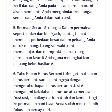
kecil dari uang Anda pada setiap permainan. Ini
akan membantu Anda menghindari kehilangan
semua uang Anda dalam satu sesi.
5. Bermain Secara Strategis: Dalam permainan
seperti poker dan blackjack, strategi dapat
membuat perbedaan besar dalam peluang Anda
untuk menang. Luangkan waktu untuk
mempelajari dan mempraktikkan strategi
permainan favorit Anda guna meningkatkan
peluang keberhasilan Anda.
6. Tahu Kapan Harus Berhenti: Mengetahui kapan
harus berhenti sama pentingnya dengan
mengetahui kapan harus bertaruh. Jika Anda
mengalami kekalahan beruntun atau merasa
frustrasi, sebaiknya istirahatlah dan kembali lagi
ke permainan nanti saat Anda sudah merasa lebih
fokus dan percaya diri.