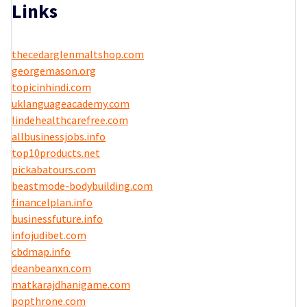
Links
thecedarglenmaltshop.com
georgemason.org
topicinhindi.com
uklanguageacademy.com
lindehealthcarefree.com
allbusinessjobs.info
top10products.net
pickabatours.com
beastmode-bodybuilding.com
financelplan.info
businessfuture.info
infojudibet.com
cbdmap.info
deanbeanxn.com
matkarajdhanigame.com
popthrone.com