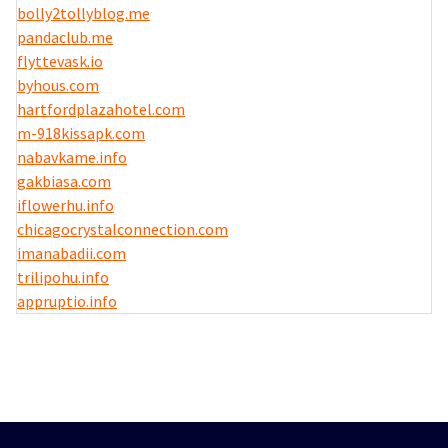
bolly2tollyblog.me
pandaclub.me
flyttevask.io
byhous.com
hartfordplazahotel.com
m-918kissapk.com
nabavkame.info
gakbiasa.com
iflowerhu.info
chicagocrystalconnection.com
imanabadii.com
trilipohu.info
appruptio.info