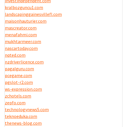
investindependent.com
kralbozguncu1.com
landscapinggainesvillefl.com
maisonhauturier.com
mascreator.com
menafahmi.com
mukhtarmeer.com
nascartoday.com
nqted.com
nzdriverlicence.com
pagalguru.com
pcegame.com
pgslot-r2.com
ws-expression.com
zchotels.com
zepfo.com
technologynews5.com
teknoeduka.com
thenews-blog.com