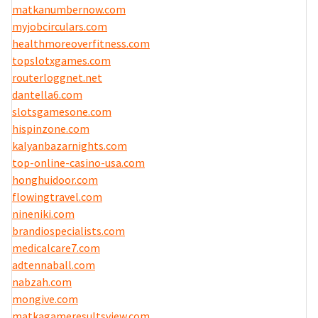
matkanumbernow.com
myjobcirculars.com
healthmoreoverfitness.com
topslotxgames.com
routerloggnet.net
dantella6.com
slotsgamesone.com
hispinzone.com
kalyanbazarnights.com
top-online-casino-usa.com
honghuidoor.com
flowingtravel.com
nineniki.com
brandiospecialists.com
medicalcare7.com
adtennaball.com
nabzah.com
mongive.com
matkagameresultsview.com