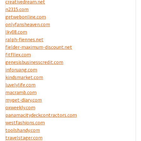
creativedream.net
n2315.com
getwebonline.com
onlyfansheaven.com
lky08.com
ralph-fiennes.net
fielder-maximum-discount.net
fitfllex.com
genesisbusinesscredit.com
inforuang.com
kindsmarket.com
luvelylife.com
macramb.com
mypet-diary.com
oxweekly.com
panamacitydeckcontractors.com
westfashions.com
toolshandy.com
travelstager.com