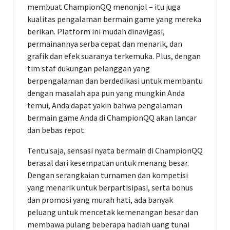
membuat ChampionQQ menonjol – itu juga
kualitas pengalaman bermain game yang mereka
berikan. Platform ini mudah dinavigasi,
permainannya serba cepat dan menarik, dan
grafik dan efek suaranya terkemuka. Plus, dengan
tim staf dukungan pelanggan yang
berpengalaman dan berdedikasi untuk membantu
dengan masalah apa pun yang mungkin Anda
temui, Anda dapat yakin bahwa pengalaman
bermain game Anda di ChampionQQ akan lancar
dan bebas repot.
Tentu saja, sensasi nyata bermain di ChampionQQ
berasal dari kesempatan untuk menang besar.
Dengan serangkaian turnamen dan kompetisi
yang menarik untuk berpartisipasi, serta bonus
dan promosi yang murah hati, ada banyak
peluang untuk mencetak kemenangan besar dan
membawa pulang beberapa hadiah uang tunai