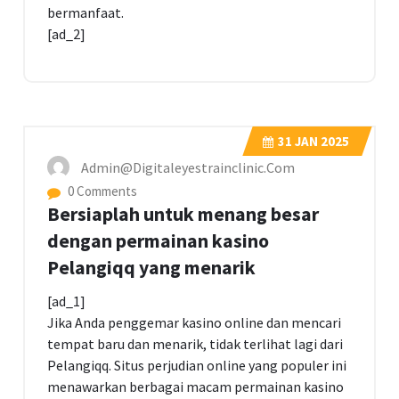
bermanfaat.
[ad_2]
31
JAN 2025
Admin@digitaleyestrainclinic.com
0 Comments
Bersiaplah untuk menang besar
dengan permainan kasino
Pelangiqq yang menarik
[ad_1]
Jika Anda penggemar kasino online dan mencari
tempat baru dan menarik, tidak terlihat lagi dari
Pelangiqq. Situs perjudian online yang populer ini
menawarkan berbagai macam permainan kasino