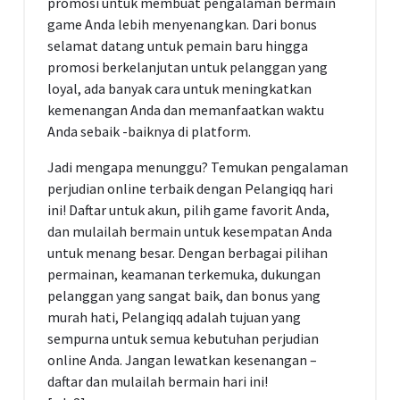
promosi untuk membuat pengalaman bermain
game Anda lebih menyenangkan. Dari bonus
selamat datang untuk pemain baru hingga
promosi berkelanjutan untuk pelanggan yang
loyal, ada banyak cara untuk meningkatkan
kemenangan Anda dan memanfaatkan waktu
Anda sebaik -baiknya di platform.
Jadi mengapa menunggu? Temukan pengalaman
perjudian online terbaik dengan Pelangiqq hari
ini! Daftar untuk akun, pilih game favorit Anda,
dan mulailah bermain untuk kesempatan Anda
untuk menang besar. Dengan berbagai pilihan
permainan, keamanan terkemuka, dukungan
pelanggan yang sangat baik, dan bonus yang
murah hati, Pelangiqq adalah tujuan yang
sempurna untuk semua kebutuhan perjudian
online Anda. Jangan lewatkan kesenangan –
daftar dan mulailah bermain hari ini!