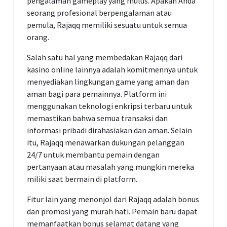
pengalaman gameplay yang mulus. Apakah Anda
seorang profesional berpengalaman atau
pemula, Rajaqq memiliki sesuatu untuk semua
orang.
Salah satu hal yang membedakan Rajaqq dari
kasino online lainnya adalah komitmennya untuk
menyediakan lingkungan game yang aman dan
aman bagi para pemainnya. Platform ini
menggunakan teknologi enkripsi terbaru untuk
memastikan bahwa semua transaksi dan
informasi pribadi dirahasiakan dan aman. Selain
itu, Rajaqq menawarkan dukungan pelanggan
24/7 untuk membantu pemain dengan
pertanyaan atau masalah yang mungkin mereka
miliki saat bermain di platform.
Fitur lain yang menonjol dari Rajaqq adalah bonus
dan promosi yang murah hati. Pemain baru dapat
memanfaatkan bonus selamat datang yang