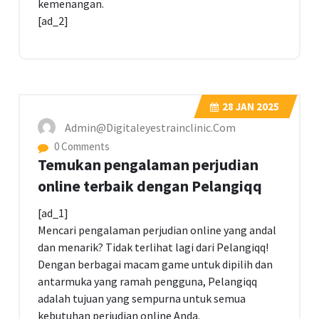
kemenangan.
[ad_2]
28
JAN 2025
Admin@digitaleyestrainclinic.com
0 Comments
Temukan pengalaman perjudian
online terbaik dengan Pelangiqq
[ad_1]
Mencari pengalaman perjudian online yang andal
dan menarik? Tidak terlihat lagi dari Pelangiqq!
Dengan berbagai macam game untuk dipilih dan
antarmuka yang ramah pengguna, Pelangiqq
adalah tujuan yang sempurna untuk semua
kebutuhan perjudian online Anda.