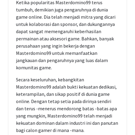
Ketika popularitas Masterdomino99 terus
tumbuh, demikian juga pengaruhnya di dunia
game online. Dia telah menjadi mitra yang dicari
untuk kolaborasi dan sponsor, dan dukungannya
dapat sangat memengaruhi keberhasilan
permainan atau aksesori game. Bahkan, banyak
perusahaan yang ingin bekerja dengan
Masterdomino99 untuk memanfaatkan
jangkauan dan pengaruhnya yang luas dalam
komunitas game.
Secara keseluruhan, kebangkitan
Masterdomino99 adalah bukti kekuatan dedikasi,
keterampilan, dan sikap positif di dunia game
online. Dengan tetap setia pada dirinya sendiri
dan terus -menerus mendorong batas -batas apa
yang mungkin, Masterdomino99 telah menjadi
kekuatan dominan dalam industri ini dan panutan
bagi calon gamer di mana -mana.