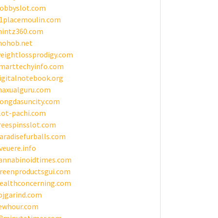
obbyslot.com
1placemoulin.com
intz360.com
ohob.net
eightlossprodigy.com
marttechyinfo.com
igitalnotebook.org
axualguru.com
ongdasuncity.com
lot-pachi.com
reespinsslot.com
aradisefurballs.com
veuere.info
annabinoidtimes.com
reenproductsgui.com
ealthconcerning.com
ojgarind.com
ewhour.com