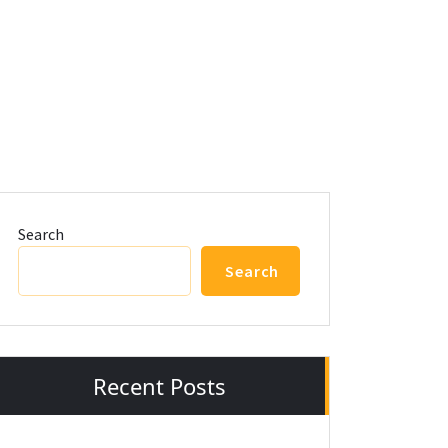
Search
Search
Recent Posts