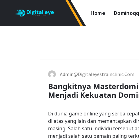
Skip
to
Home
Dominoq
content
Nikmati kemudahan deposit pulsa dan peluang menang besar di slot gacor hanya d
Admin@digitaleyestrainclinic.com
Bangkitnya Masterdomi
Menjadi Kekuatan Domi
Di dunia game online yang serba cepat
di atas yang lain dan memantapkan di
masing. Salah satu individu tersebut
menjadi salah satu pemain paling terk