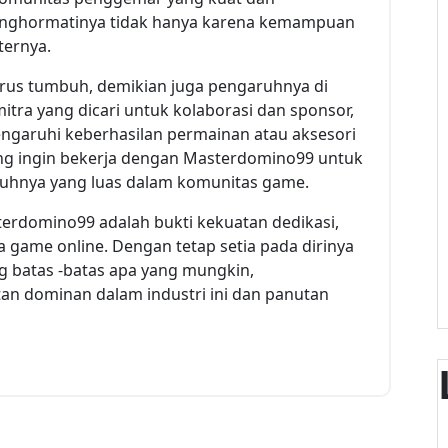
ghormatinya tidak hanya karena kemampuan
ternya.
erus tumbuh, demikian juga pengaruhnya di
itra yang dicari untuk kolaborasi dan sponsor,
garuhi keberhasilan permainan atau aksesori
ng ingin bekerja dengan Masterdomino99 untuk
hnya yang luas dalam komunitas game.
erdomino99 adalah bukti kekuatan dedikasi,
ia game online. Dengan tetap setia pada dirinya
g batas -batas apa yang mungkin,
an dominan dalam industri ini dan panutan